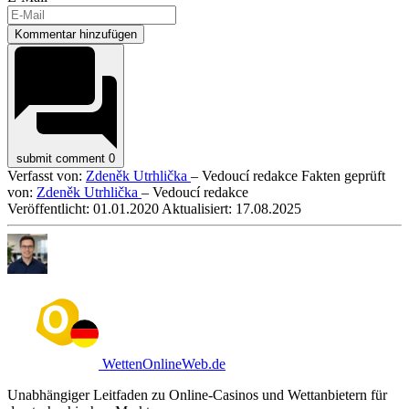
Kommentar hinzufügen
submit comment
0
Verfasst von:
Zdeněk Utrhlička
– Vedoucí redakce
Fakten geprüft
von:
Zdeněk Utrhlička
– Vedoucí redakce
Veröffentlicht:
01.01.2020
Aktualisiert:
17.08.2025
WettenOnlineWeb.de
Unabhängiger Leitfaden zu Online-Casinos und Wettanbietern für