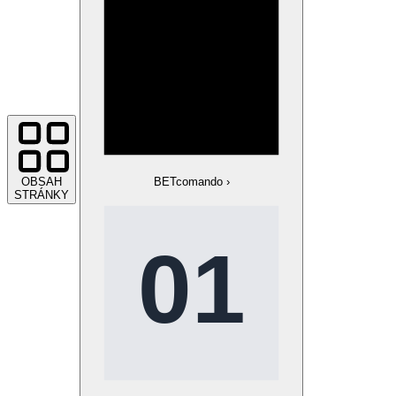
OBSAH
BETcomando
›
STRÁNKY