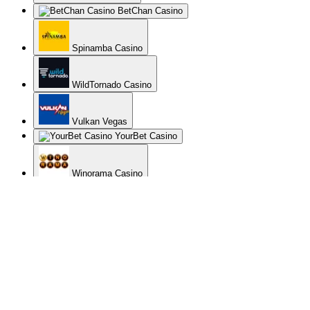
BetChan Casino
Spinamba Casino
WildTornado Casino
Vulkan Vegas
YourBet Casino
Winorama Casino
Zet Casino
Gratorama
Spin Samurai Casino