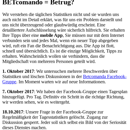
BETcomando = Betrug?
Wir verstehen die täglichen Statistiken nicht und sie wurden uns
auch nicht im Detail erklärt, was für uns ein Problem darstellt und
uns nicht überzeugend oder glaubwürdig erscheint. Eine
detailliertere Aufschlüsselung wäre sicherlich hilfreich. Sie erhalten
Ihre Tipps über eine
mobile App
, Sie müssen nur mit dem Internet
verbunden sein und jedes Mal, wenn ein neuer Tipp abgegeben
wird, ruft ein Fan die Benachrichtigung aus. Die App ist flott,
schnell und übersichtlich. Es ist die einzige Möglichkeit, Tipps zu
erhalten. Wahrscheinlich wollen sie verhindern, dass die
Mitgliedschaft von mehreren Personen geteilt wird.
1. Oktober 2017
: Wir untersuchen mehrere Beschwerden über
Statistiken und löschen Diskussionen in der
Betcomanda Facebook-
Gruppe
. Im Moment warten wir auf neue Informationen.
7. Oktober 2017
: Wir haben der Facebook-Gruppe einen Tagesplan
hinzugefügt. Pro Tag. Definitiv ein Schritt in die richtige Richtung,
wir werden sehen, wie es weitergeht.
18.10.2017
: Unsere Frage in der Facebook-Gruppe zur
Regelmäßigkeit der Tagesstatistiken gelöscht. Zugang zur
Diskussion gesperrt. Jeder soll sich selbst ein Bild von der Seriosität
dieses Dienstes machen.