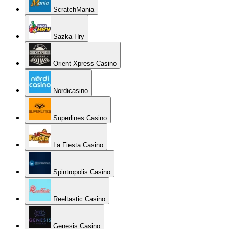
ScratchMania
Sazka Hry
Orient Xpress Casino
Nordicasino
Superlines Casino
La Fiesta Casino
Spintropolis Casino
Reeltastic Casino
Genesis Casino