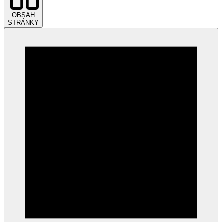
OBSAH
STRÁNKY