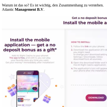
Warum ist das so? Es ist wichtig, den Zusammenhang zu verstehen.
Atlantic
Management B.V
.