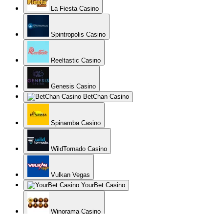
La Fiesta Casino
Spintropolis Casino
Reeltastic Casino
Genesis Casino
BetChan Casino
Spinamba Casino
WildTornado Casino
Vulkan Vegas
YourBet Casino
Winorama Casino