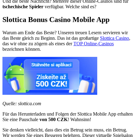
Und die beste Nachricht? Mehrere dieser Online-Casinos sind für
tschechische Spieler
verfügbar. Welche sind es?
Slottica Bonus Casino Mobile App
Warum am Ende das Beste? Unseren treuen Lesern servieren wir
das Beste gleich zu Beginn. Das ist das großartige
Slottica Casino
,
das wir ohne zu zögern als eines der
TOP Online-Casinos
bezeichnen können.
Quelle: slottica.com
Für das Herunterladen und Folgen der Slottica Mobile App erhalten
Sie eine Pauschale
von 500 CZK
! Wahnsinn!
Sie denken vielleicht, dass dies ein Betrug sein muss, ein Betrug.
Wir werden Sie eines Besseren belehren. Dieser virtuelle Spielsalon