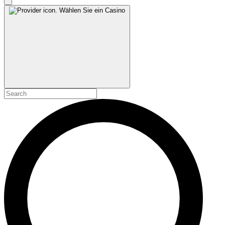
Wählen Sie ein Casino