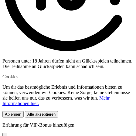
Personen unter 18 Jahren dürfen nicht an Glücksspielen teilnehmen.
Die Teilnahme an Glücksspielen kann schädlich sein.
Cookies
Um dir das bestmögliche Erlebnis und Informationen bieten zu
können, verwenden wir Cookies. Keine Sorge, keine Geheimnisse –
sie helfen uns nur, das zu verbessern, was wir tun.
Mehr
Informationen hier.
Ablehnen
Alle akzeptieren
Erfahrung für VIP-Bonus hinzufügen