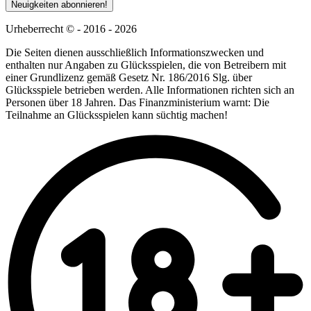
Neuigkeiten abonnieren!
Urheberrecht © - 2016 - 2026
Die Seiten dienen ausschließlich Informationszwecken und
enthalten nur Angaben zu Glücksspielen, die von Betreibern mit
einer Grundlizenz gemäß Gesetz Nr. 186/2016 Slg. über
Glücksspiele betrieben werden. Alle Informationen richten sich an
Personen über 18 Jahren. Das Finanzministerium warnt: Die
Teilnahme an Glücksspielen kann süchtig machen!