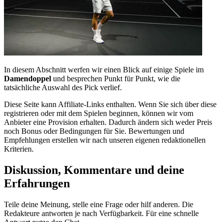
In diesem Abschnitt werfen wir einen Blick auf einige Spiele im
Damendoppel
und besprechen Punkt für Punkt, wie die
tatsächliche Auswahl des Pick verlief.
Diese Seite kann Affiliate-Links enthalten. Wenn Sie sich über diese
registrieren oder mit dem Spielen beginnen, können wir vom
Anbieter eine Provision erhalten. Dadurch ändern sich weder Preis
noch Bonus oder Bedingungen für Sie. Bewertungen und
Empfehlungen erstellen wir nach unseren eigenen redaktionellen
Kriterien.
Diskussion, Kommentare und deine
Erfahrungen
Teile deine Meinung, stelle eine Frage oder hilf anderen. Die
Redakteure antworten je nach Verfügbarkeit. Für eine schnelle