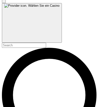
Wählen Sie ein Casino