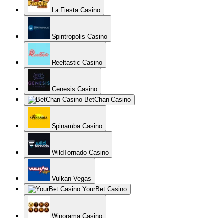
La Fiesta Casino
Spintropolis Casino
Reeltastic Casino
Genesis Casino
BetChan Casino
Spinamba Casino
WildTornado Casino
Vulkan Vegas
YourBet Casino
Winorama Casino