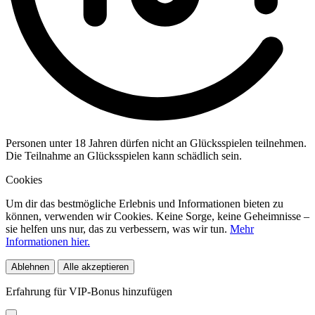
Personen unter 18 Jahren dürfen nicht an Glücksspielen teilnehmen.
Die Teilnahme an Glücksspielen kann schädlich sein.
Cookies
Um dir das bestmögliche Erlebnis und Informationen bieten zu
können, verwenden wir Cookies. Keine Sorge, keine Geheimnisse –
sie helfen uns nur, das zu verbessern, was wir tun.
Mehr
Informationen hier.
Ablehnen
Alle akzeptieren
Erfahrung für VIP-Bonus hinzufügen