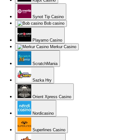
Kajot Casino
Synot Tip Casino
Bob casino
Playamo Casino
Merkur Casino
ScratchMania
Sazka Hry
Orient Xpress Casino
Nordicasino
Superlines Casino