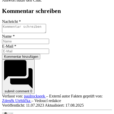
Antwort nutze den Chat.
Kommentar schreiben
Nachricht *
Name *
E-Mail *
Kommentar hinzufügen
submit comment
0
Verfasst von:
paulrockseek
– Externí autor
Fakten geprüft von:
Zdeněk Utrhlička
– Vedoucí redakce
Veröffentlicht:
11.07.2023
Aktualisiert:
17.08.2025