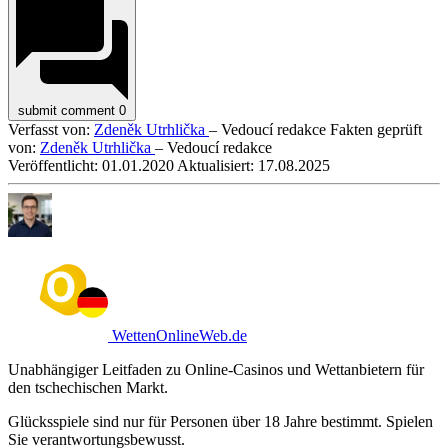
submit comment
0
Verfasst von:
Zdeněk Utrhlička
– Vedoucí redakce
Fakten geprüft
von:
Zdeněk Utrhlička
– Vedoucí redakce
Veröffentlicht:
01.01.2020
Aktualisiert:
17.08.2025
WettenOnlineWeb.de
Unabhängiger Leitfaden zu Online-Casinos und Wettanbietern für
den tschechischen Markt.
Glücksspiele sind nur für Personen über 18 Jahre bestimmt. Spielen
Sie verantwortungsbewusst.