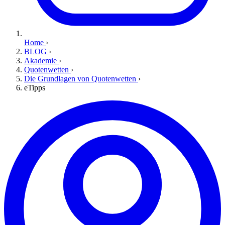
Home
›
BLOG
›
Akademie
›
Quotenwetten
›
Die Grundlagen von Quotenwetten
›
eTipps