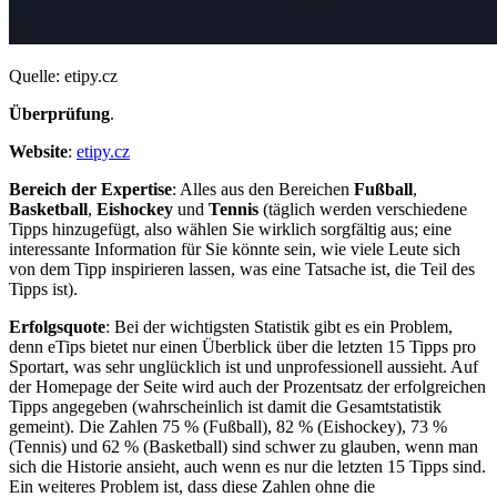
Quelle: etipy.cz
Überprüfung
.
Website
:
etipy.cz
Bereich der Expertise
:
Alles aus den Bereichen
Fußball
,
Basketball
,
Eishockey
und
Tennis
(täglich werden verschiedene
Tipps hinzugefügt, also wählen Sie wirklich sorgfältig aus; eine
interessante Information für Sie könnte sein, wie viele Leute sich
von dem Tipp inspirieren lassen, was eine Tatsache ist, die Teil des
Tipps ist).
Erfolgsquote
:
Bei der wichtigsten Statistik gibt es ein Problem,
denn eTips bietet nur einen Überblick über die letzten 15 Tipps pro
Sportart, was sehr unglücklich ist und unprofessionell aussieht. Auf
der Homepage der Seite wird auch der Prozentsatz der erfolgreichen
Tipps angegeben (wahrscheinlich ist damit die Gesamtstatistik
gemeint). Die Zahlen 75 % (Fußball), 82 % (Eishockey), 73 %
(Tennis) und 62 % (Basketball) sind schwer zu glauben, wenn man
sich die Historie ansieht, auch wenn es nur die letzten 15 Tipps sind.
Ein weiteres Problem ist, dass diese Zahlen ohne die