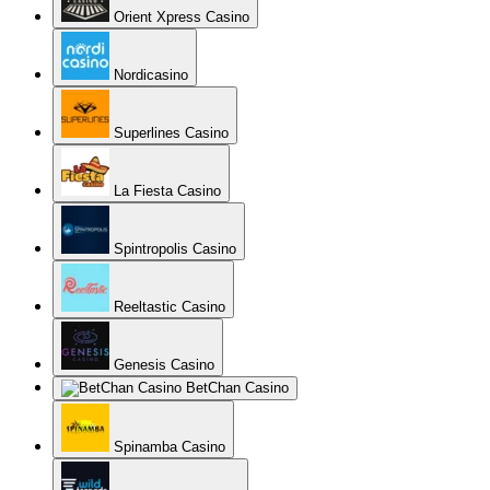
Orient Xpress Casino
Nordicasino
Superlines Casino
La Fiesta Casino
Spintropolis Casino
Reeltastic Casino
Genesis Casino
BetChan Casino
Spinamba Casino