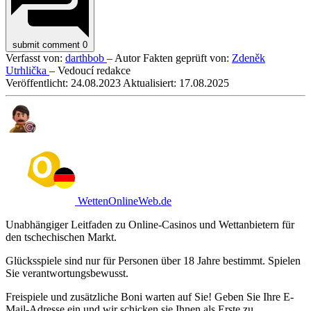
submit comment
0
Verfasst von:
darthbob
– Autor
Fakten geprüft von:
Zdeněk
Utrhlička
– Vedoucí redakce
Veröffentlicht:
24.08.2023
Aktualisiert:
17.08.2025
WettenOnlineWeb.de
Unabhängiger Leitfaden zu Online-Casinos und Wettanbietern für
den tschechischen Markt.
Glücksspiele sind nur für Personen über 18 Jahre bestimmt. Spielen
Sie verantwortungsbewusst.
Freispiele und zusätzliche Boni warten auf Sie! Geben Sie Ihre E-
Mail-Adresse ein und wir schicken sie Ihnen als Erste zu.