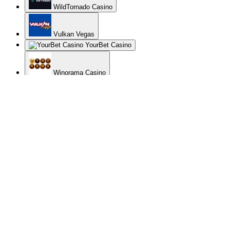
WildTornado Casino
Vulkan Vegas
YourBet Casino
Winorama Casino
Zet Casino
Gratorama
Spin Samurai Casino
SuperCat Casino
Slottica Casino