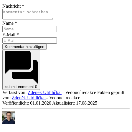
Nachricht *
Name *
E-Mail *
Kommentar hinzufügen
submit comment
0
Verfasst von:
Zdeněk Utrhlička
– Vedoucí redakce
Fakten geprüft
von:
Zdeněk Utrhlička
– Vedoucí redakce
Veröffentlicht:
01.01.2020
Aktualisiert:
17.08.2025