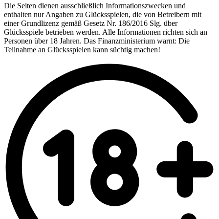
Die Seiten dienen ausschließlich Informationszwecken und
enthalten nur Angaben zu Glücksspielen, die von Betreibern mit
einer Grundlizenz gemäß Gesetz Nr. 186/2016 Slg. über
Glücksspiele betrieben werden. Alle Informationen richten sich an
Personen über 18 Jahren. Das Finanzministerium warnt: Die
Teilnahme an Glücksspielen kann süchtig machen!