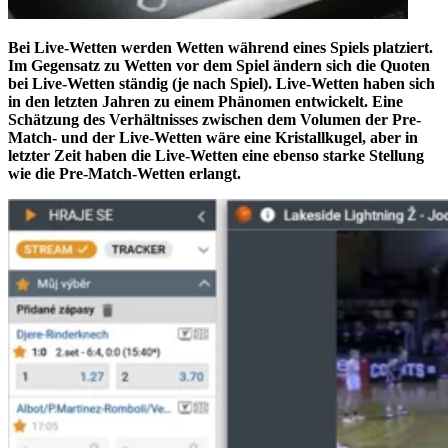
Bei Live-Wetten werden Wetten während eines Spiels platziert.
Im Gegensatz zu Wetten vor dem Spiel ändern sich die Quoten
bei Live-Wetten ständig (je nach Spiel). Live-Wetten haben sich
in den letzten Jahren zu einem Phänomen entwickelt. Eine
Schätzung des Verhältnisses zwischen dem Volumen der Pre-
Match- und der Live-Wetten wäre eine Kristallkugel, aber in
letzter Zeit haben die Live-Wetten eine ebenso starke Stellung
wie die Pre-Match-Wetten erlangt.