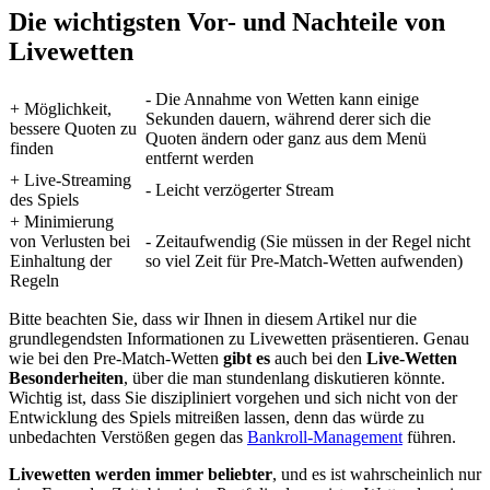
Die wichtigsten Vor- und Nachteile von
Livewetten
- Die
Annahme von
Wetten kann einige
+
Möglichkeit,
Sekunden dauern, während derer sich die
bessere Quoten zu
Quoten ändern oder ganz aus dem Menü
finden
entfernt werden
+
Live-Streaming
-
Leicht
verzögerter Stream
des Spiels
+
Minimierung
von Verlusten bei
-
Zeitaufwendig
(Sie müssen in der Regel nicht
Einhaltung der
so viel Zeit für Pre-Match-Wetten aufwenden)
Regeln
Bitte beachten Sie, dass wir Ihnen in diesem Artikel nur die
grundlegendsten Informationen zu Livewetten präsentieren. Genau
wie bei den Pre-Match-Wetten
gibt es
auch bei den
Live-Wetten
Besonderheiten
, über die man stundenlang diskutieren könnte.
Wichtig ist, dass Sie diszipliniert vorgehen und sich nicht von der
Entwicklung des Spiels mitreißen lassen, denn das würde zu
unbedachten Verstößen gegen das
Bankroll-Management
führen.
Livewetten werden immer beliebter
, und es ist wahrscheinlich nur