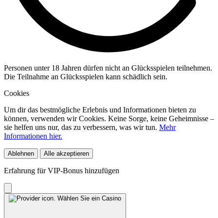
Personen unter 18 Jahren dürfen nicht an Glücksspielen teilnehmen.
Die Teilnahme an Glücksspielen kann schädlich sein.
Cookies
Um dir das bestmögliche Erlebnis und Informationen bieten zu
können, verwenden wir Cookies. Keine Sorge, keine Geheimnisse –
sie helfen uns nur, das zu verbessern, was wir tun.
Mehr
Informationen hier.
Ablehnen
Alle akzeptieren
Erfahrung für VIP-Bonus hinzufügen
Wählen Sie ein Casino