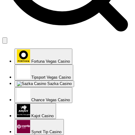
Fortuna Vegas Casino
Tipsport Vegas Casino
Sazka Casino
Chance Vegas Casino
Kajot Casino
Synot Tip Casino