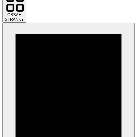
OBSAH
STRÁNKY