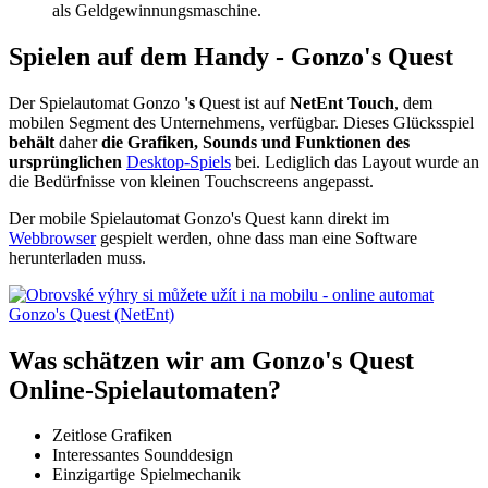
als Geldgewinnungsmaschine.
Spielen auf dem Handy - Gonzo's Quest
Der Spielautomat Gonzo
's
Quest ist auf
NetEnt Touch
, dem
mobilen Segment des Unternehmens, verfügbar. Dieses Glücksspiel
behält
daher
die Grafiken, Sounds und Funktionen des
ursprünglichen
Desktop-Spiels
bei. Lediglich das Layout wurde an
die Bedürfnisse von kleinen Touchscreens angepasst.
Der mobile Spielautomat Gonzo's Quest kann direkt im
Webbrowser
gespielt werden, ohne dass man eine Software
herunterladen muss.
Was schätzen wir am Gonzo's Quest
Online-Spielautomaten?
Zeitlose Grafiken
Interessantes Sounddesign
Einzigartige Spielmechanik