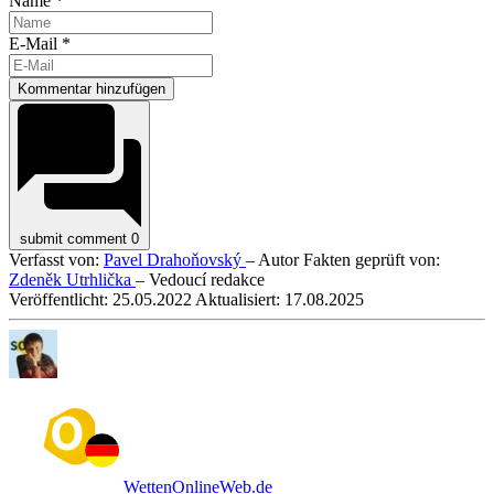
Name *
E-Mail *
Kommentar hinzufügen
submit comment
0
Verfasst von:
Pavel Drahoňovský
– Autor
Fakten geprüft von:
Zdeněk Utrhlička
– Vedoucí redakce
Veröffentlicht:
25.05.2022
Aktualisiert:
17.08.2025
WettenOnlineWeb.de