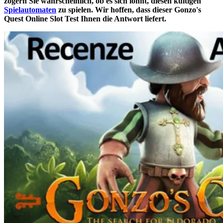
zögern Sie wahrscheinlich, ob es sich lohnt, diesen kultigen
Spielautomaten
zu spielen. Wir hoffen, dass dieser Gonzo's
Quest Online Slot Test Ihnen die Antwort liefert.