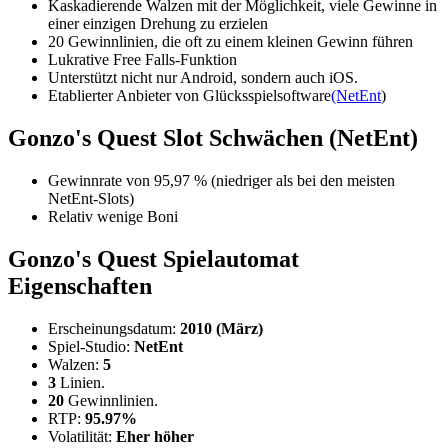
Kaskadierende Walzen mit der Möglichkeit, viele Gewinne in
einer einzigen Drehung zu erzielen
20 Gewinnlinien, die oft zu einem kleinen Gewinn führen
Lukrative Free Falls-Funktion
Unterstützt nicht nur Android, sondern auch iOS.
Etablierter Anbieter von Glücksspielsoftware
(NetEnt
)
Gonzo's Quest Slot Schwächen (NetEnt)
Gewinnrate von 95,97 % (niedriger als bei den meisten
NetEnt-Slots)
Relativ wenige Boni
Gonzo's Quest Spielautomat
Eigenschaften
Erscheinungsdatum:
2010 (März)
Spiel-Studio:
NetEnt
Walzen:
5
3
Linien.
20
Gewinnlinien.
RTP:
95.97%
Volatilität:
Eher höher