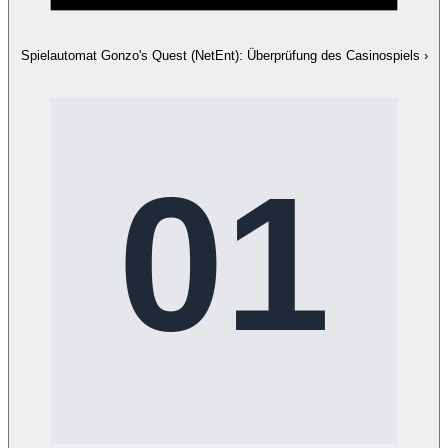
Spielautomat Gonzo's Quest (NetEnt): Überprüfung des Casinospiels
›