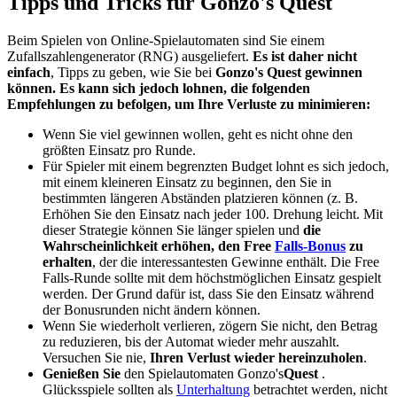
Tipps und Tricks für Gonzo's Quest
Beim Spielen von Online-Spielautomaten sind Sie einem
Zufallszahlengenerator (RNG) ausgeliefert.
Es ist daher nicht
einfach
, Tipps zu geben, wie Sie bei
Gonzo's Quest gewinnen
können. Es kann sich jedoch lohnen, die folgenden
Empfehlungen zu befolgen, um Ihre Verluste zu minimieren:
Wenn Sie viel gewinnen wollen, geht es nicht ohne den
größten Einsatz pro Runde.
Für Spieler mit einem begrenzten Budget lohnt es sich jedoch,
mit einem kleineren Einsatz zu beginnen, den Sie in
bestimmten längeren Abständen platzieren können (z. B.
Erhöhen Sie den Einsatz nach jeder 100. Drehung leicht. Mit
dieser Strategie können Sie länger spielen und
die
Wahrscheinlichkeit erhöhen, den Free
Falls-Bonus
zu
erhalten
, der die interessantesten Gewinne enthält. Die Free
Falls-Runde sollte mit dem höchstmöglichen Einsatz gespielt
werden. Der Grund dafür ist, dass Sie den Einsatz während
der Bonusrunden nicht ändern können.
Wenn Sie wiederholt verlieren, zögern Sie nicht, den Betrag
zu reduzieren, bis der Automat wieder mehr auszahlt.
Versuchen Sie nie,
Ihren Verlust wieder hereinzuholen
.
Genießen Sie
den Spielautomaten Gonzo's
Quest
.
Glücksspiele sollten als
Unterhaltung
betrachtet werden, nicht