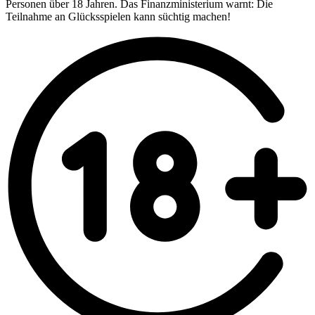
Personen über 18 Jahren. Das Finanzministerium warnt: Die
Teilnahme an Glücksspielen kann süchtig machen!