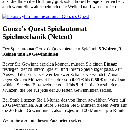
aus, die Ihnen die Hoffnung gibt, solch hohe Beträge zu erreichen,
auch wenn Sie wahrscheinlich eine Weile darauf warten müssen.
Gonzo's Quest Spielautomat
Spielmechanik (Netent)
Der Spielautomat Gonzo's Quest bietet ein Spiel mit
5 Walzen, 3
Reihen und 20 Gewinnlinien
.
Bevor Sie Gewinne erzielen können, müssen Sie einen Einsatz
festlegen, der zu Ihrem Spielstil und Ihrem Spielbudget passt. Zur
Auswahl des Einsatzes werden zwei Schalter verwendet. Zunächst
legen Sie den Münzwert fest, der von
0,01 €
bis
0,50 €
reicht
.
Dann
wählen Sie eine Einsatzebene von
1 bis 5,
d. h. die Anzahl der
Münzen, die Sie auf jede der 20 festen Gewinnlinien setzen.
Bei Stufe 1 setzen Sie 1 Münze des von Ihnen gewählten Werts auf
20 Gewinnlinien. Auf Stufe 5 setzen Sie 5 Münzen dieses Werts auf
die 20 festen Gewinnlinien, also insgesamt 100 Münzen pro Runde.
Wenn Sie also mit diesen Parametern setzen: