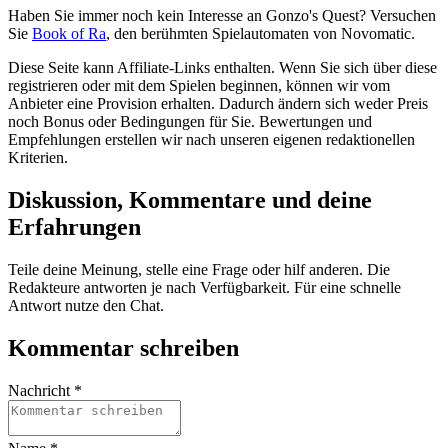
Haben Sie immer noch kein Interesse an Gonzo's Quest? Versuchen
Sie
Book of Ra
, den berühmten Spielautomaten von Novomatic.
Diese Seite kann Affiliate-Links enthalten. Wenn Sie sich über diese
registrieren oder mit dem Spielen beginnen, können wir vom
Anbieter eine Provision erhalten. Dadurch ändern sich weder Preis
noch Bonus oder Bedingungen für Sie. Bewertungen und
Empfehlungen erstellen wir nach unseren eigenen redaktionellen
Kriterien.
Diskussion, Kommentare und deine
Erfahrungen
Teile deine Meinung, stelle eine Frage oder hilf anderen. Die
Redakteure antworten je nach Verfügbarkeit. Für eine schnelle
Antwort nutze den Chat.
Kommentar schreiben
Nachricht *