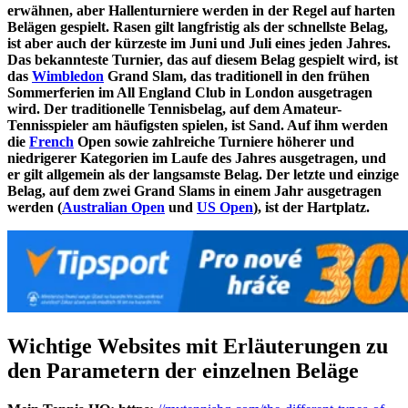
erwähnen, aber Hallenturniere werden in der Regel auf harten
Belägen gespielt. Rasen gilt langfristig als der schnellste Belag,
ist aber auch der kürzeste im Juni und Juli eines jeden Jahres.
Das bekannteste Turnier, das auf diesem Belag gespielt wird, ist
das
Wimbledon
Grand Slam, das traditionell in den frühen
Sommerferien im All England Club in London ausgetragen
wird. Der traditionelle Tennisbelag, auf dem Amateur-
Tennisspieler am häufigsten spielen, ist Sand. Auf ihm werden
die
French
Open sowie zahlreiche Turniere höherer und
niedrigerer Kategorien im Laufe des Jahres ausgetragen, und
er gilt allgemein als der langsamste Belag. Der letzte und einzige
Belag, auf dem zwei Grand Slams in einem Jahr ausgetragen
werden (
Australian Open
und
US Open
), ist der Hartplatz.
Wichtige Websites mit Erläuterungen zu
den Parametern der einzelnen Beläge