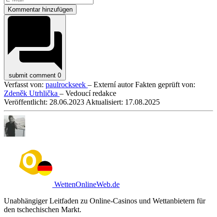
Kommentar hinzufügen
submit comment
0
Verfasst von:
paulrockseek
– Externí autor
Fakten geprüft von:
Zdeněk Utrhlička
– Vedoucí redakce
Veröffentlicht:
28.06.2023
Aktualisiert:
17.08.2025
WettenOnlineWeb.de
Unabhängiger Leitfaden zu Online-Casinos und Wettanbietern für
den tschechischen Markt.