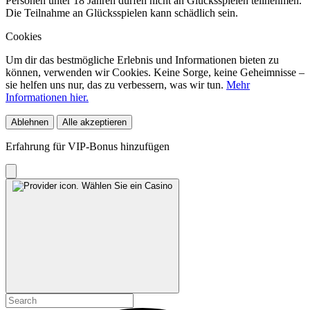
Personen unter 18 Jahren dürfen nicht an Glücksspielen teilnehmen.
Die Teilnahme an Glücksspielen kann schädlich sein.
Cookies
Um dir das bestmögliche Erlebnis und Informationen bieten zu
können, verwenden wir Cookies. Keine Sorge, keine Geheimnisse –
sie helfen uns nur, das zu verbessern, was wir tun.
Mehr
Informationen hier.
Ablehnen
Alle akzeptieren
Erfahrung für VIP-Bonus hinzufügen
Wählen Sie ein Casino