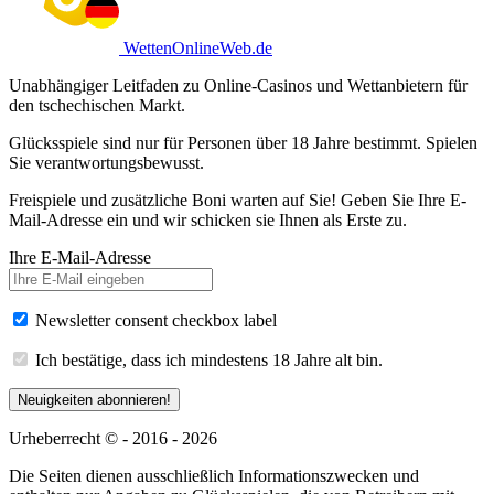
WettenOnlineWeb.de
Unabhängiger Leitfaden zu Online-Casinos und Wettanbietern für
den tschechischen Markt.
Glücksspiele sind nur für Personen über 18 Jahre bestimmt. Spielen
Sie verantwortungsbewusst.
Freispiele und zusätzliche Boni warten auf Sie! Geben Sie Ihre E-
Mail-Adresse ein und wir schicken sie Ihnen als Erste zu.
Ihre E-Mail-Adresse
Newsletter consent checkbox label
Ich bestätige, dass ich mindestens 18 Jahre alt bin.
Neuigkeiten abonnieren!
Urheberrecht © - 2016 - 2026
Die Seiten dienen ausschließlich Informationszwecken und