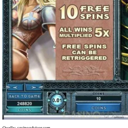
Quelle: casinoadvisor.com