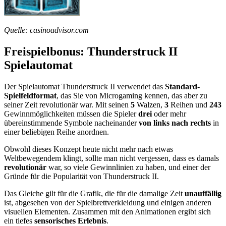
Quelle: casinoadvisor.com
Freispielbonus: Thunderstruck II
Spielautomat
Der Spielautomat Thunderstruck II verwendet das
Standard-
Spielfeldformat
, das Sie von Microgaming kennen, das aber zu
seiner Zeit revolutionär war. Mit seinen
5
Walzen,
3
Reihen und
243
Gewinnmöglichkeiten müssen die Spieler
drei
oder mehr
übereinstimmende Symbole nacheinander
von links
nach rechts
in
einer beliebigen Reihe anordnen.
Obwohl dieses Konzept heute nicht mehr nach etwas
Weltbewegendem klingt, sollte man nicht vergessen, dass es damals
revolutionär
war, so viele Gewinnlinien zu haben, und einer der
Gründe für die Popularität von Thunderstruck II.
Das Gleiche gilt für die Grafik, die für die damalige Zeit
unauffällig
ist, abgesehen von der Spielbrettverkleidung und einigen anderen
visuellen Elementen. Zusammen mit den Animationen ergibt sich
ein tiefes
sensorisches Erlebnis
.