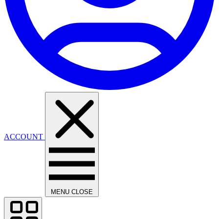
ACCOUNT
MENU
CLOSE