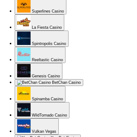
Superlines Casino
La Fiesta Casino
Spintropolis Casino
Reeltastic Casino
Genesis Casino
BetChan Casino
Spinamba Casino
WildTornado Casino
Vulkan Vegas