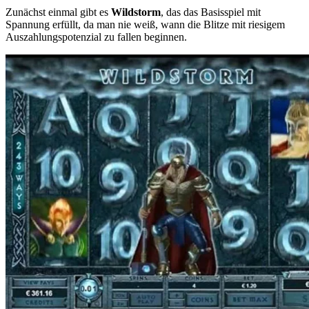
Zunächst einmal gibt es
Wildstorm
, das das Basisspiel mit
Spannung erfüllt, da man nie weiß, wann die Blitze mit riesigem
Auszahlungspotenzial zu fallen beginnen.