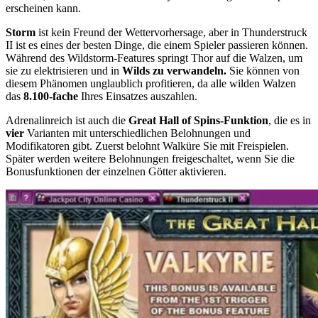
erscheinen kann.
Storm
ist kein Freund der Wettervorhersage, aber in Thunderstruck
II ist es eines der besten Dinge, die einem Spieler passieren können.
Während des Wildstorm-Features springt Thor auf die Walzen, um
sie zu elektrisieren und in
Wilds zu verwandeln.
Sie können von
diesem Phänomen unglaublich profitieren, da alle wilden Walzen
das
8.100-fache
Ihres Einsatzes auszahlen.
Adrenalinreich ist auch die
Great Hall of Spins-Funktion
, die es in
vier
Varianten mit unterschiedlichen Belohnungen und
Modifikatoren gibt. Zuerst belohnt Walküre Sie mit Freispielen.
Später werden weitere Belohnungen freigeschaltet, wenn Sie die
Bonusfunktionen der einzelnen Götter aktivieren.