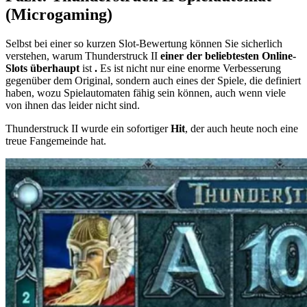
(Microgaming)
Selbst bei einer so kurzen Slot-Bewertung können Sie sicherlich
verstehen, warum Thunderstruck II
einer der beliebtesten Online-
Slots überhaupt
ist
.
Es ist nicht nur eine enorme Verbesserung
gegenüber dem Original, sondern auch eines der Spiele, die definiert
haben, wozu Spielautomaten fähig sein können, auch wenn viele
von ihnen das leider nicht sind.
Thunderstruck II wurde ein sofortiger
Hit
, der auch heute noch eine
treue Fangemeinde hat.