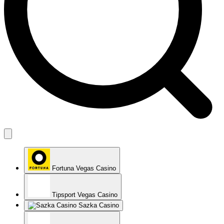
Fortuna Vegas Casino
Tipsport Vegas Casino
Sazka Casino