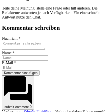
Teile deine Meinung, stelle eine Frage oder hilf anderen. Die
Redakteure antworten je nach Verfügbarkeit. Für eine schnelle
Antwort nutze den Chat.
Kommentar schreiben
Nachricht *
Name *
E-Mail *
Kommentar hinzufügen
submit comment
0
Verfasst von:
Zdeněk Utrhlička
– Vedoucí redakce
Fakten geprüft