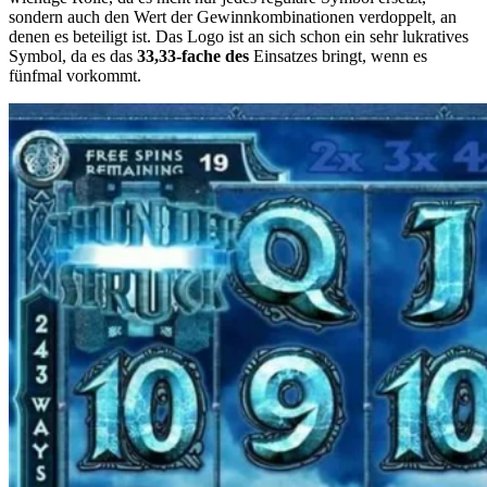
sondern auch den Wert der Gewinnkombinationen verdoppelt, an
denen es beteiligt ist. Das Logo ist an sich schon ein sehr lukratives
Symbol, da es das
33,33-fache des
Einsatzes bringt, wenn es
fünfmal vorkommt.