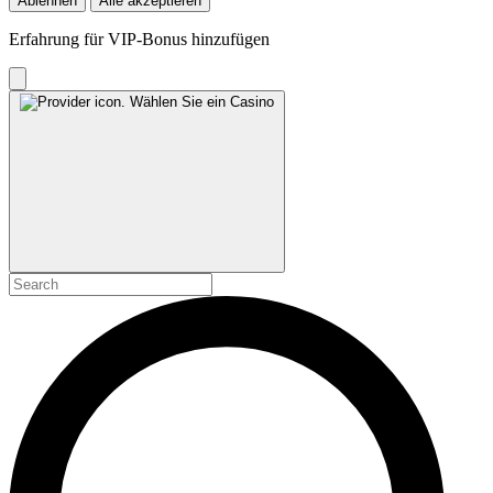
Ablehnen
Alle akzeptieren
Erfahrung für VIP-Bonus hinzufügen
Wählen Sie ein Casino