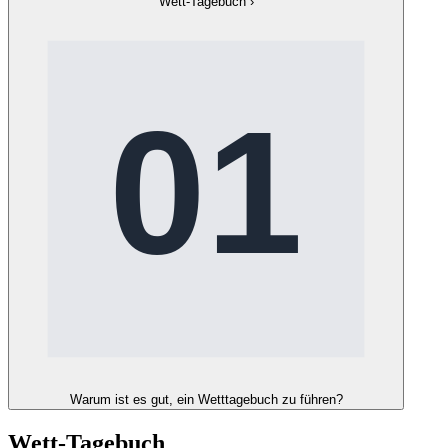
Wett-Tagebuch
›
Warum ist es gut, ein Wetttagebuch zu führen?
Wett-Tagebuch