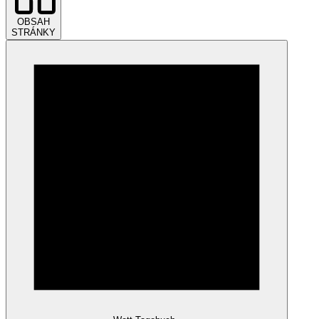
OBSAH
STRÁNKY