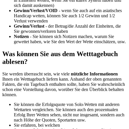
in Einheiten wetten, wenn Sie ein klares System haben und
sich damit auskennen)
Gewinn/Verlust/VOID
- wenn Sie auch auf ein asiatisches
Handicap wetten, können Sie auch 1/2 Gewinn und 1/2
Verlust verwenden
Gewinn/Verlust
- der Betrag/die Anzahl der Einheiten, die
Sie gewonnen/verloren haben
Notizen
- Sie können sich Notizen machen, warum Sie
gewettet haben, wie Sie den Wert der Wette einschätzen, usw.
Was können Sie aus dem Wetttagebuch
ablesen?
Sie werden überrascht sein, wie viele
nützliche Informationen
Ihnen ein Wetttagebuch liefern kann. Anhand der oben genannten
Fakten, die ein Tagebuch enthalten sollte, haben Sie wahrscheinlich
schon eine Vorstellung davon, worüber Sie den Überblick behalten
können.
Sie können die Erfolgsquote von Solo-Wetten mit anderen
Wettarten vergleichen. Sie können auch den prozentualen
Erfolg Ihrer Wetten sehen, nicht nur insgesamt, sondern auch
nach Höhe der Quoten, Sportarten usw.
Sie erfahren, bei welchen