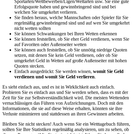
Sportarten/Wettbewerben/Ligen/Wettarten usw. Sie eine gute
Erfolgsquote haben und gewinnbringend sind und bei
welchen Sie umgekehrt verlieren.
Sie finden heraus, welche Mannschaften oder Spieler für Sie
regelmäßig gewinnbringend sind und auf wen Sie umgekehrt
nicht wetten sollten
Sie können Schwankungen bei Ihren Wetten erkennen
Sie können feststellen, ob Sie eher Geld verdienen, wenn Sie
auf Favoriten oder Außenseiter wetten
Sie können auch feststellen, ob Sie unnötig niedrige Quoten
setzen, mit denen Sie kein Geld verdienen, oder ob Sie
umgekehrt Geld in Wetten auf große Außenseiter mit hohen
Quoten stecken.
Einfach ausgedrückt: Sie werden wissen,
womit Sie Geld
verdienen und womit Sie Geld verlieren
.
Es sieht einfach aus, und es ist in Wirklichkeit auch einfach.
Probieren Sie es einfach aus und Sie werden sehen, dass es mit der
Zeit für Sie zur Selbstverständlichkeit wird. Die meisten Wettenden
vernachlässigen das Führen von Aufzeichnungen. Doch mit den
Informationen, die sie auf diese Weise erhalten, könnten sie ihre
Verluste minimieren und stattdessen an ihren Gewinnen arbeiten.
Bleiben Sie nicht stecken! Auch wenn Sie ein Wetttagebuch führen,
sollten Sie Ihre Statistiken regelmäßig analysieren, um zu sehen, ob