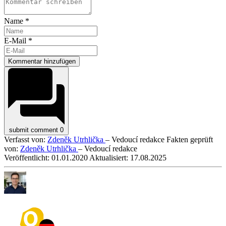
Name *
E-Mail *
Kommentar hinzufügen
submit comment
0
Verfasst von:
Zdeněk Utrhlička
– Vedoucí redakce
Fakten geprüft
von:
Zdeněk Utrhlička
– Vedoucí redakce
Veröffentlicht:
01.01.2020
Aktualisiert:
17.08.2025