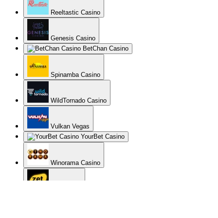
Reeltastic Casino
Genesis Casino
BetChan Casino
Spinamba Casino
WildTornado Casino
Vulkan Vegas
YourBet Casino
Winorama Casino
Zet Casino
Gratorama