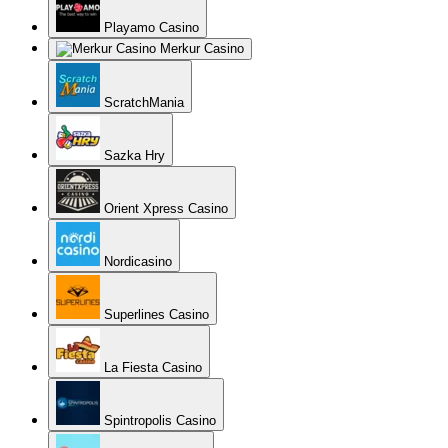
Playamo Casino
Merkur Casino
ScratchMania
Sazka Hry
Orient Xpress Casino
Nordicasino
Superlines Casino
La Fiesta Casino
Spintropolis Casino