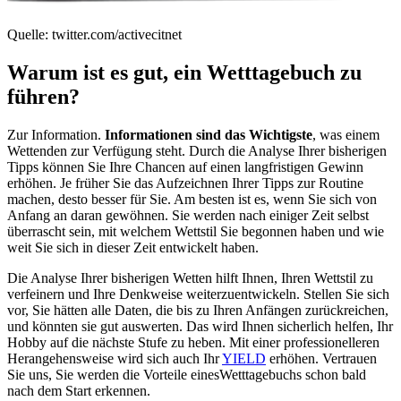
Quelle: twitter.com/activecitnet
Warum ist es gut, ein Wetttagebuch zu
führen?
Zur Information.
Informationen sind das Wichtigste
, was einem
Wettenden zur Verfügung steht. Durch die Analyse Ihrer bisherigen
Tipps können Sie Ihre Chancen auf einen langfristigen Gewinn
erhöhen. Je früher Sie das Aufzeichnen Ihrer Tipps zur Routine
machen, desto besser für Sie. Am besten ist es, wenn Sie sich von
Anfang an daran gewöhnen. Sie werden nach einiger Zeit selbst
überrascht sein, mit welchem Wettstil Sie begonnen haben und wie
weit Sie sich in dieser Zeit entwickelt haben.
Die Analyse Ihrer bisherigen Wetten hilft Ihnen, Ihren Wettstil zu
verfeinern und Ihre Denkweise weiterzuentwickeln. Stellen Sie sich
vor, Sie hätten alle Daten, die bis zu Ihren Anfängen zurückreichen,
und könnten sie gut auswerten. Das wird Ihnen sicherlich helfen, Ihr
Hobby auf die nächste Stufe zu heben. Mit einer professionelleren
Herangehensweise wird sich auch Ihr
YIELD
erhöhen. Vertrauen
Sie uns, Sie werden die Vorteile einesWetttagebuchs schon bald
nach dem Start erkennen.