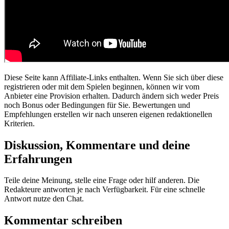
Diese Seite kann Affiliate-Links enthalten. Wenn Sie sich über diese
registrieren oder mit dem Spielen beginnen, können wir vom
Anbieter eine Provision erhalten. Dadurch ändern sich weder Preis
noch Bonus oder Bedingungen für Sie. Bewertungen und
Empfehlungen erstellen wir nach unseren eigenen redaktionellen
Kriterien.
Diskussion, Kommentare und deine
Erfahrungen
Teile deine Meinung, stelle eine Frage oder hilf anderen. Die
Redakteure antworten je nach Verfügbarkeit. Für eine schnelle
Antwort nutze den Chat.
Kommentar schreiben