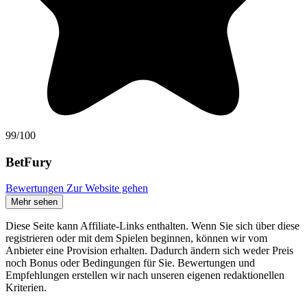
99/100
BetFury
Bewertungen
Zur Website gehen
Mehr sehen
Diese Seite kann Affiliate-Links enthalten. Wenn Sie sich über diese
registrieren oder mit dem Spielen beginnen, können wir vom
Anbieter eine Provision erhalten. Dadurch ändern sich weder Preis
noch Bonus oder Bedingungen für Sie. Bewertungen und
Empfehlungen erstellen wir nach unseren eigenen redaktionellen
Kriterien.