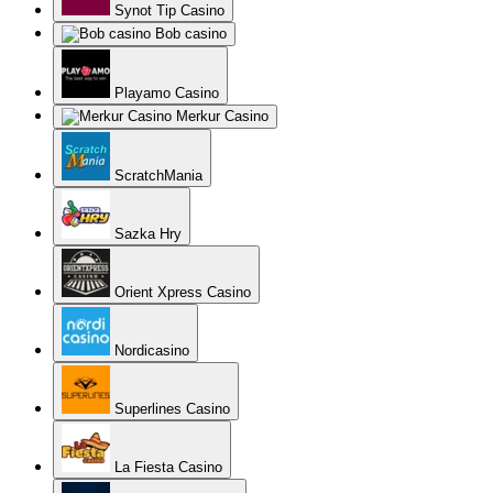
Synot Tip Casino
Bob casino
Playamo Casino
Merkur Casino
ScratchMania
Sazka Hry
Orient Xpress Casino
Nordicasino
Superlines Casino
La Fiesta Casino