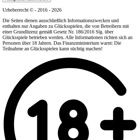
Urheberrecht © - 2016 - 2026
Die Seiten dienen ausschließlich Informationszwecken und
enthalten nur Angaben zu Glücksspielen, die von Betreibern mit
einer Grundlizenz gemäß Gesetz Nr. 186/2016 Slg. über
Glücksspiele betrieben werden. Alle Informationen richten sich an
Personen über 18 Jahren. Das Finanzministerium warnt: Die
Teilnahme an Glücksspielen kann süchtig machen!