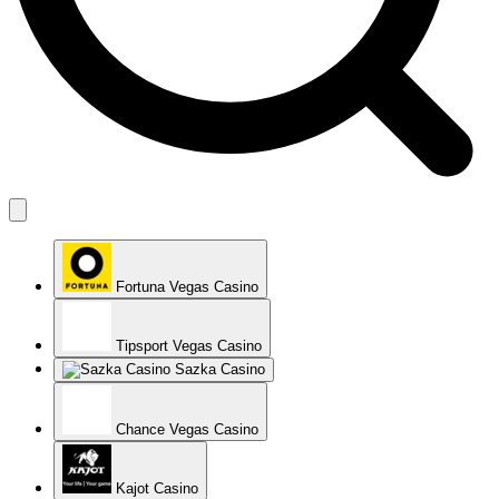
Fortuna Vegas Casino
Tipsport Vegas Casino
Sazka Casino
Chance Vegas Casino
Kajot Casino