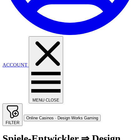
ACCOUNT
MENU
CLOSE
Online Casinos · Design Works Gaming
FILTER
Spiele-Entwickler ⇒ Design