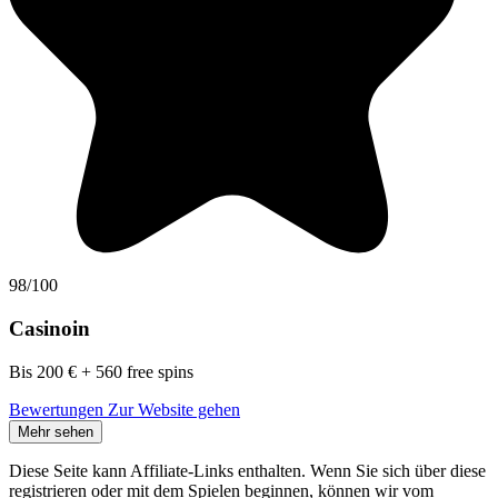
98/100
Casinoin
Bis 200 € + 560 free spins
Bewertungen
Zur Website gehen
Mehr sehen
Diese Seite kann Affiliate-Links enthalten. Wenn Sie sich über diese
registrieren oder mit dem Spielen beginnen, können wir vom