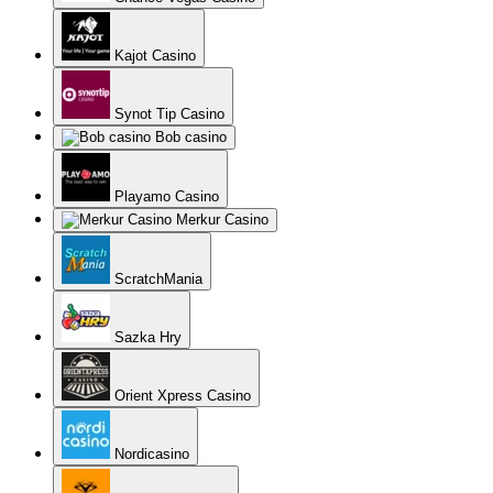
Kajot Casino
Synot Tip Casino
Bob casino
Playamo Casino
Merkur Casino
ScratchMania
Sazka Hry
Orient Xpress Casino
Nordicasino