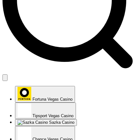
Fortuna Vegas Casino
Tipsport Vegas Casino
Sazka Casino
Chance Vegas Casino