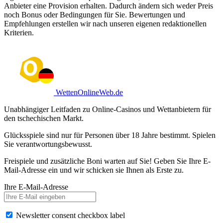
Anbieter eine Provision erhalten. Dadurch ändern sich weder Preis
noch Bonus oder Bedingungen für Sie. Bewertungen und
Empfehlungen erstellen wir nach unseren eigenen redaktionellen
Kriterien.
WettenOnlineWeb.de
Unabhängiger Leitfaden zu Online-Casinos und Wettanbietern für
den tschechischen Markt.
Glücksspiele sind nur für Personen über 18 Jahre bestimmt. Spielen
Sie verantwortungsbewusst.
Freispiele und zusätzliche Boni warten auf Sie! Geben Sie Ihre E-
Mail-Adresse ein und wir schicken sie Ihnen als Erste zu.
Ihre E-Mail-Adresse
Newsletter consent checkbox label