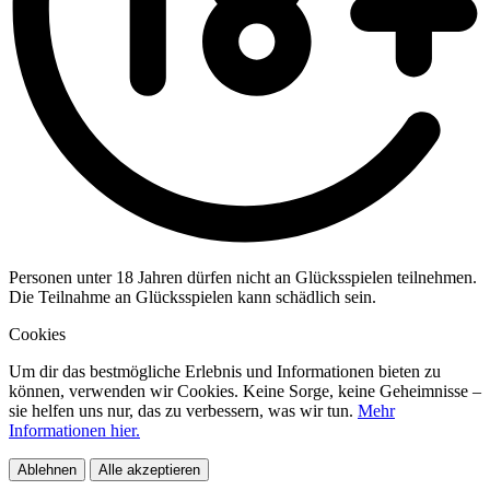
Personen unter 18 Jahren dürfen nicht an Glücksspielen teilnehmen.
Die Teilnahme an Glücksspielen kann schädlich sein.
Cookies
Um dir das bestmögliche Erlebnis und Informationen bieten zu
können, verwenden wir Cookies. Keine Sorge, keine Geheimnisse –
sie helfen uns nur, das zu verbessern, was wir tun.
Mehr
Informationen hier.
Ablehnen
Alle akzeptieren