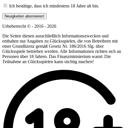
Ich bestätige, dass ich mindestens 18 Jahre alt bin.
Neuigkeiten abonnieren!
Urheberrecht © - 2016 - 2026
Die Seiten dienen ausschließlich Informationszwecken und
enthalten nur Angaben zu Glücksspielen, die von Betreibern mit
einer Grundlizenz gemäß Gesetz Nr. 186/2016 Slg. über
Glücksspiele betrieben werden. Alle Informationen richten sich an
Personen über 18 Jahren. Das Finanzministerium warnt: Die
Teilnahme an Glücksspielen kann süchtig machen!