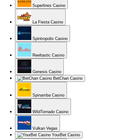
Superlines Casino
La Fiesta Casino
Spintropolis Casino
Reeltastic Casino
Genesis Casino
BetChan Casino
Spinamba Casino
WildTornado Casino
Vulkan Vegas
YourBet Casino