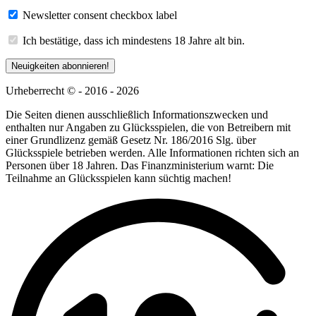
Newsletter consent checkbox label
Ich bestätige, dass ich mindestens 18 Jahre alt bin.
Neuigkeiten abonnieren!
Urheberrecht © - 2016 - 2026
Die Seiten dienen ausschließlich Informationszwecken und
enthalten nur Angaben zu Glücksspielen, die von Betreibern mit
einer Grundlizenz gemäß Gesetz Nr. 186/2016 Slg. über
Glücksspiele betrieben werden. Alle Informationen richten sich an
Personen über 18 Jahren. Das Finanzministerium warnt: Die
Teilnahme an Glücksspielen kann süchtig machen!