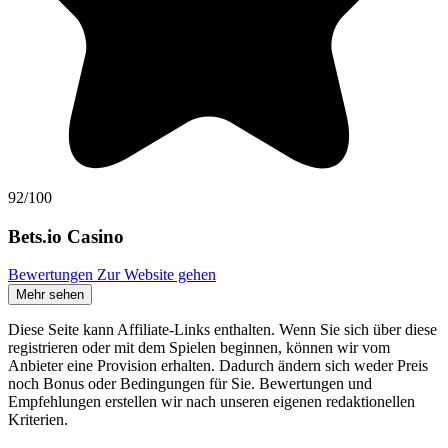
92/100
Bets.io Casino
Bewertungen
Zur Website gehen
Mehr sehen
Diese Seite kann Affiliate-Links enthalten. Wenn Sie sich über diese
registrieren oder mit dem Spielen beginnen, können wir vom
Anbieter eine Provision erhalten. Dadurch ändern sich weder Preis
noch Bonus oder Bedingungen für Sie. Bewertungen und
Empfehlungen erstellen wir nach unseren eigenen redaktionellen
Kriterien.