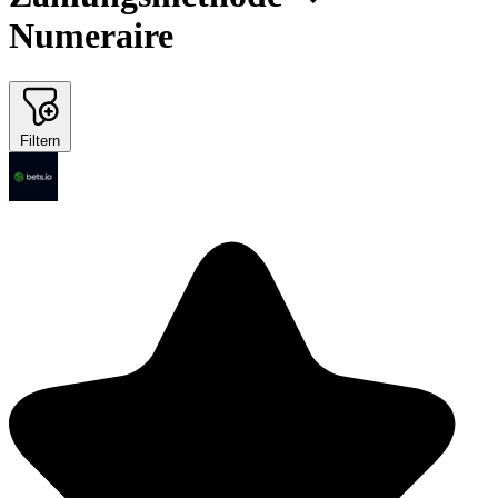
Numeraire
Filtern