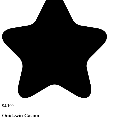
94/100
Quickwin Casino