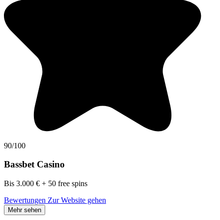
90/100
Bassbet Casino
Bis 3.000 € + 50 free spins
Bewertungen
Zur Website gehen
Mehr sehen