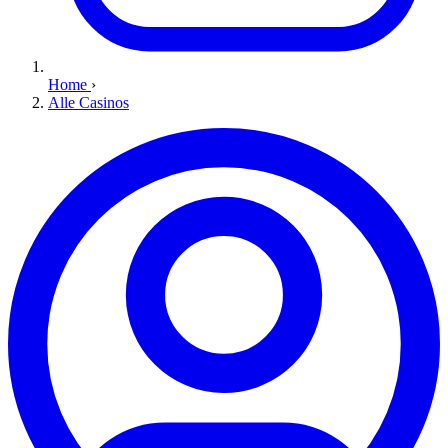
Home
›
Alle Casinos