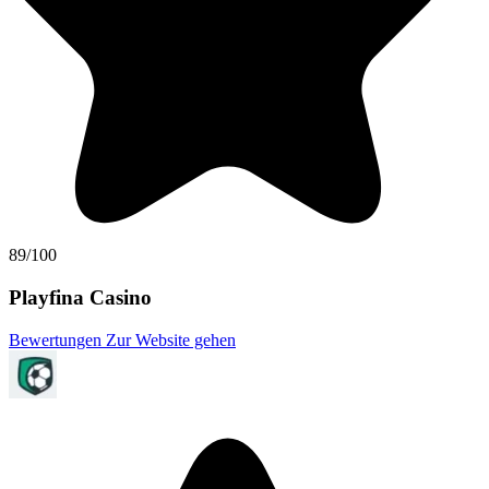
89/100
Playfina Casino
Bewertungen
Zur Website gehen