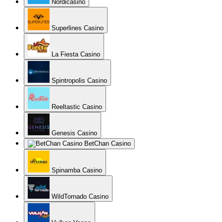
Nordicasino
Superlines Casino
La Fiesta Casino
Spintropolis Casino
Reeltastic Casino
Genesis Casino
BetChan Casino
Spinamba Casino
WildTornado Casino