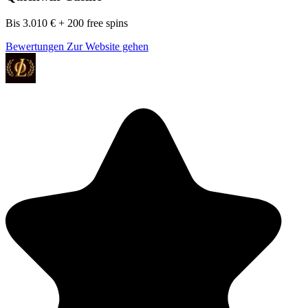
Bis 3.010 € + 200 free spins
Bewertungen
Zur Website gehen