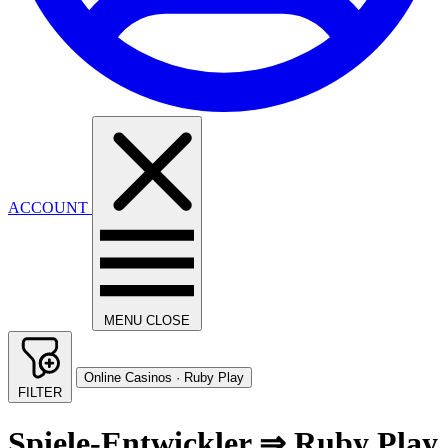
ACCOUNT
MENU
CLOSE
Online Casinos · Ruby Play
FILTER
Spiele-Entwickler ⇒ Ruby Play