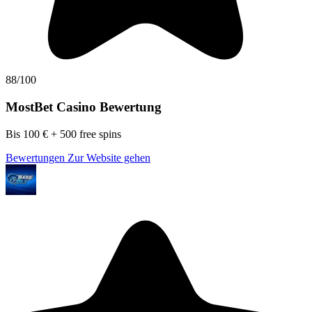
88/100
MostBet Casino Bewertung
Bis 100 € + 500 free spins
Bewertungen
Zur Website gehen