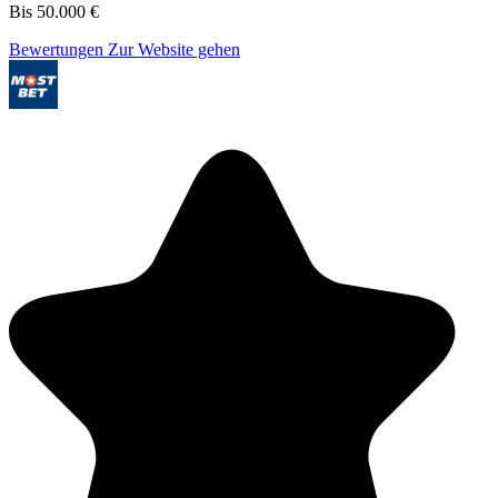
Bis 50.000 €
Bewertungen
Zur Website gehen