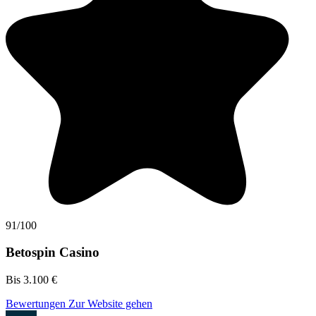
91/100
Betospin Casino
Bis 3.100 €
Bewertungen
Zur Website gehen