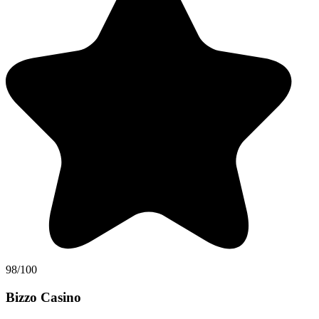
98/100
Bizzo Casino