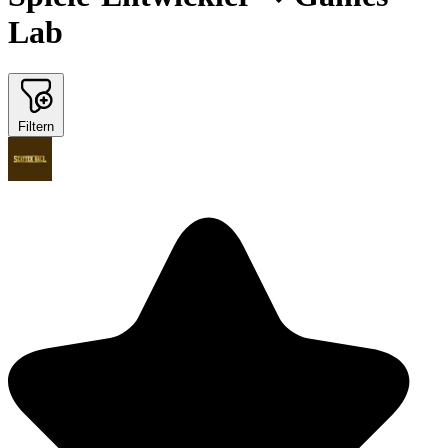
Lab
Filtern