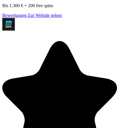
Bis 1.300 € + 200 free spins
Bewertungen
Zur Website gehen