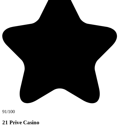
91/100
21 Prive Casino