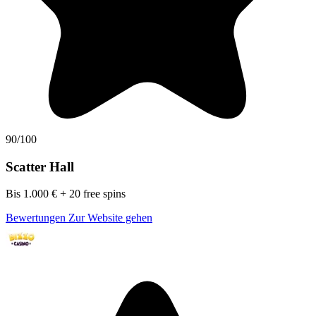
90/100
Scatter Hall
Bis 1.000 € + 20 free spins
Bewertungen
Zur Website gehen