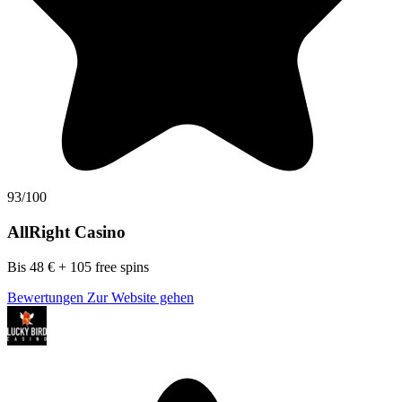
93/100
AllRight Casino
Bis 48 € + 105 free spins
Bewertungen
Zur Website gehen