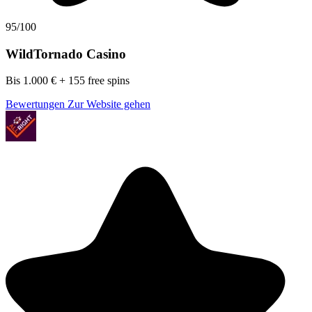
95/100
WildTornado Casino
Bis 1.000 € + 155 free spins
Bewertungen
Zur Website gehen