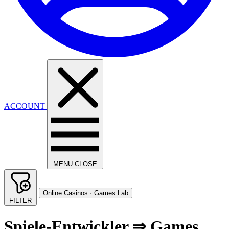
ACCOUNT
MENU
CLOSE
Online Casinos · Games Lab
FILTER
Spiele-Entwickler ⇒ Games