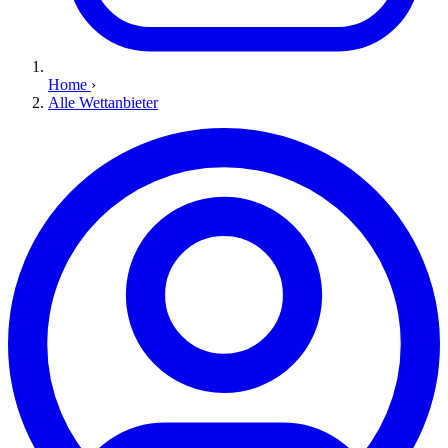
Home
›
Alle Wettanbieter