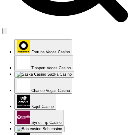
Fortuna Vegas Casino
Tipsport Vegas Casino
Sazka Casino
Chance Vegas Casino
Kajot Casino
Synot Tip Casino
Bob casino