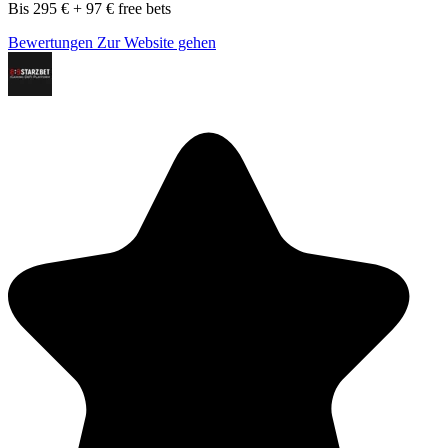
Bis 295 € + 97 € free bets
Bewertungen
Zur Website gehen