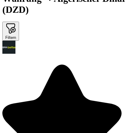
(DZD)
Filtern