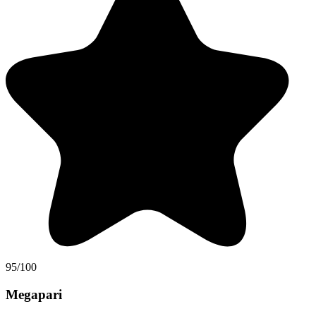
95/100
Megapari