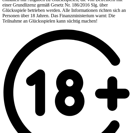
einer Grundlizenz gemäß Gesetz Nr. 186/2016 Slg. über
Glücksspiele betrieben werden. Alle Informationen richten sich an
Personen über 18 Jahren. Das Finanzministerium warnt: Die
Teilnahme an Glücksspielen kann süchtig machen!