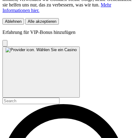
sie helfen uns nur, das zu verbessern, was wir tun.
Mehr
Informationen hier.
Ablehnen
Alle akzeptieren
Erfahrung für VIP-Bonus hinzufügen
Wählen Sie ein Casino