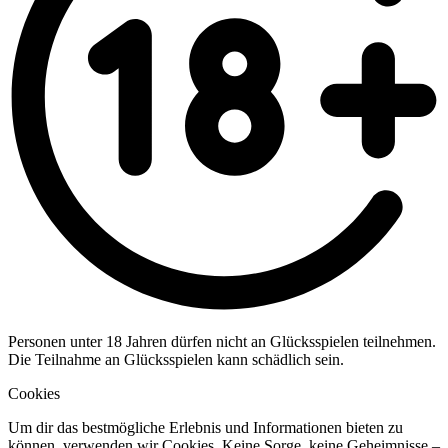
Personen unter 18 Jahren dürfen nicht an Glücksspielen teilnehmen.
Die Teilnahme an Glücksspielen kann schädlich sein.
Cookies
Um dir das bestmögliche Erlebnis und Informationen bieten zu
können, verwenden wir Cookies. Keine Sorge, keine Geheimnisse –