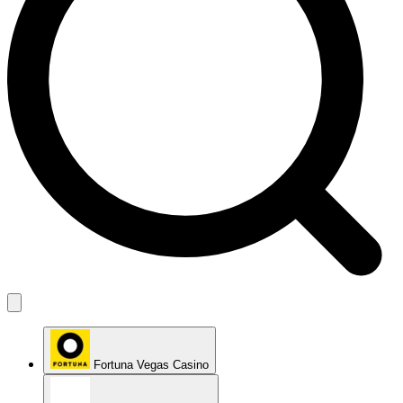
Fortuna Vegas Casino