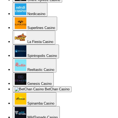
Nordicasino
Superlines Casino
La Fiesta Casino
Spintropolis Casino
Reeltastic Casino
Genesis Casino
BetChan Casino
Spinamba Casino
WildTornado Casino