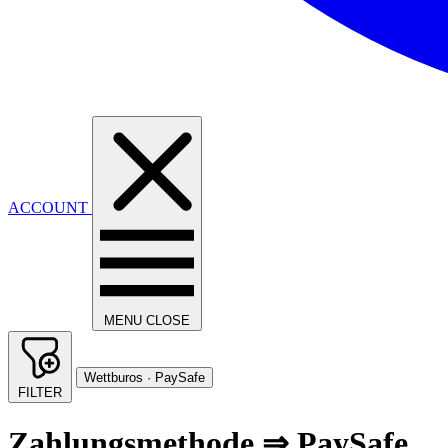
ACCOUNT
MENU
CLOSE
Wettburos · PaySafe
FILTER
Zahlungsmethode ⇒ PaySafe