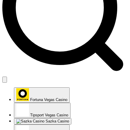
Fortuna Vegas Casino
Tipsport Vegas Casino
Sazka Casino