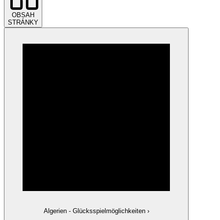
OBSAH
STRÁNKY
Algerien - Glücksspielmöglichkeiten
›