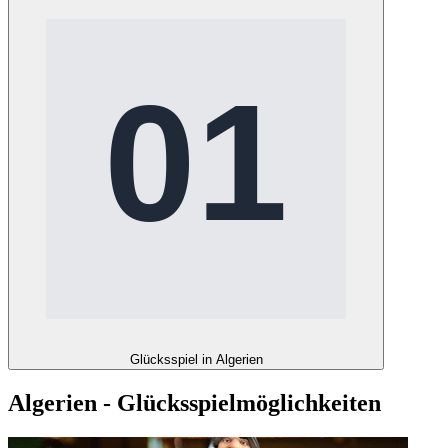
Glücksspiel in Algerien
Algerien - Glücksspielmöglichkeiten