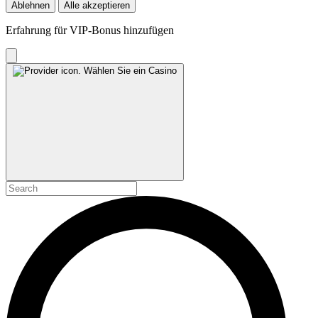
Ablehnen
Alle akzeptieren
Erfahrung für VIP-Bonus hinzufügen
Wählen Sie ein Casino