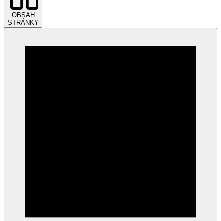
OBSAH
STRÁNKY