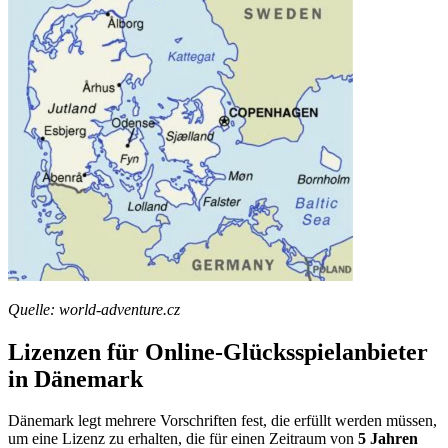
Quelle: world-adventure.cz
Lizenzen für Online-Glücksspielanbieter
in Dänemark
Dänemark legt mehrere Vorschriften fest, die erfüllt werden müssen,
um eine Lizenz zu erhalten, die für einen Zeitraum von
5 Jahren