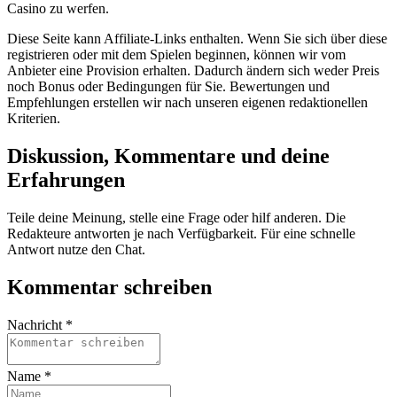
Casino zu werfen.
Diese Seite kann Affiliate-Links enthalten. Wenn Sie sich über diese
registrieren oder mit dem Spielen beginnen, können wir vom
Anbieter eine Provision erhalten. Dadurch ändern sich weder Preis
noch Bonus oder Bedingungen für Sie. Bewertungen und
Empfehlungen erstellen wir nach unseren eigenen redaktionellen
Kriterien.
Diskussion, Kommentare und deine
Erfahrungen
Teile deine Meinung, stelle eine Frage oder hilf anderen. Die
Redakteure antworten je nach Verfügbarkeit. Für eine schnelle
Antwort nutze den Chat.
Kommentar schreiben
Nachricht *
Name *