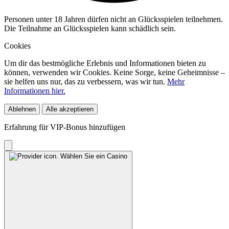
Personen unter 18 Jahren dürfen nicht an Glücksspielen teilnehmen.
Die Teilnahme an Glücksspielen kann schädlich sein.
Cookies
Um dir das bestmögliche Erlebnis und Informationen bieten zu
können, verwenden wir Cookies. Keine Sorge, keine Geheimnisse –
sie helfen uns nur, das zu verbessern, was wir tun.
Mehr
Informationen hier.
Ablehnen
Alle akzeptieren
Erfahrung für VIP-Bonus hinzufügen
Wählen Sie ein Casino