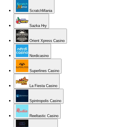
ScratchMania
Sazka Hry
Orient Xpress Casino
Nordicasino
Superlines Casino
La Fiesta Casino
Spintropolis Casino
Reeltastic Casino