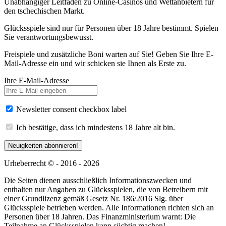
Unabhängiger Leitfaden zu Online-Casinos und Wettanbietern für
den tschechischen Markt.
Glücksspiele sind nur für Personen über 18 Jahre bestimmt. Spielen
Sie verantwortungsbewusst.
Freispiele und zusätzliche Boni warten auf Sie! Geben Sie Ihre E-
Mail-Adresse ein und wir schicken sie Ihnen als Erste zu.
Ihre E-Mail-Adresse
Newsletter consent checkbox label
Ich bestätige, dass ich mindestens 18 Jahre alt bin.
Neuigkeiten abonnieren!
Urheberrecht © - 2016 - 2026
Die Seiten dienen ausschließlich Informationszwecken und
enthalten nur Angaben zu Glücksspielen, die von Betreibern mit
einer Grundlizenz gemäß Gesetz Nr. 186/2016 Slg. über
Glücksspiele betrieben werden. Alle Informationen richten sich an
Personen über 18 Jahren. Das Finanzministerium warnt: Die
Teilnahme an Glücksspielen kann süchtig machen!