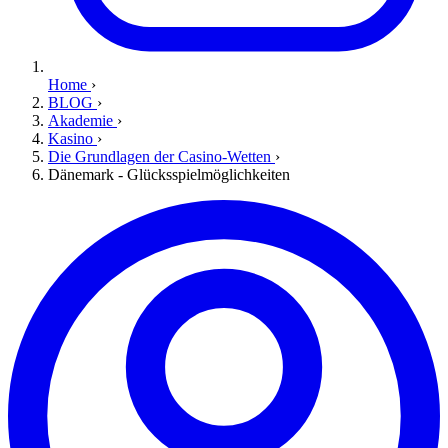
Home
›
BLOG
›
Akademie
›
Kasino
›
Die Grundlagen der Casino-Wetten
›
Dänemark - Glücksspielmöglichkeiten