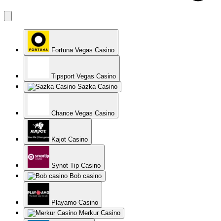
Fortuna Vegas Casino
Tipsport Vegas Casino
Sazka Casino
Chance Vegas Casino
Kajot Casino
Synot Tip Casino
Bob casino
Playamo Casino
Merkur Casino