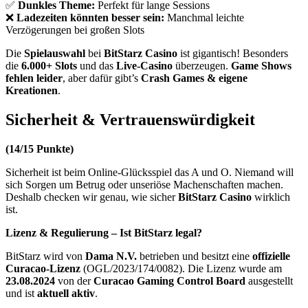
✅
Dunkles Theme:
Perfekt für lange Sessions
❌
Ladezeiten könnten besser sein:
Manchmal leichte
Verzögerungen bei großen Slots
Die
Spielauswahl
bei
BitStarz Casino
ist gigantisch! Besonders
die
6.000+ Slots
und das
Live-Casino
überzeugen.
Game Shows
fehlen leider
, aber dafür gibt’s
Crash Games & eigene
Kreationen
.
Sicherheit & Vertrauenswürdigkeit
(14/15 Punkte)
Sicherheit ist beim Online-Glücksspiel das A und O. Niemand will
sich Sorgen um Betrug oder unseriöse Machenschaften machen.
Deshalb checken wir genau, wie sicher
BitStarz Casino
wirklich
ist.
Lizenz & Regulierung – Ist BitStarz legal?
BitStarz wird von
Dama N.V.
betrieben und besitzt eine
offizielle
Curacao-Lizenz
(OGL/2023/174/0082). Die Lizenz wurde am
23.08.2024
von der
Curacao Gaming Control Board
ausgestellt
und ist
aktuell aktiv
.