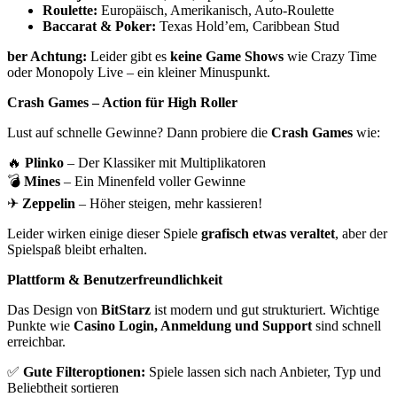
Roulette:
Europäisch, Amerikanisch, Auto-Roulette
Baccarat & Poker:
Texas Hold’em, Caribbean Stud
ber Achtung:
Leider gibt es
keine Game Shows
wie Crazy Time
oder Monopoly Live – ein kleiner Minuspunkt.
Crash Games – Action für High Roller
Lust auf schnelle Gewinne? Dann probiere die
Crash Games
wie:
🔥
Plinko
– Der Klassiker mit Multiplikatoren
💣
Mines
– Ein Minenfeld voller Gewinne
✈
Zeppelin
– Höher steigen, mehr kassieren!
Leider wirken einige dieser Spiele
grafisch etwas veraltet
, aber der
Spielspaß bleibt erhalten.
Plattform & Benutzerfreundlichkeit
Das Design von
BitStarz
ist modern und gut strukturiert. Wichtige
Punkte wie
Casino Login, Anmeldung und Support
sind schnell
erreichbar.
✅
Gute Filteroptionen:
Spiele lassen sich nach Anbieter, Typ und
Beliebtheit sortieren