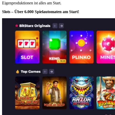
Eigenproduktionen ist alles am Start.
Slots – Über 6.000 Spielautomaten am Start!