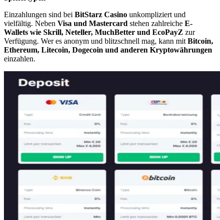
Einzahlungen sind bei
BitStarz Casino
unkompliziert und
vielfältig. Neben
Visa und Mastercard
stehen zahlreiche
E-
Wallets wie Skrill, Neteller, MuchBetter und EcoPayZ
zur
Verfügung. Wer es anonym und blitzschnell mag, kann mit
Bitcoin,
Ethereum, Litecoin, Dogecoin und anderen Kryptowährungen
einzahlen.