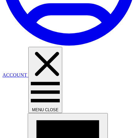
ACCOUNT
MENU
CLOSE