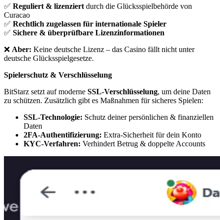
✅
Reguliert & lizenziert
durch die Glücksspielbehörde von
Curacao
✅
Rechtlich zugelassen für internationale Spieler
✅
Sichere & überprüfbare Lizenzinformationen
❌
Aber:
Keine deutsche Lizenz – das Casino fällt nicht unter
deutsche Glücksspielgesetze.
Spielerschutz & Verschlüsselung
BitStarz setzt auf moderne
SSL-Verschlüsselung
, um deine Daten
zu schützen. Zusätzlich gibt es Maßnahmen für sicheres Spielen:
SSL-Technologie:
Schutz deiner persönlichen & finanziellen
Daten
2FA-Authentifizierung:
Extra-Sicherheit für dein Konto
KYC-Verfahren:
Verhindert Betrug & doppelte Accounts