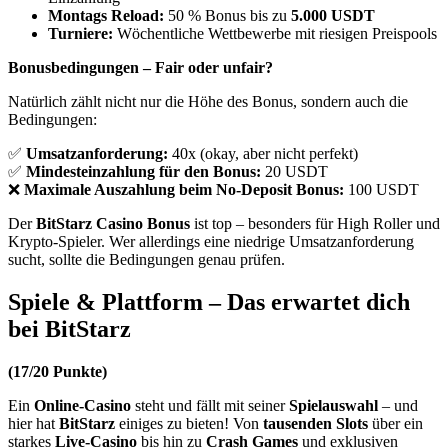
Montags Reload:
50 % Bonus bis zu
5.000 USDT
Turniere:
Wöchentliche Wettbewerbe mit riesigen Preispools
Bonusbedingungen – Fair oder unfair?
Natürlich zählt nicht nur die Höhe des Bonus, sondern auch die
Bedingungen:
✅
Umsatzanforderung:
40x (okay, aber nicht perfekt)
✅
Mindesteinzahlung für den Bonus:
20 USDT
❌
Maximale Auszahlung beim No-Deposit Bonus:
100 USDT
Der
BitStarz Casino Bonus
ist top – besonders für High Roller und
Krypto-Spieler. Wer allerdings eine niedrige Umsatzanforderung
sucht, sollte die Bedingungen genau prüfen.
Spiele & Plattform – Das erwartet dich
bei BitStarz
(17/20 Punkte)
Ein
Online-Casino
steht und fällt mit seiner
Spielauswahl
– und
hier hat
BitStarz
einiges zu bieten! Von
tausenden Slots
über ein
starkes
Live-Casino
bis hin zu
Crash Games
und exklusiven