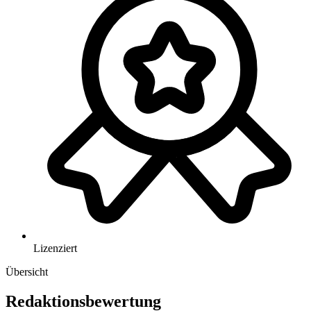
Lizenziert
Übersicht
Redaktionsbewertung