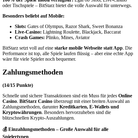
oder Tischspiele – BitStarz bietet die volle Auswahl für unterwegs.
Besonders beliebt auf Mobile:
Slots:
Gates of Olympus, Razor Shark, Sweet Bonanza
Live-Casino:
Lightning Roulette, Blackjack, Baccarat
Crash Games:
Plinko, Mines, Aviator
BitStarz setzt voll auf eine
starke mobile Webseite statt App
. Die
Performance ist top, alle Spiele laufen flüssig – aber eine echte App
wäre für viele Spieler noch bequemer.
Zahlungsmethoden
(14/15 Punkte)
Schnelle und sichere Transaktionen sind ein Muss für jedes
Online
Casino
.
BitStarz Casino
überzeugt mit einer breiten Auswahl an
Zahlungsmethoden, darunter
Kreditkarten, E-Wallets und
Kryptowährungen
. Besonders hervorzuheben sind die
blitzschnellen Krypto-Auszahlungen.
💰
Einzahlungsmethoden – Große Auswahl für alle
Spielertypen