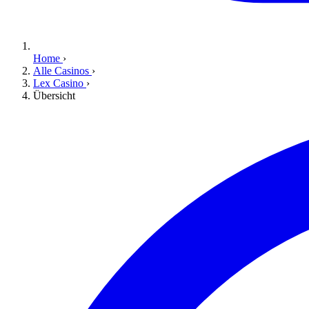
Home
›
Alle Casinos
›
Lex Casino
›
Übersicht