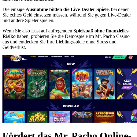
Die einzige
Ausnahme bilden die Live-Dealer-Spiele
, bei denen
Sie echtes Geld einsetzen müssen, während Sie gegen Live-Dealer
und andere Spieler spielen.
Wenn Sie also Lust auf aufregenden
Spielspaß ohne finanzielles
Risiko
haben, probieren Sie die Demospiele im Mr. Pacho Casino
aus und entdecken Sie Ihre Lieblingsspiele ohne Stress und
Geldverlust.
Fördert das Mr. Pacho Online-