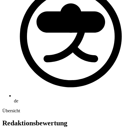
de
Übersicht
Redaktionsbewertung