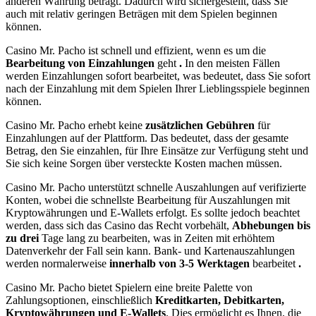
anderen Währung beträgt. Dadurch wird sichergestellt, dass Sie
auch mit relativ geringen Beträgen mit dem Spielen beginnen
können.
Casino Mr. Pacho ist schnell und effizient, wenn es um die
Bearbeitung von Einzahlungen
geht
.
In den meisten Fällen
werden Einzahlungen sofort bearbeitet, was bedeutet, dass Sie sofort
nach der Einzahlung mit dem Spielen Ihrer Lieblingsspiele beginnen
können.
Casino Mr. Pacho erhebt keine
zusätzlichen Gebühren
für
Einzahlungen auf der Plattform. Das bedeutet, dass der gesamte
Betrag, den Sie einzahlen, für Ihre Einsätze zur Verfügung steht und
Sie sich keine Sorgen über versteckte Kosten machen müssen.
Casino Mr. Pacho unterstützt schnelle Auszahlungen auf verifizierte
Konten, wobei die schnellste Bearbeitung für Auszahlungen mit
Kryptowährungen und E-Wallets erfolgt. Es sollte jedoch beachtet
werden, dass sich das Casino das Recht vorbehält,
Abhebungen bis
zu drei
Tage lang zu bearbeiten, was in Zeiten mit erhöhtem
Datenverkehr der Fall sein kann. Bank- und Kartenauszahlungen
werden normalerweise
innerhalb von 3-5 Werktagen
bearbeitet
.
Casino Mr. Pacho bietet Spielern eine breite Palette von
Zahlungsoptionen, einschließlich
Kreditkarten, Debitkarten,
Kryptowährungen und E-Wallets
. Dies ermöglicht es Ihnen, die