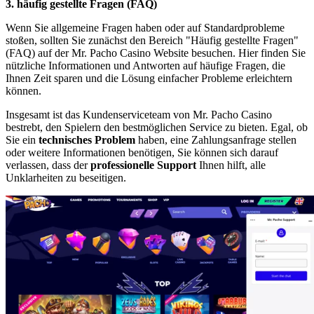
3. häufig gestellte Fragen (FAQ)
Wenn Sie allgemeine Fragen haben oder auf Standardprobleme
stoßen, sollten Sie zunächst den Bereich "Häufig gestellte Fragen"
(FAQ) auf der Mr. Pacho Casino Website besuchen. Hier finden Sie
nützliche Informationen und Antworten auf häufige Fragen, die
Ihnen Zeit sparen und die Lösung einfacher Probleme erleichtern
können.
Insgesamt ist das Kundenserviceteam von Mr. Pacho Casino
bestrebt, den Spielern den bestmöglichen Service zu bieten. Egal, ob
Sie ein
technisches Problem
haben, eine Zahlungsanfrage stellen
oder weitere Informationen benötigen, Sie können sich darauf
verlassen, dass der
professionelle Support
Ihnen hilft, alle
Unklarheiten zu beseitigen.