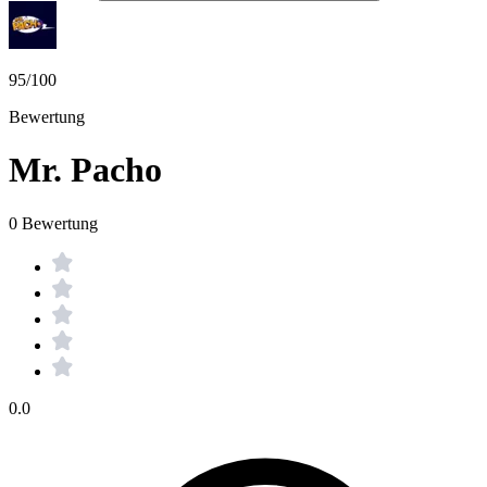
95/100
Bewertung
Mr. Pacho
0 Bewertung
0.0