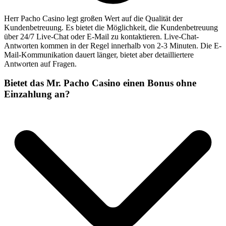
Herr Pacho Casino legt großen Wert auf die Qualität der
Kundenbetreuung. Es bietet die Möglichkeit, die Kundenbetreuung
über 24/7 Live-Chat oder E-Mail zu kontaktieren. Live-Chat-
Antworten kommen in der Regel innerhalb von 2-3 Minuten. Die E-
Mail-Kommunikation dauert länger, bietet aber detailliertere
Antworten auf Fragen.
Bietet das Mr. Pacho Casino einen Bonus ohne
Einzahlung an?