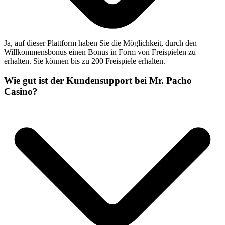
Ja, auf dieser Plattform haben Sie die Möglichkeit, durch den
Willkommensbonus einen Bonus in Form von Freispielen zu
erhalten. Sie können bis zu 200 Freispiele erhalten.
Wie gut ist der Kundensupport bei Mr. Pacho
Casino?