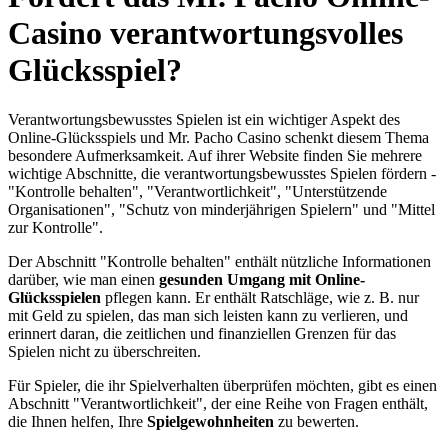
Casino verantwortungsvolles
Glücksspiel?
Verantwortungsbewusstes Spielen ist ein wichtiger Aspekt des
Online-Glücksspiels und Mr. Pacho Casino schenkt diesem Thema
besondere Aufmerksamkeit. Auf ihrer Website finden Sie mehrere
wichtige Abschnitte, die verantwortungsbewusstes Spielen fördern -
"Kontrolle behalten", "Verantwortlichkeit", "Unterstützende
Organisationen", "Schutz von minderjährigen Spielern" und "Mittel
zur Kontrolle".
Der Abschnitt "Kontrolle behalten" enthält nützliche Informationen
darüber, wie man einen
gesunden Umgang mit Online-
Glücksspielen
pflegen kann. Er enthält Ratschläge, wie z. B. nur
mit Geld zu spielen, das man sich leisten kann zu verlieren, und
erinnert daran, die zeitlichen und finanziellen Grenzen für das
Spielen nicht zu überschreiten.
Für Spieler, die ihr Spielverhalten überprüfen möchten, gibt es einen
Abschnitt "Verantwortlichkeit", der eine Reihe von Fragen enthält,
die Ihnen helfen, Ihre
Spielgewohnheiten
zu bewerten.