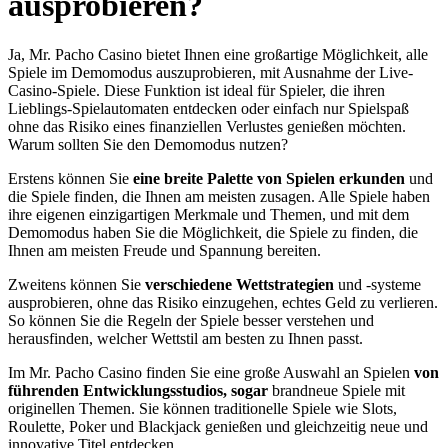
ausprobieren?
Ja, Mr. Pacho Casino bietet Ihnen eine großartige Möglichkeit, alle
Spiele im Demomodus auszuprobieren, mit Ausnahme der Live-
Casino-Spiele. Diese Funktion ist ideal für Spieler, die ihren
Lieblings-Spielautomaten entdecken oder einfach nur Spielspaß
ohne das Risiko eines finanziellen Verlustes genießen möchten.
Warum sollten Sie den Demomodus nutzen?
Erstens können Sie
eine breite Palette von Spielen erkunden
und
die Spiele finden, die Ihnen am meisten zusagen. Alle Spiele haben
ihre eigenen einzigartigen Merkmale und Themen, und mit dem
Demomodus haben Sie die Möglichkeit, die Spiele zu finden, die
Ihnen am meisten Freude und Spannung bereiten.
Zweitens können Sie
verschiedene Wettstrategien
und -systeme
ausprobieren, ohne das Risiko einzugehen, echtes Geld zu verlieren.
So können Sie die Regeln der Spiele besser verstehen und
herausfinden, welcher Wettstil am besten zu Ihnen passt.
Im Mr. Pacho Casino finden Sie eine große Auswahl an Spielen
von
führenden Entwicklungsstudios, sogar
brandneue Spiele mit
originellen Themen. Sie können traditionelle Spiele wie Slots,
Roulette, Poker und Blackjack genießen und gleichzeitig neue und
innovative Titel entdecken.