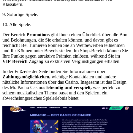
Klassikern.
9. Sofortige Spiele.
10. Alle Spiele.
Der Bereich
Promotions
gibt Ihnen einen Überblick über alle Boni
und Belohnungen, die Sie erhalten können, und davon gibt es
reichlich! Bei Turnieren können Sie an Wettbewerben teilnehmen
und Ihr Können unter Beweis stellen. Im Shop-Bereich können Sie
Ihre Punkte gegen attraktive Prämien einlösen, während Sie im
VIP-Bereich
Zugang zu exklusiven Vergünstigungen erhalten.
In der Fußzeile der Seite finden Sie Informationen über
Zahlungsmöglichkeiten,
wichtige Kontaktdaten und andere
nützliche Informationen über das Casino. Insgesamt ist das Design
des Mr. Pacho Casinos
lebendig und verspielt,
was perfekt zu
seinem musikalischen Thema passt und den Spielern ein
abwechslungsreiches Spielerlebnis bietet.