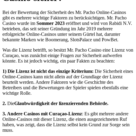
Bei der Bewertung der Sicherheit des Mr. Pacho Online-Casinos
gibt es mehrere wichtige Faktoren zu berücksichtigen. Mr. Pacho
Casino wurde im
Sommer 2023
eröffnet und wird von Rabidi N.V.
betrieben, das seit seiner Gründung im Jahr 2019 mehrere
erfolgreiche Online-Casinos unter seinem Gürtel hat, darunter
bekannte Marken wie Boomerang, SlotsPalace und PowBet.
Was die Lizenz betrifft, so besitzt Mr. Pacho Casino eine Lizenz von
Curaçao, was zunächst einige Fragen zur Sicherheit aufwerfen
könnte. Es ist jedoch wichtig, ein paar Fakten zu beachten:
1) Die Lizenz ist nicht das einzige Kriterium:
Die Sicherheit eines
Online-Casinos kann nicht allein auf der Grundlage der Lizenz
beurteilt werden. Andere Faktoren wie die Geschichte des
Betreibers und die Bewertungen der Spieler spielen ebenfalls eine
wichtige Rolle.
2.
Die
Glaubwürdigkeit der lizenzierenden Behörde.
3. Andere Casinos mit Curaçao-Lizenz
: Es gibt mehrere andere
Online-Casinos mit dieser Lizenz, die einen ausgezeichneten Ruf
haben, was zeigt, dass die Lizenz selbst kein Grund zur Sorge sein
muss.