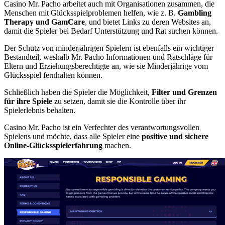
Casino Mr. Pacho arbeitet auch mit Organisationen zusammen, die
Menschen mit Glücksspielproblemen helfen, wie z. B.
Gambling
Therapy und GamCare
, und bietet Links zu deren Websites an,
damit die Spieler bei Bedarf Unterstützung und Rat suchen können.
Der Schutz von minderjährigen Spielern ist ebenfalls ein wichtiger
Bestandteil, weshalb Mr. Pacho Informationen und Ratschläge für
Eltern und Erziehungsberechtigte an, wie sie Minderjährige vom
Glücksspiel fernhalten können.
Schließlich haben die Spieler die Möglichkeit,
Filter und Grenzen
für ihre Spiele
zu setzen, damit sie die Kontrolle über ihr
Spielerlebnis behalten.
Casino Mr. Pacho ist ein Verfechter des verantwortungsvollen
Spielens und möchte, dass alle Spieler eine
positive und sichere
Online-Glücksspielerfahrung
machen.