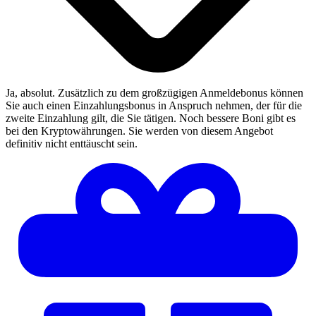
Ja, absolut. Zusätzlich zu dem großzügigen Anmeldebonus können
Sie auch einen Einzahlungsbonus in Anspruch nehmen, der für die
zweite Einzahlung gilt, die Sie tätigen. Noch bessere Boni gibt es
bei den Kryptowährungen. Sie werden von diesem Angebot
definitiv nicht enttäuscht sein.