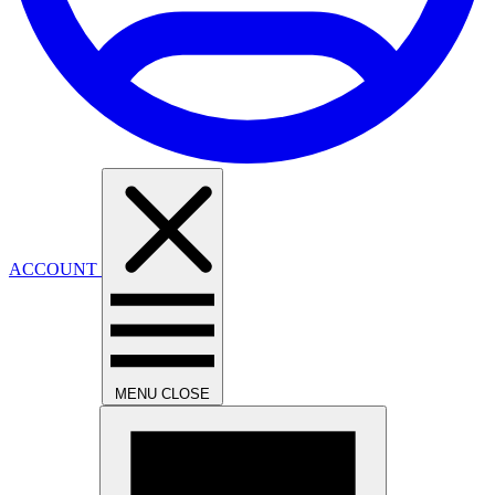
ACCOUNT
MENU
CLOSE