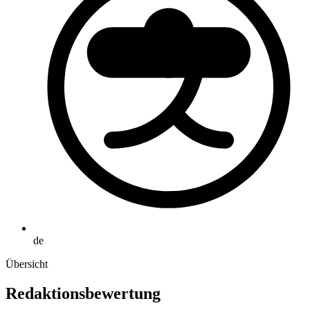
de
Übersicht
Redaktionsbewertung