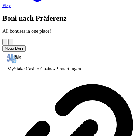
Play
Boni nach Präferenz
All bonuses in one place!
Neue Boni
MyStake Casino
Casino-Bewertungen