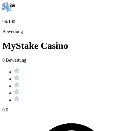
94/100
Bewertung
MyStake Casino
0 Bewertung
0.0