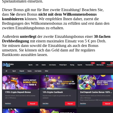
Spielautomaten einsetzen.
Dieser Bonus gilt nur für Ihre zweite Einzahlung! Beachten Sie,
dass
Sie
diesen Bonus
nicht mit dem Willkommensbonus
kombinieren
können. Wir empfehlen Ihnen daher, zuerst die
Bedingungen des Willkommensbonus zu erfüllen und erst dann den
zweiten Einzahlungsbonus zu erhalten.
Außerdem
unterliegt
der zweite Einzahlungsbonus einer
30-fachen
Drehbedingung
mit einem maximalen Einsatz von 5 € pro Dreh.
Sie müssen dann sowohl die Einzahlung als auch den Bonus
umsetzen. Sie können sich das Geld dann auf Ihr reguläres
Bankkonto auszahlen lassen.