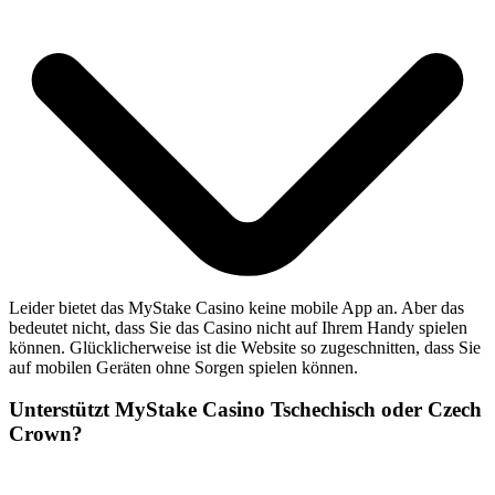
Leider bietet das MyStake Casino keine mobile App an. Aber das
bedeutet nicht, dass Sie das Casino nicht auf Ihrem Handy spielen
können. Glücklicherweise ist die Website so zugeschnitten, dass Sie
auf mobilen Geräten ohne Sorgen spielen können.
Unterstützt MyStake Casino Tschechisch oder Czech
Crown?