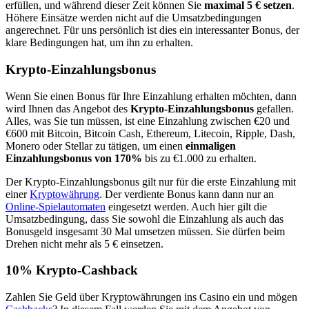
erfüllen, und während dieser Zeit können Sie
maximal 5 € setzen
.
Höhere Einsätze werden nicht auf die Umsatzbedingungen
angerechnet. Für uns persönlich ist dies ein interessanter Bonus, der
klare Bedingungen hat, um ihn zu erhalten.
Krypto-Einzahlungsbonus
Wenn Sie einen Bonus für Ihre Einzahlung erhalten möchten, dann
wird Ihnen das Angebot des
Krypto-Einzahlungsbonus
gefallen.
Alles, was Sie tun müssen, ist eine Einzahlung zwischen €20 und
€600 mit Bitcoin, Bitcoin Cash, Ethereum, Litecoin, Ripple, Dash,
Monero oder Stellar zu tätigen, um einen
einmaligen
Einzahlungsbonus von 170%
bis zu €1.000 zu erhalten.
Der Krypto-Einzahlungsbonus gilt nur für die erste Einzahlung mit
einer
Kryptowährung
. Der verdiente Bonus kann dann nur an
Online-Spielautomaten
eingesetzt werden. Auch hier gilt die
Umsatzbedingung, dass Sie sowohl die Einzahlung als auch das
Bonusgeld insgesamt 30 Mal umsetzen müssen
.
Sie dürfen beim
Drehen nicht mehr als 5 € einsetzen.
10% Krypto-Cashback
Zahlen Sie Geld über Kryptowährungen ins Casino ein und mögen