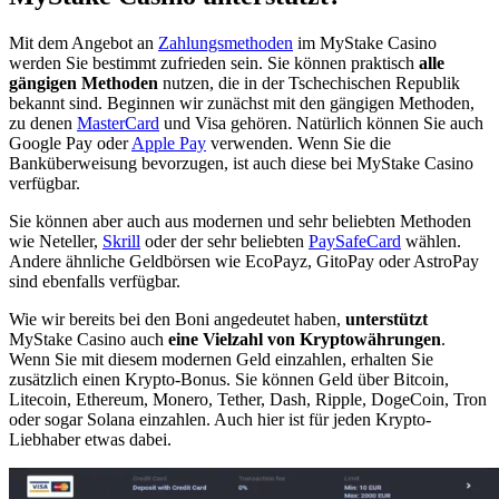
Mit dem Angebot an
Zahlungsmethoden
im MyStake Casino
werden Sie bestimmt zufrieden sein. Sie können praktisch
alle
gängigen Methoden
nutzen, die in der Tschechischen Republik
bekannt sind. Beginnen wir zunächst mit den gängigen Methoden,
zu denen
MasterCard
und Visa gehören. Natürlich können Sie auch
Google Pay oder
Apple Pay
verwenden. Wenn Sie die
Banküberweisung bevorzugen, ist auch diese bei MyStake Casino
verfügbar.
Sie können aber auch aus modernen und sehr beliebten Methoden
wie Neteller,
Skrill
oder der sehr beliebten
PaySafeCard
wählen.
Andere ähnliche Geldbörsen wie EcoPayz, GitoPay oder AstroPay
sind ebenfalls verfügbar.
Wie wir bereits bei den Boni angedeutet haben,
unterstützt
MyStake Casino auch
eine Vielzahl von Kryptowährungen
.
Wenn Sie mit diesem modernen Geld einzahlen, erhalten Sie
zusätzlich einen Krypto-Bonus. Sie können Geld über Bitcoin,
Litecoin, Ethereum, Monero, Tether, Dash, Ripple, DogeCoin, Tron
oder sogar Solana einzahlen. Auch hier ist für jeden Krypto-
Liebhaber etwas dabei.