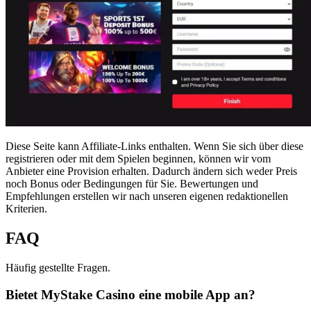
Diese Seite kann Affiliate-Links enthalten. Wenn Sie sich über diese
registrieren oder mit dem Spielen beginnen, können wir vom
Anbieter eine Provision erhalten. Dadurch ändern sich weder Preis
noch Bonus oder Bedingungen für Sie. Bewertungen und
Empfehlungen erstellen wir nach unseren eigenen redaktionellen
Kriterien.
FAQ
Häufig gestellte Fragen.
Bietet MyStake Casino eine mobile App an?