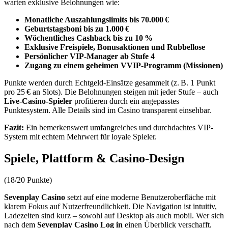
warten exklusive Belohnungen wie:
Monatliche Auszahlungslimits bis 70.000 €
Geburtstagsboni bis zu 1.000 €
Wöchentliches Cashback bis zu 10 %
Exklusive Freispiele, Bonusaktionen und Rubbellose
Persönlicher VIP-Manager ab Stufe 4
Zugang zu einem geheimen VVIP-Programm (Missionen)
Punkte werden durch Echtgeld-Einsätze gesammelt (z. B. 1 Punkt
pro 25 € an Slots). Die Belohnungen steigen mit jeder Stufe – auch
Live-Casino-Spieler
profitieren durch ein angepasstes
Punktesystem. Alle Details sind im Casino transparent einsehbar.
Fazit:
Ein bemerkenswert umfangreiches und durchdachtes VIP-
System mit echtem Mehrwert für loyale Spieler.
Spiele, Plattform & Casino-Design
(18/20 Punkte)
Sevenplay Casino
setzt auf eine moderne Benutzeroberfläche mit
klarem Fokus auf Nutzerfreundlichkeit. Die Navigation ist intuitiv,
Ladezeiten sind kurz – sowohl auf Desktop als auch mobil. Wer sich
nach dem
Sevenplay Casino
Log in
einen Überblick verschafft,