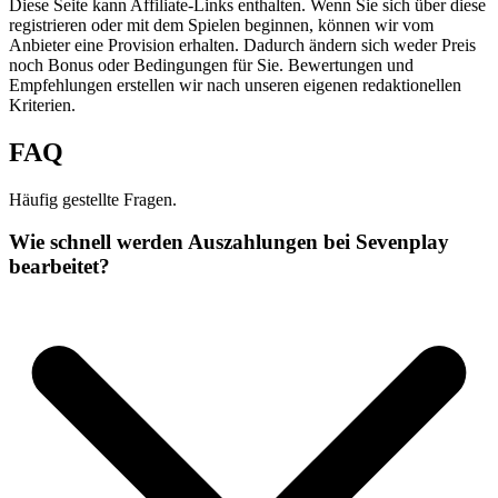
Diese Seite kann Affiliate-Links enthalten. Wenn Sie sich über diese
registrieren oder mit dem Spielen beginnen, können wir vom
Anbieter eine Provision erhalten. Dadurch ändern sich weder Preis
noch Bonus oder Bedingungen für Sie. Bewertungen und
Empfehlungen erstellen wir nach unseren eigenen redaktionellen
Kriterien.
FAQ
Häufig gestellte Fragen.
Wie schnell werden Auszahlungen bei Sevenplay
bearbeitet?