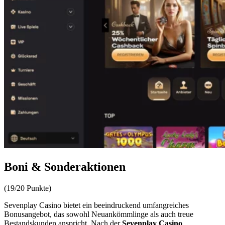
Boni & Sonderaktionen
(19/20 Punkte)
Sevenplay Casino bietet ein beeindruckend umfangreiches
Bonusangebot, das sowohl Neuankömmlinge als auch treue
Bestandskunden anspricht. Nach der
Sevenplay Casino