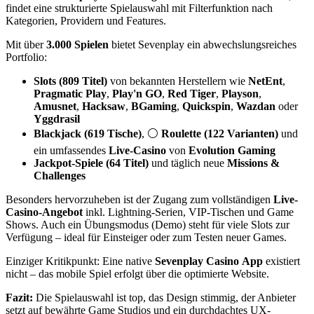
findet eine strukturierte Spielauswahl mit Filterfunktion nach
Kategorien, Providern und Features.
Mit über
3.000 Spielen
bietet Sevenplay ein abwechslungsreiches
Portfolio:
Slots (809 Titel)
von bekannten Herstellern wie
NetEnt
,
Pragmatic Play
,
Play'n GO
,
Red Tiger
,
Playson
,
Amusnet
,
Hacksaw
,
BGaming
,
Quickspin
,
Wazdan
oder
Yggdrasil
Blackjack (619 Tische)
, ⚪
Roulette (122 Varianten)
und
ein umfassendes
Live-Casino
von
Evolution Gaming
Jackpot-Spiele (64 Titel)
und täglich neue
Missions &
Challenges
Besonders hervorzuheben ist der Zugang zum vollständigen
Live-
Casino-Angebot
inkl. Lightning-Serien, VIP-Tischen und Game
Shows. Auch ein Übungsmodus (Demo) steht für viele Slots zur
Verfügung – ideal für Einsteiger oder zum Testen neuer Games.
Einziger Kritikpunkt: Eine native
Sevenplay Casino
App
existiert
nicht – das mobile Spiel erfolgt über die optimierte Website.
Fazit:
Die Spielauswahl ist top, das Design stimmig, der Anbieter
setzt auf bewährte Game Studios und ein durchdachtes UX-