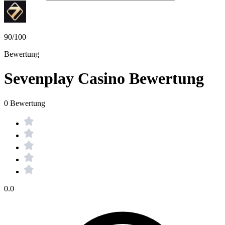
90/100
Bewertung
Sevenplay Casino Bewertung
0 Bewertung
0.0