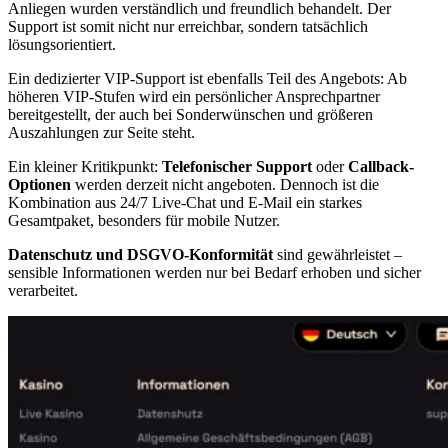
Anliegen wurden verständlich und freundlich behandelt. Der
Support ist somit nicht nur erreichbar, sondern tatsächlich
lösungsorientiert.
Ein dedizierter VIP-Support ist ebenfalls Teil des Angebots: Ab
höheren VIP-Stufen wird ein persönlicher Ansprechpartner
bereitgestellt, der auch bei Sonderwünschen und größeren
Auszahlungen zur Seite steht.
Ein kleiner Kritikpunkt:
Telefonischer Support
oder
Callback-
Optionen
werden derzeit nicht angeboten. Dennoch ist die
Kombination aus 24/7 Live-Chat und E-Mail ein starkes
Gesamtpaket, besonders für mobile Nutzer.
Datenschutz und DSGVO-Konformität
sind gewährleistet –
sensible Informationen werden nur bei Bedarf erhoben und sicher
verarbeitet.