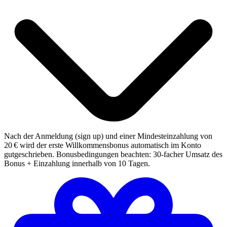
Nach der Anmeldung (sign up) und einer Mindesteinzahlung von
20 € wird der erste Willkommensbonus automatisch im Konto
gutgeschrieben. Bonusbedingungen beachten: 30-facher Umsatz des
Bonus + Einzahlung innerhalb von 10 Tagen.