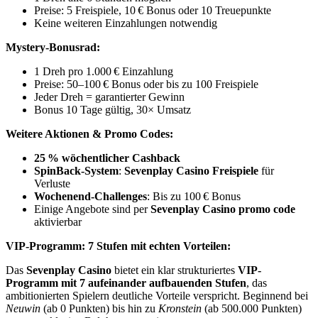
Preise: 5 Freispiele, 10 € Bonus oder 10 Treuepunkte
Keine weiteren Einzahlungen notwendig
Mystery-Bonusrad:
1 Dreh pro 1.000 € Einzahlung
Preise: 50–100 € Bonus oder bis zu 100 Freispiele
Jeder Dreh = garantierter Gewinn
Bonus 10 Tage gültig, 30× Umsatz
Weitere Aktionen & Promo Codes:
25 % wöchentlicher Cashback
SpinBack-System
:
Sevenplay Casino
Freispiele
für
Verluste
Wochenend-Challenges
: Bis zu 100 € Bonus
Einige Angebote sind per
Sevenplay Casino
promo code
aktivierbar
VIP-Programm: 7 Stufen mit echten Vorteilen:
Das
Sevenplay Casino
bietet ein klar strukturiertes
VIP-
Programm mit 7 aufeinander aufbauenden Stufen
, das
ambitionierten Spielern deutliche Vorteile verspricht. Beginnend bei
Neuwin
(ab 0 Punkten) bis hin zu
Kronstein
(ab 500.000 Punkten)