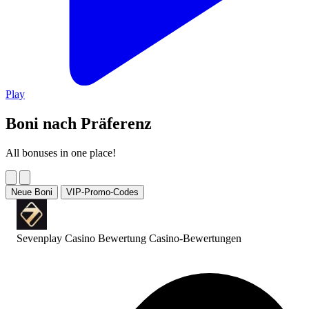
Play
Boni nach Präferenz
All bonuses in one place!
Neue Boni
VIP-Promo-Codes
Sevenplay Casino Bewertung
Casino-Bewertungen