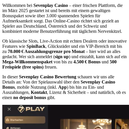
Willkommen bei
Sevenplay Casino
– einer frischen Plattform, die
im März 2025 gestartet ist und bereits mit einem gewaltigen
Bonuspaket sowie über 3.000 spannenden Spielen für
Aufmerksamkeit sorgt. Das Online-Casino richtet sich gezielt an
Spieler aus Deutschland, Österreich und der Schweiz und
kombiniert moderne Benutzerführung mit täglichem Nervenkitzel.
Ob klassische Slots, Live-Action mit echten Dealern oder innovative
Features wie
SpinBack
, Glücksräder und ein VIP-Bereich mit bis
zu
70.000 € Auszahlungsgrenze pro Monat
– hier wird an alles
gedacht. Wer sich anmeldet (
sign up
) und einzahlt, kann sich auf ein
Mega-Willkommenspaket
von bis zu
4.500 € Bonus
und
500
Freispiele (free spins)
freuen.
In dieser
Sevenplay Casino Bewertung
schauen wir uns alle
Details an: Von der Spielauswahl über den
Sevenplay Casino
Bonus
, mobile Nutzung (inkl.
App
) bis hin zu Ein- und
Auszahlungen,
Kontakt
, Lizenz & Sicherheit – und natürlich, ob es
einen
no deposit bonus
gibt.