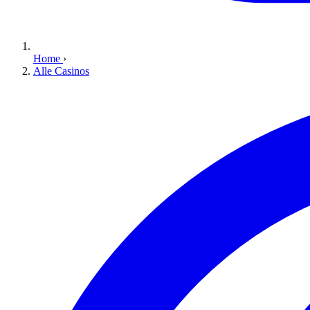
Home
›
Alle Casinos