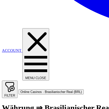
ACCOUNT
MENU
CLOSE
Online Casinos · Brasilianischer Real (BRL)
FILTER
Währung ⇒ Brasilianischer Rea