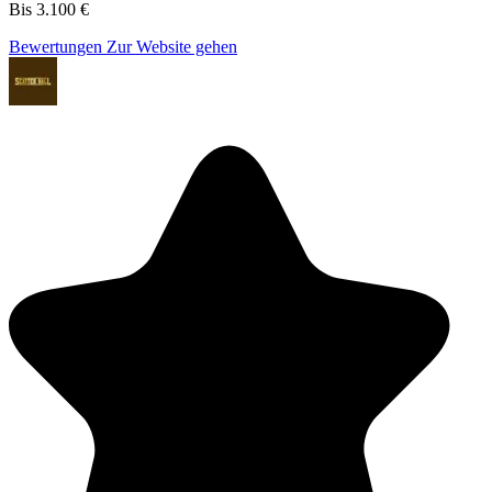
Bis 3.100 €
Bewertungen
Zur Website gehen