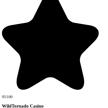
95/100
WildTornado Casino