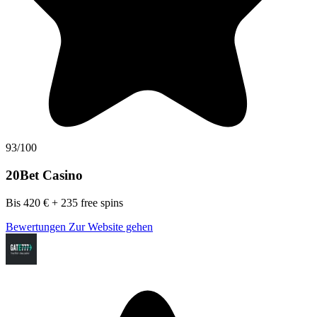
93/100
20Bet Casino
Bis 420 € + 235 free spins
Bewertungen
Zur Website gehen