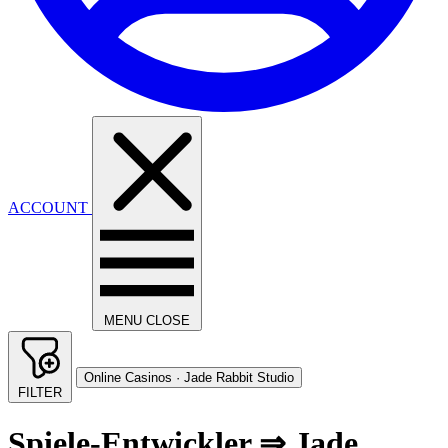
ACCOUNT
MENU
CLOSE
Online Casinos · Jade Rabbit Studio
FILTER
Spiele-Entwickler ⇒ Jade