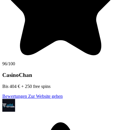
96/100
CasinoChan
Bis 404 € + 250 free spins
Bewertungen
Zur Website gehen