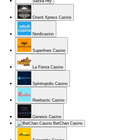
Sazka Hry
Orient Xpress Casino
Nordicasino
Superlines Casino
La Fiesta Casino
Spintropolis Casino
Reeltastic Casino
Genesis Casino
BetChan Casino