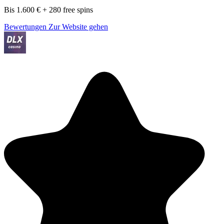
Bis 1.600 € + 280 free spins
Bewertungen
Zur Website gehen