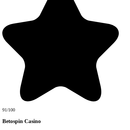
91/100
Betospin Casino