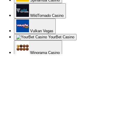
Spinamba Casino
WildTornado Casino
Vulkan Vegas
YourBet Casino
Winorama Casino
Zet Casino
Gratorama
Spin Samurai Casino
SuperCat Casino
Slottica Casino