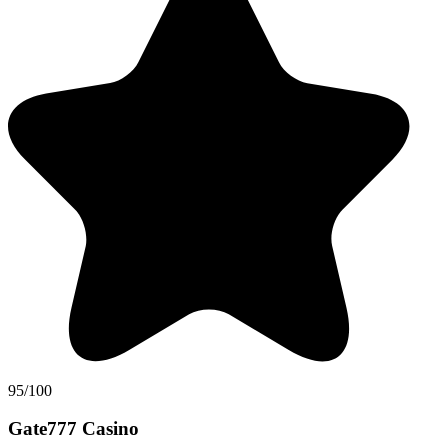
95/100
Gate777 Casino