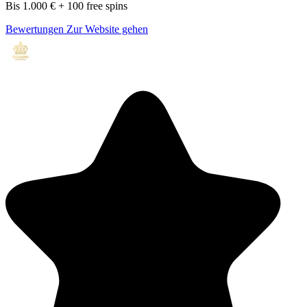
Bis 1.000 € + 100 free spins
Bewertungen
Zur Website gehen