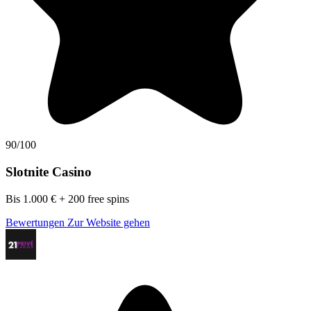
90/100
Slotnite Casino
Bis 1.000 € + 200 free spins
Bewertungen
Zur Website gehen