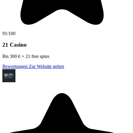
91/100
21 Casino
Bis 300 € + 21 free spins
Bewertungen
Zur Website gehen