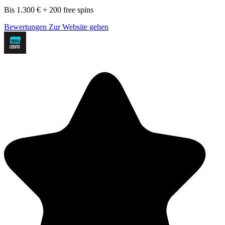
Bis 1.300 € + 200 free spins
Bewertungen
Zur Website gehen