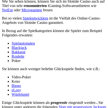
Wie Sie sehen können, können Sie sich im Slotnite Casino auch auf
Titel von sehr
renommierten
iGaming-Softwareanbietern wie
NetEnt
oder
Microgaming
freuen
Bei so vielen
Spielentwicklern
ist die Vielfalt des Online-Casino-
Angebots von Slotnite Casino garantiert.
In Bezug auf die Spielkategorien können die Spieler zum Beispiel
Folgendes erwarten:
Spielautomaten
Blackjack
Bakkarat
Roulette
Poker
Sie können auch weniger beliebte Glücksspiele finden, wie z.B.:
Video-Poker
Keno
Bingo
eLosy
Würfelspiel
Einige Glücksspiele können als
progressiv
eingestuft werden
.
Sie
können unter anderem die folgenden
Slots mit progressiven Jackpots