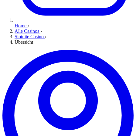
Home
›
Alle Casinos
›
Slotnite Casino
›
Übersicht