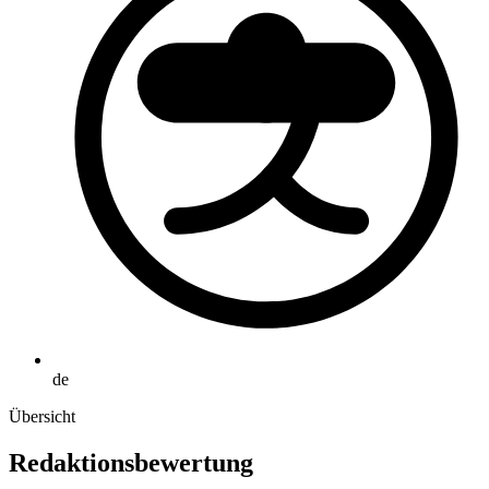
de
Übersicht
Redaktionsbewertung