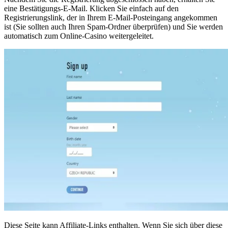
eine Bestätigungs-E-Mail. Klicken Sie einfach auf den
Registrierungslink, der in Ihrem E-Mail-Posteingang angekommen
ist (Sie sollten auch Ihren Spam-Ordner überprüfen) und Sie werden
automatisch zum Online-Casino weitergeleitet.
Diese Seite kann Affiliate-Links enthalten. Wenn Sie sich über diese