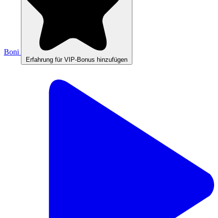
Boni
Erfahrung für VIP-Bonus hinzufügen