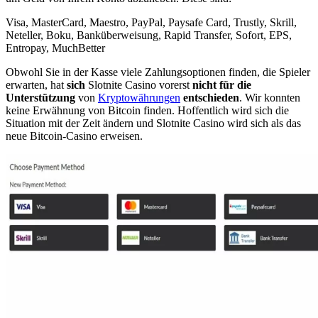
Visa, MasterCard, Maestro, PayPal, Paysafe Card, Trustly, Skrill,
Neteller, Boku, Banküberweisung, Rapid Transfer, Sofort, EPS,
Entropay, MuchBetter
Obwohl Sie in der Kasse viele Zahlungsoptionen finden, die Spieler
erwarten, hat
sich
Slotnite Casino vorerst
nicht für die
Unterstützung
von
Kryptowährungen
entschieden
. Wir konnten
keine Erwähnung von Bitcoin finden. Hoffentlich wird sich die
Situation mit der Zeit ändern und Slotnite Casino wird sich als das
neue Bitcoin-Casino erweisen.