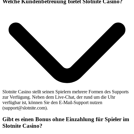
Welche Kundenbetreuung bietet Slotnite Casino?
Slotnite Casino stellt seinen Spielern mehrere Formen des Supports
zur Verfügung. Neben dem Live-Chat, der rund um die Uhr
verfügbar ist, können Sie den E-Mail-Support nutzen
(support@slotnite.com).
Gibt es einen Bonus ohne Einzahlung für Spieler im
Slotnite Casino?