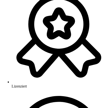
Lizenziert