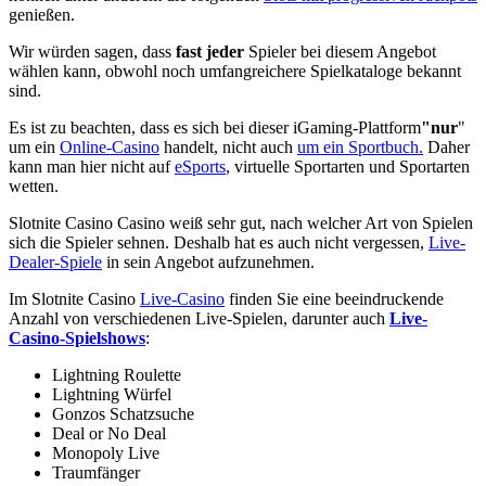
genießen.
Wir würden sagen, dass
fast jeder
Spieler bei diesem Angebot
wählen kann, obwohl noch umfangreichere Spielkataloge bekannt
sind.
Es ist zu beachten, dass es sich bei dieser iGaming-Plattform
"nur
"
um ein
Online-Casino
handelt, nicht auch
um ein Sportbuch.
Daher
kann man hier nicht auf
eSports
, virtuelle Sportarten und Sportarten
wetten.
Slotnite Casino Casino weiß sehr gut, nach welcher Art von Spielen
sich die Spieler sehnen. Deshalb hat es auch nicht vergessen,
Live-
Dealer-Spiele
in sein Angebot aufzunehmen.
Im Slotnite Casino
Live-Casino
finden Sie eine beeindruckende
Anzahl von verschiedenen Live-Spielen, darunter auch
Live-
Casino-Spielshows
:
Lightning Roulette
Lightning Würfel
Gonzos Schatzsuche
Deal or No Deal
Monopoly Live
Traumfänger