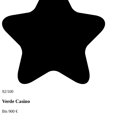
92/100
Verde Casino
Bis 900 €