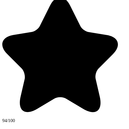
94/100