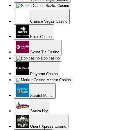
Sazka Casino
Chance Vegas Casino
Kajot Casino
Synot Tip Casino
Bob casino
Playamo Casino
Merkur Casino
ScratchMania
Sazka Hry
Orient Xpress Casino