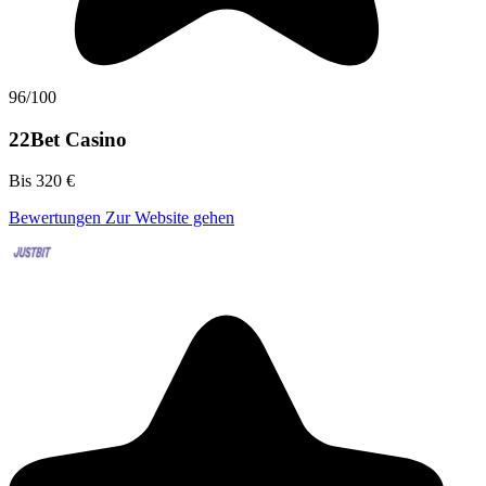
96/100
22Bet Casino
Bis 320 €
Bewertungen
Zur Website gehen