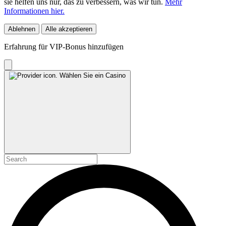
sie helfen uns nur, das zu verbessern, was wir tun.
Mehr
Informationen hier.
Ablehnen
Alle akzeptieren
Erfahrung für VIP-Bonus hinzufügen
Wählen Sie ein Casino