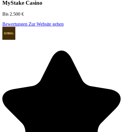
MyStake Casino
Bis 2.500 €
Bewertungen
Zur Website gehen