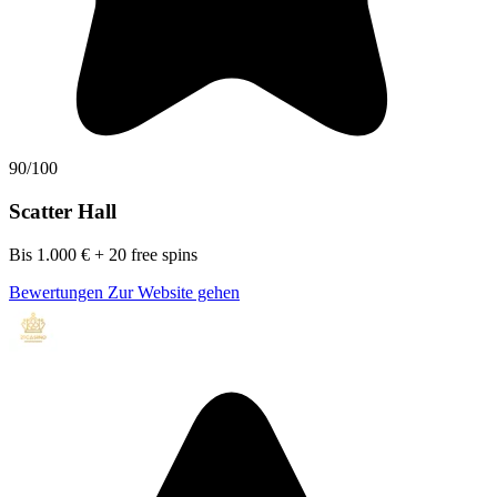
90/100
Scatter Hall
Bis 1.000 € + 20 free spins
Bewertungen
Zur Website gehen