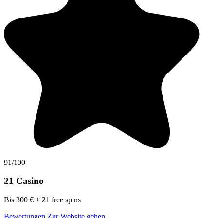
91/100
21 Casino
Bis 300 € + 21 free spins
Bewertungen
Zur Website gehen