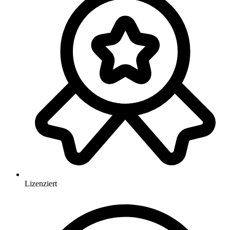
Lizenziert