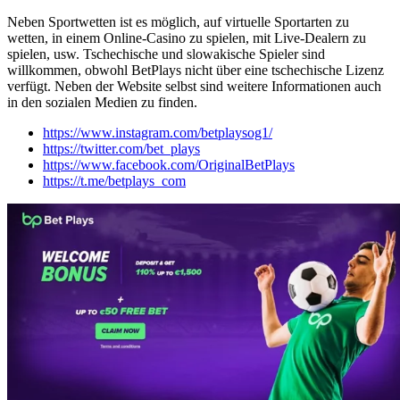
Neben Sportwetten ist es möglich, auf virtuelle Sportarten zu
wetten, in einem Online-Casino zu spielen, mit Live-Dealern zu
spielen, usw. Tschechische und slowakische Spieler sind
willkommen, obwohl BetPlays nicht über eine tschechische Lizenz
verfügt. Neben der Website selbst sind weitere Informationen auch
in den sozialen Medien zu finden.
https://www.instagram.com/betplaysog1/
https://twitter.com/bet_plays
https://www.facebook.com/OriginalBetPlays
https://t.me/betplays_com