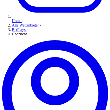
Home
›
Alle Wettanbieter
›
BetPlays
›
Übersicht