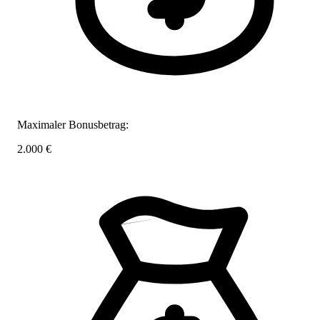
Maximaler Bonusbetrag:
2.000 €