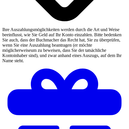
Ihre Auszahlungsmöglichkeiten werden durch die Art und Weise
beeinflusst, wie Sie Geld auf Ihr Konto einzahlen. Bitte bedenken
Sie auch, dass der Buchmacher das Recht hat, Sie zu überprüfen,
wenn Sie eine Auszahlung beantragen (er möchte
möglicherweiseum zu beweisen, dass Sie der tatsächliche
Kontoinhaber sind), und zwar anhand eines Auszugs, auf dem Ihr
Name steht.