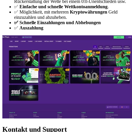
Rückerstattung der Wette bei einem 0:0-Unentschieden usw.
✅
Einfache und schnelle Wettkontoanmeldung
.
✅ Möglichkeit, mit mehreren
Kryptowährungen
Geld
einzuzahlen und abzuheben.
✅ Schnelle Einzahlungen und Abhebungen
✅
Auszahlung
Kontakt und Support