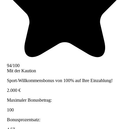
94/100
Mit der Kaution
Sport-Willkommensbonus von 100% auf Ihre Einzahlung!
2.000 €
Maximaler Bonusbetrag:
100
Bonusprozentsatz: