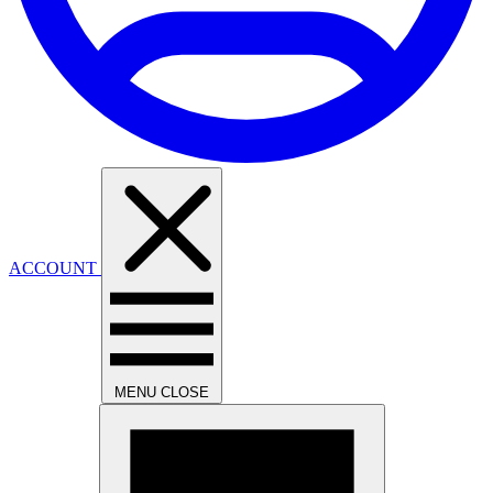
ACCOUNT
MENU
CLOSE