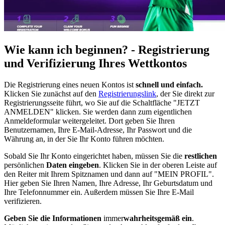
Wie kann ich beginnen? - Registrierung
und Verifizierung Ihres Wettkontos
Die Registrierung eines neuen Kontos ist
schnell und einfach.
Klicken Sie zunächst auf den
Registrierungslink
, der Sie direkt zur
Registrierungsseite führt, wo Sie auf die Schaltfläche "JETZT
ANMELDEN" klicken. Sie werden dann zum eigentlichen
Anmeldeformular weitergeleitet. Dort geben Sie Ihren
Benutzernamen, Ihre E-Mail-Adresse, Ihr Passwort und die
Währung an, in der Sie Ihr Konto führen möchten.
Sobald Sie Ihr Konto eingerichtet haben, müssen Sie die
restlichen
persönlichen
Daten eingeben
. Klicken Sie in der oberen Leiste auf
den Reiter mit Ihrem Spitznamen und dann auf "MEIN PROFIL".
Hier geben Sie Ihren Namen, Ihre Adresse, Ihr Geburtsdatum und
Ihre Telefonnummer ein. Außerdem müssen Sie Ihre E-Mail
verifizieren.
Geben Sie die Informationen
immer
wahrheitsgemäß ein
.