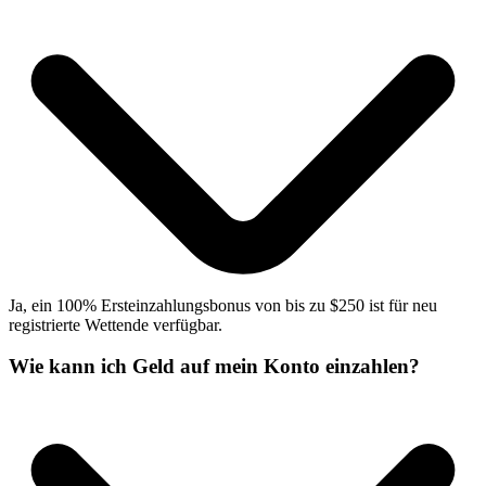
Ja, ein 100% Ersteinzahlungsbonus von bis zu $250 ist für neu
registrierte Wettende verfügbar.
Wie kann ich Geld auf mein Konto einzahlen?