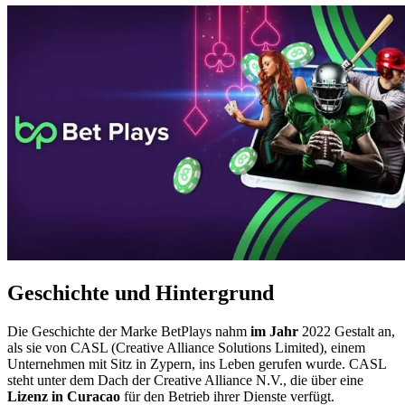
Geschichte und Hintergrund
Die Geschichte der Marke BetPlays nahm
im Jahr
2022 Gestalt an,
als sie von CASL (Creative Alliance Solutions Limited), einem
Unternehmen mit Sitz in Zypern, ins Leben gerufen wurde. CASL
steht unter dem Dach der Creative Alliance N.V., die über eine
Lizenz in Curacao
für den Betrieb ihrer Dienste verfügt.