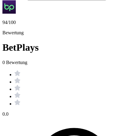
94/100
Bewertung
BetPlays
0 Bewertung
0.0