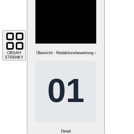
OBSAH
Übersicht - Redaktionsbewertung
›
STRÁNKY
Detail