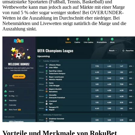
umsatzstarke Sportarten (Fußball, Tennis, Basketball) und
Wettbewerbe kann man jedoch auch auf Märkte mit einer Marge
von rund 5 % oder sogar weniger stoßen! Bei OVER/UNDER-
Wetten ist die Auszahlung im Durchschnitt eher niedriger. Bei
Nebenmärkten und Livewetten steigt natürlich die Marge und die
Auszahlung sinkt.
Vorteile und Merkmale von RokuBet