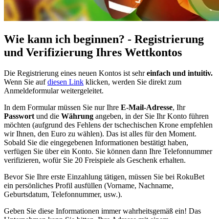
Wie kann ich beginnen? - Registrierung
und Verifizierung Ihres Wettkontos
Die Registrierung eines neuen Kontos ist sehr
einfach und intuitiv.
Wenn Sie auf
diesen Link
klicken, werden Sie direkt zum
Anmeldeformular weitergeleitet.
In dem Formular müssen Sie nur Ihre
E-Mail-Adresse
, Ihr
Passwort
und die
Währung
angeben, in der Sie Ihr Konto führen
möchten (aufgrund des Fehlens der tschechischen Krone empfehlen
wir Ihnen, den Euro zu wählen). Das ist alles für den Moment.
Sobald Sie die eingegebenen Informationen bestätigt haben,
verfügen Sie über ein Konto. Sie können dann Ihre Telefonnummer
verifizieren, wofür Sie 20 Freispiele als Geschenk erhalten.
Bevor Sie Ihre erste Einzahlung tätigen, müssen Sie bei RokuBet
ein persönliches Profil ausfüllen (Vorname, Nachname,
Geburtsdatum, Telefonnummer, usw.).
Geben Sie diese Informationen immer wahrheitsgemäß ein! Das