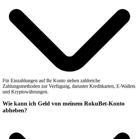
Für Einzahlungen auf Ihr Konto stehen zahlreiche
Zahlungsmethoden zur Verfügung, darunter Kreditkarten, E-Wallets
und Kryptowährungen.
Wie kann ich Geld von meinem RokuBet-Konto
abheben?