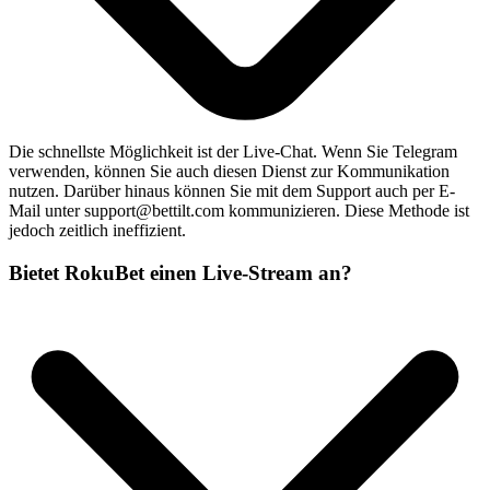
Die schnellste Möglichkeit ist der Live-Chat. Wenn Sie Telegram
verwenden, können Sie auch diesen Dienst zur Kommunikation
nutzen. Darüber hinaus können Sie mit dem Support auch per E-
Mail unter support@bettilt.com kommunizieren. Diese Methode ist
jedoch zeitlich ineffizient.
Bietet RokuBet einen Live-Stream an?