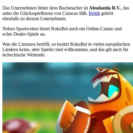
Das Unternehmen hinter dem Buchmacher ist
Abudantia B.V.
, das
unter die Glücksspiellizenz von Curacao fällt.
Bettilt
gehört
ebenfalls zu diesem Unternehmen.
Neben Sportwetten bietet RokuBet auch ein Online-Casino und
echte Dealer-Spiele an.
Was die Lizenzen betrifft, so besitzt RokuBet in vielen europäischen
Ländern keine, aber Spieler sind willkommen, und das gilt auch für
tschechische Wettende.