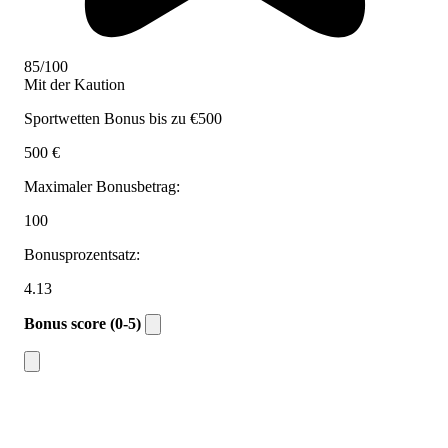
85/100
Mit der Kaution
Sportwetten Bonus bis zu €500
500 €
Maximaler Bonusbetrag:
100
Bonusprozentsatz:
4.13
Bonus score (0-5)