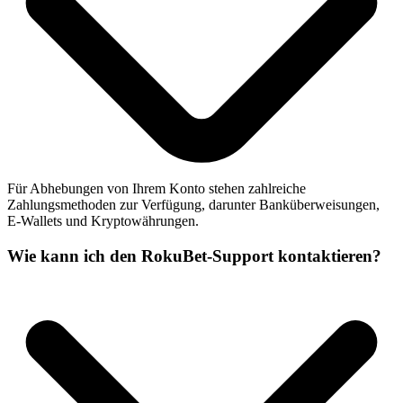
Für Abhebungen von Ihrem Konto stehen zahlreiche
Zahlungsmethoden zur Verfügung, darunter Banküberweisungen,
E-Wallets und Kryptowährungen.
Wie kann ich den RokuBet-Support kontaktieren?