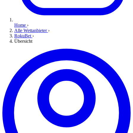
Home
›
Alle Wettanbieter
›
RokuBet
›
Übersicht