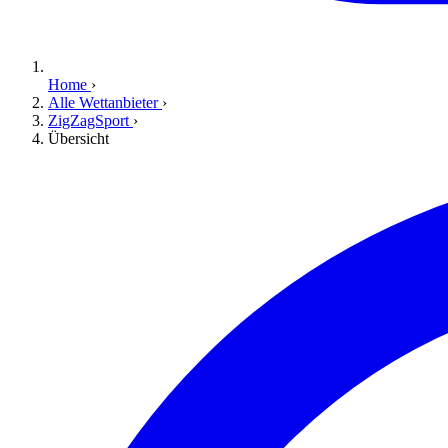
Home
›
Alle Wettanbieter
›
ZigZagSport
›
Übersicht