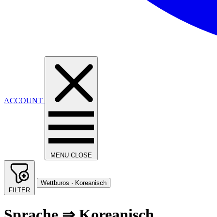
ACCOUNT
MENU
CLOSE
Wettburos · Koreanisch
FILTER
Sprache ⇒ Koreanisch