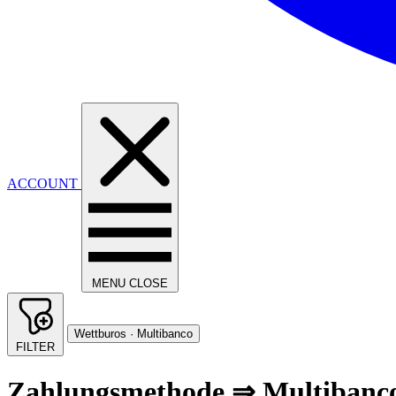
ACCOUNT
MENU
CLOSE
Wettburos · Multibanco
FILTER
Zahlungsmethode ⇒ Multibanc