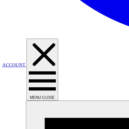
ACCOUNT
MENU
CLOSE