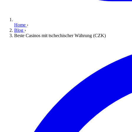
Home
›
Blog
›
Beste Casinos mit tschechischer Währung (CZK)