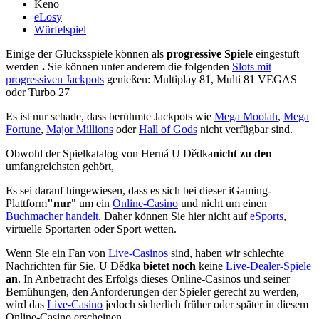
Keno
eLosy
Würfelspiel
Einige der Glücksspiele können als
progressive Spiele
eingestuft
werden
.
Sie können unter anderem die folgenden
Slots mit
progressiven Jackpots
genießen: Multiplay 81, Multi 81 VEGAS
oder Turbo 27
Es ist nur schade, dass berühmte Jackpots wie
Mega Moolah
,
Mega
Fortune
,
Major Millions
oder
Hall of Gods
nicht verfügbar sind.
Obwohl der Spielkatalog von Herná U Dědka
nicht zu den
umfangreichsten gehört,
Es sei darauf hingewiesen, dass es sich bei dieser iGaming-
Plattform
"nur
" um ein
Online-Casino
und nicht um einen
Buchmacher handelt.
Daher können Sie hier nicht auf
eSports
,
virtuelle Sportarten oder Sport wetten.
Wenn Sie ein Fan von
Live-Casinos
sind, haben wir schlechte
Nachrichten für Sie. U Dědka
bietet noch
keine
Live-Dealer-Spiele
an
. In Anbetracht des Erfolgs dieses Online-Casinos und seiner
Bemühungen, den Anforderungen der Spieler gerecht zu werden,
wird das
Live-Casino
jedoch sicherlich früher oder später in diesem
Online-Casino erscheinen.