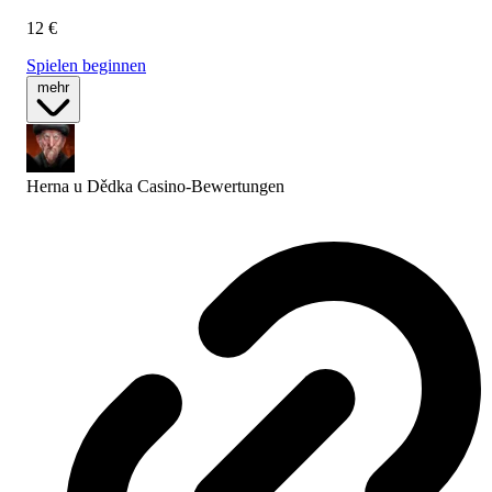
12 €
Spielen beginnen
mehr
Herna u Dědka
Casino-Bewertungen