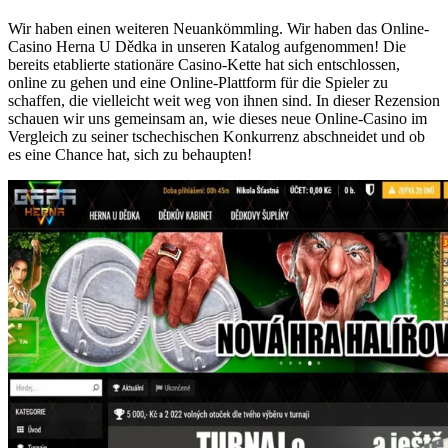
Wir haben einen weiteren Neuankömmling. Wir haben das Online-
Casino Herna U Dědka in unseren Katalog aufgenommen! Die
bereits etablierte stationäre Casino-Kette hat sich entschlossen,
online zu gehen und eine Online-Plattform für die Spieler zu
schaffen, die vielleicht weit weg von ihnen sind. In dieser Rezension
schauen wir uns gemeinsam an, wie dieses neue Online-Casino im
Vergleich zu seiner tschechischen Konkurrenz abschneidet und ob
es eine Chance hat, sich zu behaupten!