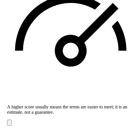
A higher score usually means the terms are easier to meet; it is an
estimate, not a guarantee.