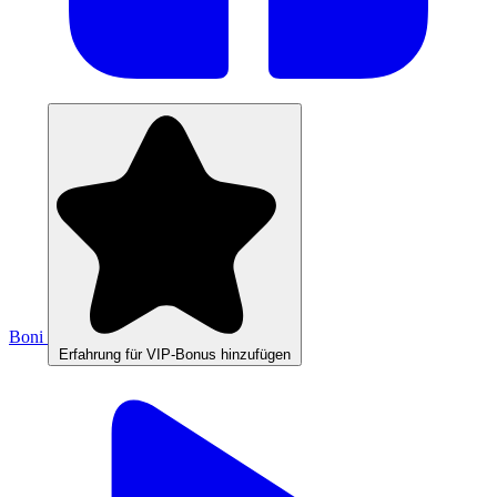
Boni
Erfahrung für VIP-Bonus hinzufügen