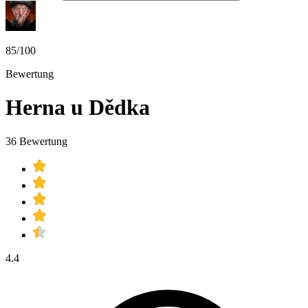
85/100
Bewertung
Herna u Dědka
36 Bewertung
4.4