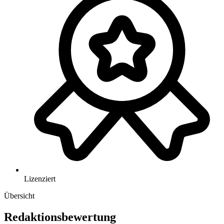
Lizenziert
Übersicht
Redaktionsbewertung