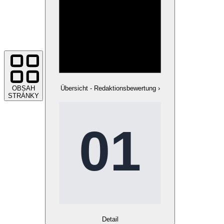
OBSAH
Übersicht - Redaktionsbewertung
›
STRÁNKY
Detail