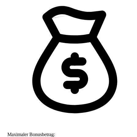
Maximaler Bonusbetrag: