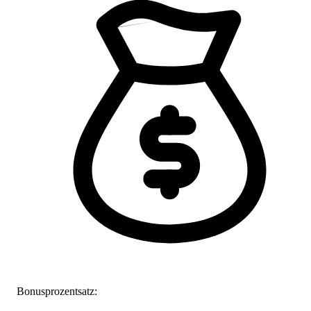
Bonusprozentsatz: