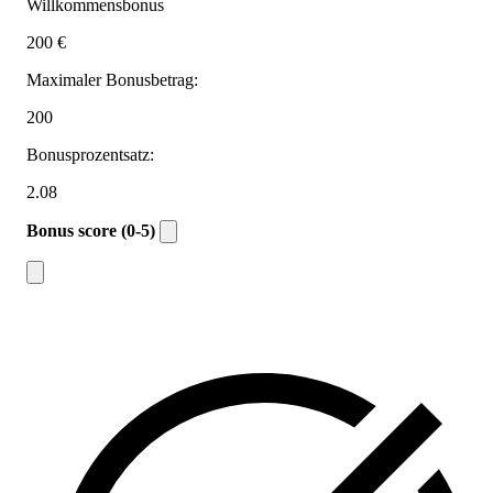
Willkommensbonus
200 €
Maximaler Bonusbetrag:
200
Bonusprozentsatz:
2.08
Bonus score (0-5)