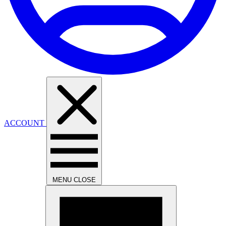
ACCOUNT
MENU
CLOSE