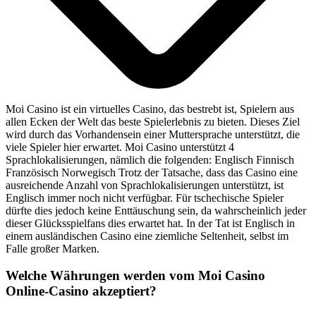
Moi Casino ist ein virtuelles Casino, das bestrebt ist, Spielern aus
allen Ecken der Welt das beste Spielerlebnis zu bieten. Dieses Ziel
wird durch das Vorhandensein einer Muttersprache unterstützt, die
viele Spieler hier erwartet. Moi Casino unterstützt 4
Sprachlokalisierungen, nämlich die folgenden: Englisch Finnisch
Französisch Norwegisch Trotz der Tatsache, dass das Casino eine
ausreichende Anzahl von Sprachlokalisierungen unterstützt, ist
Englisch immer noch nicht verfügbar. Für tschechische Spieler
dürfte dies jedoch keine Enttäuschung sein, da wahrscheinlich jeder
dieser Glücksspielfans dies erwartet hat. In der Tat ist Englisch in
einem ausländischen Casino eine ziemliche Seltenheit, selbst im
Falle großer Marken.
Welche Währungen werden vom Moi Casino
Online-Casino akzeptiert?