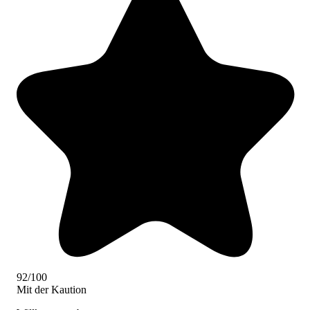
92/100
Mit der Kaution