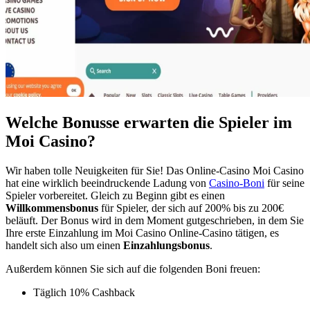
Welche Bonusse erwarten die Spieler im
Moi Casino?
Wir haben tolle Neuigkeiten für Sie! Das Online-Casino Moi Casino
hat eine wirklich beeindruckende Ladung von
Casino-Boni
für seine
Spieler vorbereitet. Gleich zu Beginn gibt es einen
Willkommensbonus
für Spieler, der sich auf 200% bis zu 200€
beläuft. Der Bonus wird in dem Moment gutgeschrieben, in dem Sie
Ihre erste Einzahlung im Moi Casino Online-Casino tätigen, es
handelt sich also um einen
Einzahlungsbonus
.
Außerdem können Sie sich auf die folgenden Boni freuen:
Täglich 10% Cashback