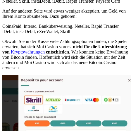
Neteller, Skrill, instaDebit, iDebit, Rapid Transfer, Paysafe Card
Auf der anderen Seite wird etwas weniger akzeptiert, um Geld von
Ihrem Konto abzuheben. Dazu gehören:
CoinsPaid, Interac, Banküberweisung, Neteller, Rapid Transfer,
iDebit, instaDebit, eZeeWallet, Skrill
Obwohl Sie in der Kasse viele Zahlungsoptionen finden, die Spieler
erwarten, hat
sich
Moi Casino vorerst
nicht für die
Unterstützung
von
Kryptowährungen
entschieden
. Wir konnten keine Erwähnung
von Bitcoin finden. Hoffentlich wird sich die Situation mit der Zeit
ändern und Moi Casino wird sich als das neue Bitcoin-Casino
erweisen.