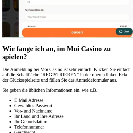
Wie fange ich an, im Moi Casino zu
spielen?
Die Anmeldung bei Moi Casino ist sehr einfach. Klicken Sie einfach
auf die Schaltfläche "REGISTRIEREN" in der oberen linken Ecke
der Glücksspielseite und füllen Sie das Anmeldeformular aus.
Sie geben die üblichen Informationen ein, wie z.B.:
E-Mail Adresse
Gewähltes Passwort
Vor- und Nachname
Ihr Land und Ihre Adresse
Ihr Geburtsdatum
Telefonnummer
Geschlecht