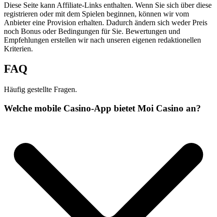
Diese Seite kann Affiliate-Links enthalten. Wenn Sie sich über diese
registrieren oder mit dem Spielen beginnen, können wir vom
Anbieter eine Provision erhalten. Dadurch ändern sich weder Preis
noch Bonus oder Bedingungen für Sie. Bewertungen und
Empfehlungen erstellen wir nach unseren eigenen redaktionellen
Kriterien.
FAQ
Häufig gestellte Fragen.
Welche mobile Casino-App bietet Moi Casino an?