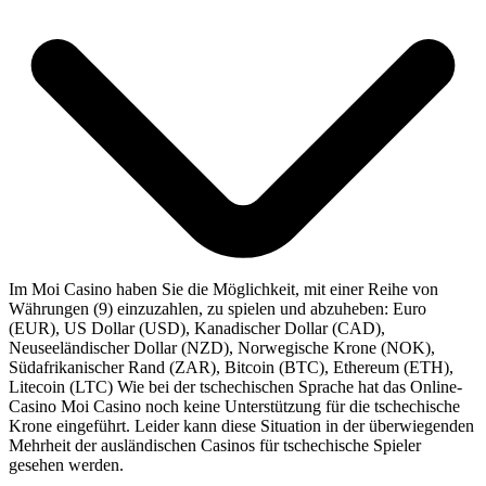
Im Moi Casino haben Sie die Möglichkeit, mit einer Reihe von
Währungen (9) einzuzahlen, zu spielen und abzuheben: Euro
(EUR), US Dollar (USD), Kanadischer Dollar (CAD),
Neuseeländischer Dollar (NZD), Norwegische Krone (NOK),
Südafrikanischer Rand (ZAR), Bitcoin (BTC), Ethereum (ETH),
Litecoin (LTC) Wie bei der tschechischen Sprache hat das Online-
Casino Moi Casino noch keine Unterstützung für die tschechische
Krone eingeführt. Leider kann diese Situation in der überwiegenden
Mehrheit der ausländischen Casinos für tschechische Spieler
gesehen werden.