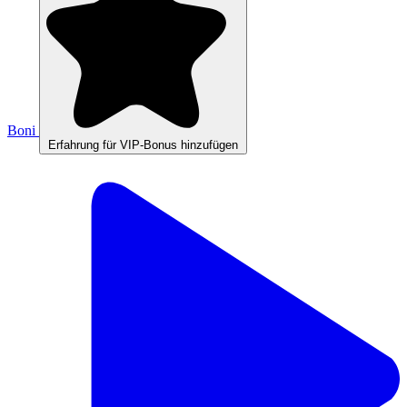
Boni
Erfahrung für VIP-Bonus hinzufügen