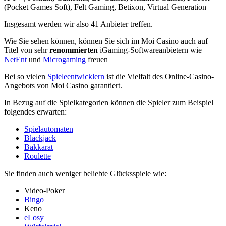
(Pocket Games Soft), Felt Gaming, Betixon, Virtual Generation
Insgesamt werden wir also 41 Anbieter treffen.
Wie Sie sehen können, können Sie sich im Moi Casino auch auf
Titel von sehr
renommierten
iGaming-Softwareanbietern wie
NetEnt
und
Microgaming
freuen
Bei so vielen
Spieleentwicklern
ist die Vielfalt des Online-Casino-
Angebots von Moi Casino garantiert.
In Bezug auf die Spielkategorien können die Spieler zum Beispiel
folgendes erwarten:
Spielautomaten
Blackjack
Bakkarat
Roulette
Sie finden auch weniger beliebte Glücksspiele wie:
Video-Poker
Bingo
Keno
eLosy