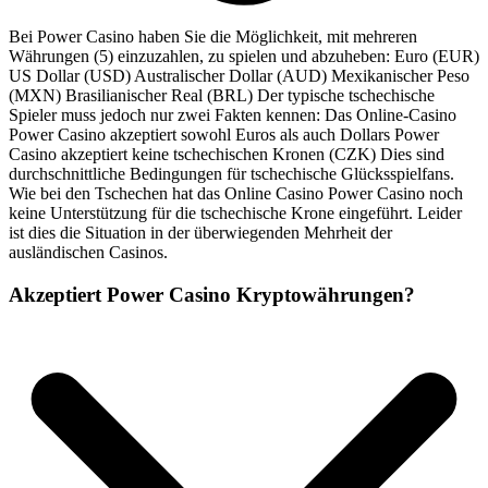
Bei Power Casino haben Sie die Möglichkeit, mit mehreren
Währungen (5) einzuzahlen, zu spielen und abzuheben: Euro (EUR)
US Dollar (USD) Australischer Dollar (AUD) Mexikanischer Peso
(MXN) Brasilianischer Real (BRL) Der typische tschechische
Spieler muss jedoch nur zwei Fakten kennen: Das Online-Casino
Power Casino akzeptiert sowohl Euros als auch Dollars Power
Casino akzeptiert keine tschechischen Kronen (CZK) Dies sind
durchschnittliche Bedingungen für tschechische Glücksspielfans.
Wie bei den Tschechen hat das Online Casino Power Casino noch
keine Unterstützung für die tschechische Krone eingeführt. Leider
ist dies die Situation in der überwiegenden Mehrheit der
ausländischen Casinos.
Akzeptiert Power Casino Kryptowährungen?