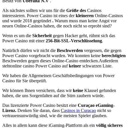
Besitz von
Uberalta N.V
.
Als nächstes sollten wir uns für die
Größe des
Casinos
interessieren. Power Casino ist eines der
kleineren
Online-Casinos
und wurde 2018 gegründet
.
Warum muss man keine Angst vor
neuen Online-Casinos haben, die noch nicht so erprobt sind?
Wenn es um die
Sicherheit
gegen Hacker geht, rühmt sich das
Power Casino mit einer
256-Bit-SSL-Verschlüsselung
.
Natürlich dürfen wir nicht die
Beschwerden
vergessen, die gegen
Power Casino vorgebracht wurden. Wir konnten keine
berechtigten
Beschwerden gegen dieses Online-Casino entdecken.Außerdem
stehtonline casino Power Casino auf
keiner
schwarzen Liste.
Wir haben die Allgemeinen Geschäftsbedingungen von Power
Casino für Sie überprüft.
Wir können Ihnen versichern, dass wir
keine
Klausel gefunden
haben, die uns Sorgenfalten auf die Stirn zaubern würde.
Das lizenzierte Power Casino besitzt eine
Curaçao eGaming-
Lizenz.
Denken Sie daran, dass
Casinos in Curaçao
nicht so
vertrauensunwürdig sind, wie die meisten Spieler glauben.
Alles in allem kann diese iGaming-Plattform als ein
völlig sicheres