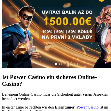
Ist Power Casino ein sicheres Online-
Casino?
Bei einem Online-Casino muss die Sicherheit unter
vielen
Aspekten
betrachtet werden.
In erster Linie betrachten wir den
Eigentümer
.
Power Casino
ist im