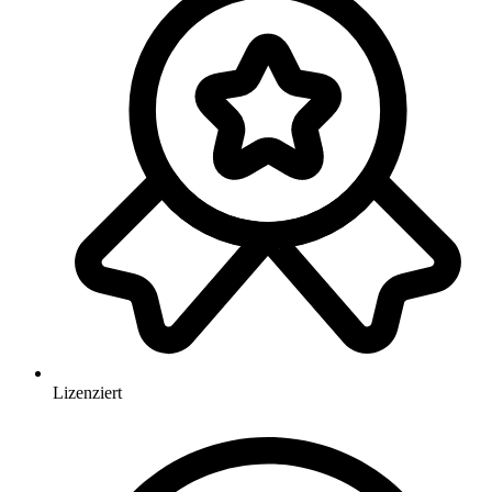
Lizenziert