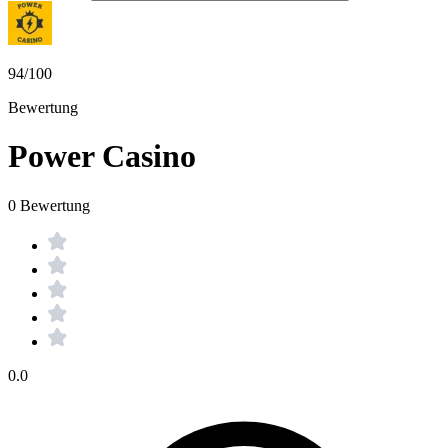
94/100
Bewertung
Power Casino
0 Bewertung
0.0