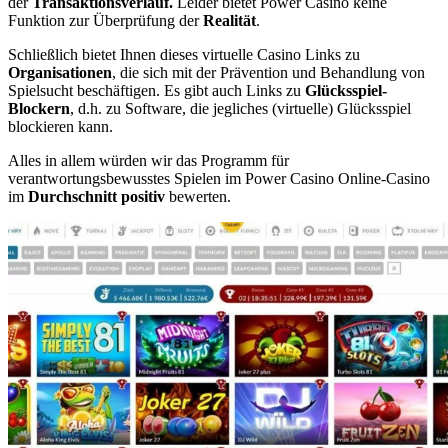
der
Transaktionsverlauf.
Leider bietet Power Casino keine
Funktion zur Überprüfung der
Realität
.
Schließlich bietet Ihnen dieses virtuelle Casino Links zu
Organisationen
, die sich mit der Prävention und Behandlung von
Spielsucht beschäftigen. Es gibt auch Links zu
Glücksspiel-
Blockern
, d.h. zu Software, die jegliches (virtuelle) Glücksspiel
blockieren kann.
Alles in allem würden wir das Programm für
verantwortungsbewusstes Spielen im Power Casino Online-Casino
im
Durchschnitt
positiv
bewerten.