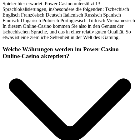
Spieler hier erwartet. Power Casino unterstützt 13
Sprachlokalisierungen, insbesondere die folgenden: Tschechisch
Englisch Französisch Deutsch Italienisch Russisch Spanisch
Finnisch Ungarisch Polnisch Portugiesisch Türkisch Vietnamesisch
In diesem Online-Casino kommen Sie also in den Genuss der
tschechischen Sprache, und das in einer relativ guten Qualität. So
etwas ist eine ziemliche Seltenheit in der Welt des iGaming.
Welche Währungen werden im Power Casino
Online-Casino akzeptiert?