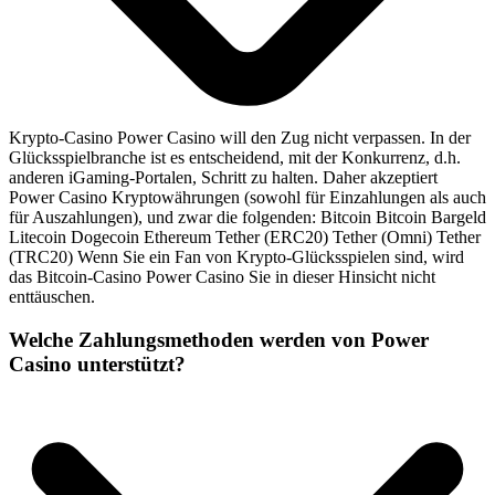
Krypto-Casino Power Casino will den Zug nicht verpassen. In der
Glücksspielbranche ist es entscheidend, mit der Konkurrenz, d.h.
anderen iGaming-Portalen, Schritt zu halten. Daher akzeptiert
Power Casino Kryptowährungen (sowohl für Einzahlungen als auch
für Auszahlungen), und zwar die folgenden: Bitcoin Bitcoin Bargeld
Litecoin Dogecoin Ethereum Tether (ERC20) Tether (Omni) Tether
(TRC20) Wenn Sie ein Fan von Krypto-Glücksspielen sind, wird
das Bitcoin-Casino Power Casino Sie in dieser Hinsicht nicht
enttäuschen.
Welche Zahlungsmethoden werden von Power
Casino unterstützt?