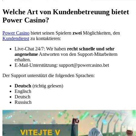
Welche Art von Kundenbetreuung bietet
Power Casino?
Power Casino
bietet seinen Spielern
zwei
Möglichkeiten, den
Kundendienst
zu kontaktieren:
Live-Chat 24/7: Wir haben
recht schnelle und sehr
angenehme
Antworten von den Support-Mitarbeitern
erhalten.
E-Mail-Unterstützung: support@powercasino.bet
Der Support unterstützt die folgenden Sprachen:
Deutsch
(richtig gelesen)
Englisch
Deutsch
Russisch