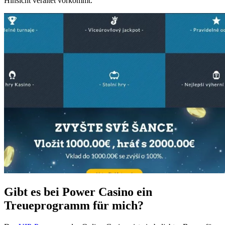
Hinsicht veraltet vorkommt.
Gibt es bei Power Casino ein
Treueprogramm für mich?