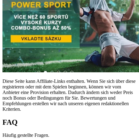
Diese Seite kann Affiliate-Links enthalten. Wenn Sie sich über diese
registrieren oder mit dem Spielen beginnen, können wir vom
Anbieter eine Provision erhalten. Dadurch ändern sich weder Preis
noch Bonus oder Bedingungen für Sie. Bewertungen und
Empfehlungen erstellen wir nach unseren eigenen redaktionellen
Kriterien.
FAQ
Häufig gestellte Fragen.