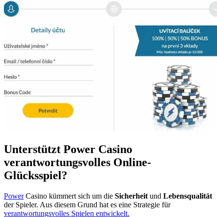
Unterstützt Power Casino
verantwortungsvolles Online-
Glücksspiel?
Power
Casino kümmert sich um die
Sicherheit
und
Lebensqualität
der Spieler. Aus diesem Grund hat es eine Strategie für
verantwortungsvolles Spielen entwickelt.