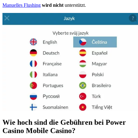
Manuelles Flushing
wird nicht
unterstützt.
Wie hoch sind die Gebühren bei Power
Casino Mobile Casino?