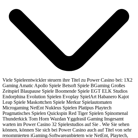
Viele Spieleentwickler steuern ihre Titel zu Power Casino bei: 1X2
Gaming Amatic Apollo Spiele Betsoft Spiele BGaming Großes
Zeitspiel Blaupause Spiele Boomende Spiele EGT ELK Studios
Endorphina Evolution Spielen Evoplay SpielArt Habanero Kajot
Leap Spiele Maskottchen Spiele Merkur Spielautomaten
Microgaming NetEnt Nukleus Spielen Platipus Playtech
Pragmatisches Spielen Quickspin Red Tiger Spielen Spinomenal
Thunderkick Tom Horn Wazdan Yggdrasil Gaming Insgesamt
warten im Power Casino 32 Spielestudios auf Sie . Wie Sie sehen
können, können Sie sich bei Power Casino auch auf Titel von sehr
renommierten iGaming-Softwareanbietern wie NetEnt, Playtech,