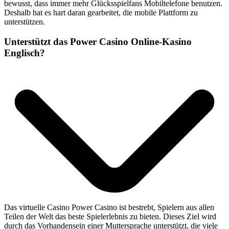
bewusst, dass immer mehr Glücksspielfans Mobiltelefone benutzen.
Deshalb hat es hart daran gearbeitet, die mobile Plattform zu
unterstützen.
Unterstützt das Power Casino Online-Kasino
Englisch?
Das virtuelle Casino Power Casino ist bestrebt, Spielern aus allen
Teilen der Welt das beste Spielerlebnis zu bieten. Dieses Ziel wird
durch das Vorhandensein einer Muttersprache unterstützt, die viele