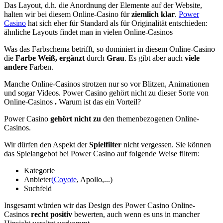
Das Layout, d.h. die Anordnung der Elemente auf der Website,
halten wir bei diesem Online-Casino für
ziemlich klar
.
Power
Casino
hat sich eher für Standard als für Originalität entschieden:
ähnliche Layouts findet man in vielen Online-Casinos
Was das Farbschema betrifft, so dominiert in diesem Online-Casino
die
Farbe Weiß, ergänzt
durch
Grau
. Es gibt aber auch
viele
andere
Farben.
Manche Online-Casinos strotzen nur so vor Blitzen, Animationen
und sogar Videos. Power Casino gehört nicht zu dieser Sorte von
Online-Casinos
.
Warum ist das ein Vorteil?
Power Casino
gehört nicht zu
den themenbezogenen Online-
Casinos.
Wir dürfen den Aspekt der
Spielfilter
nicht vergessen. Sie können
das Spielangebot bei Power Casino auf folgende Weise filtern:
Kategorie
Anbieter
(Coyote
, Apollo,...)
Suchfeld
Insgesamt würden wir das Design des Power Casino Online-
Casinos
recht positiv
bewerten, auch wenn es uns in mancher