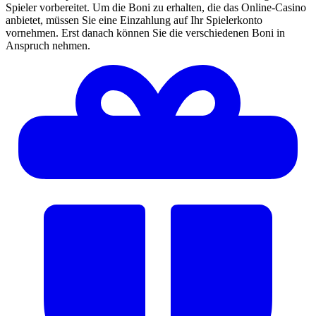
Spieler vorbereitet. Um die Boni zu erhalten, die das Online-Casino
anbietet, müssen Sie eine Einzahlung auf Ihr Spielerkonto
vornehmen. Erst danach können Sie die verschiedenen Boni in
Anspruch nehmen.