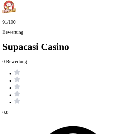
91/100
Bewertung
Supacasi Casino
0 Bewertung
0.0