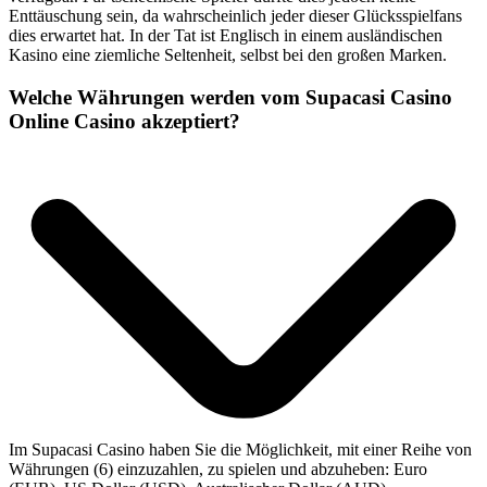
Enttäuschung sein, da wahrscheinlich jeder dieser Glücksspielfans
dies erwartet hat. In der Tat ist Englisch in einem ausländischen
Kasino eine ziemliche Seltenheit, selbst bei den großen Marken.
Welche Währungen werden vom Supacasi Casino
Online Casino akzeptiert?
Im Supacasi Casino haben Sie die Möglichkeit, mit einer Reihe von
Währungen (6) einzuzahlen, zu spielen und abzuheben: Euro