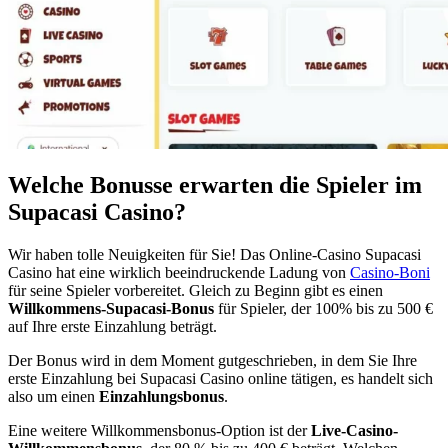
Welche Bonusse erwarten die Spieler im
Supacasi Casino?
Wir haben tolle Neuigkeiten für Sie! Das Online-Casino Supacasi
Casino hat eine wirklich beeindruckende Ladung von
Casino-Boni
für seine Spieler vorbereitet. Gleich zu Beginn gibt es einen
Willkommens-Supacasi-Bonus
für Spieler, der 100% bis zu 500 €
auf Ihre erste Einzahlung beträgt.
Der Bonus wird in dem Moment gutgeschrieben, in dem Sie Ihre
erste Einzahlung bei Supacasi Casino online tätigen, es handelt sich
also um einen
Einzahlungsbonus
.
Eine weitere Willkommensbonus-Option ist der
Live-Casino-