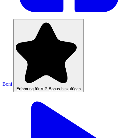
Boni
Erfahrung für VIP-Bonus hinzufügen