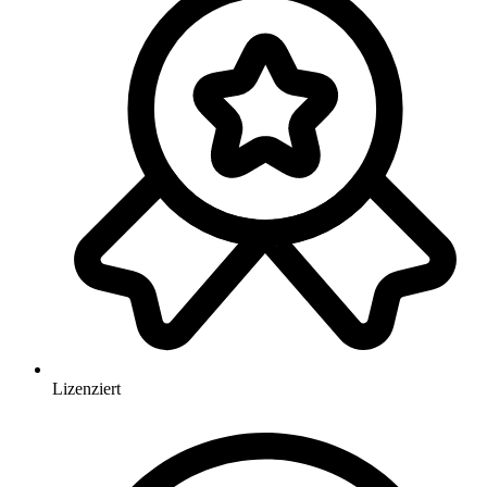
Lizenziert