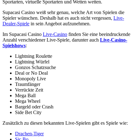
Sportarten, virtuelle Sportarten und Wetten wetten.
Supacasi Casino weiß sehr genau, welche Art von Spielen die
Spieler wünschen. Deshalb hat es auch nicht vergessen,
Live-
Dealer-Spiele
in sein Angebot aufzunehmen.
Im Supacasi Casino
Live-Casino
finden Sie eine beeindruckende
Anzahl verschiedener Live-Spiele, darunter auch
Live-Casino-
Spielshows
:
Lightning Roulette
Lightning Würfel
Gonzos Schatzsuche
Deal or No Deal
Monopoly Live
Traumfänger
Verrückte Zeit
Mega Ball
Mega Wheel
Bargeld oder Crash
Side Bet City
Zusätzlich zu diesen bekannten Live-Spielen gibt es Spiele wie:
Drachen-Tiger
Sic Bo