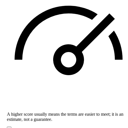
A higher score usually means the terms are easier to meet; it is an
estimate, not a guarantee.