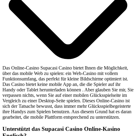
Das Online-Casino Supacasi Casino bietet Ihnen die Möglichkeit,
über das mobile Web zu spielen: ein Web-Casino mit vollem
Funktionsumfang, das perfekt für kleine Bildschirme optimiert ist.
Das Casino bietet keine mobile App an, die die Spieler auf ihr
Handy oder Tablet herunterladen können . Aber glauben Sie mir, Sie
verpassen nichts, wenn Sie auf einer mobilen Glücksspielseite im
Vergleich zu einer Desktop-Seite spielen. Dieses Online-Casino ist
sich der Tatsache bewusst, dass immer mehr Glücksspielbegeisterte
ihre Handys zum Spielen benutzen. Aus diesem Grund hat es daran
gearbeitet, die mobile Plattform entsprechend zu unterstützen.
Unterstützt das Supacasi Casino Online-Kasino
Englisch?