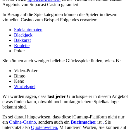
Angebots von Supacasi Casino garantiert.
In Bezug auf die Spielkategorien können die Spieler in diesem
virtuellen Casino zum Beispiel Folgendes erwarten:
Spielautomaten
Blackjack
Bakkarat
Roulette
Poker
Sie können auch weniger beliebte Glücksspiele finden, wie z.B.:
Video-Poker
Bingo
Keno
Würfelspiel
Wir würden sagen, dass
fast jeder
Glücksspieler in diesem Angebot
etwas finden kann, obwohl noch umfangreichere Spielkataloge
bekannt sind.
Es sei darauf hingewiesen, dass diese iGaming-Plattform nicht nur
ein
Online-Casino
, sondern auch ein
Buchmacher
ist
.
Sie
unterstützt also
Quotenwetten.
Mit anderen Worten, Sie können auf