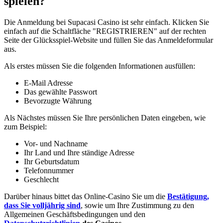
spielen?
Die Anmeldung bei Supacasi Casino ist sehr einfach. Klicken Sie
einfach auf die Schaltfläche "REGISTRIEREN" auf der rechten
Seite der Glücksspiel-Website und füllen Sie das Anmeldeformular
aus.
Als erstes müssen Sie die folgenden Informationen ausfüllen:
E-Mail Adresse
Das gewählte Passwort
Bevorzugte Währung
Als Nächstes müssen Sie Ihre persönlichen Daten eingeben, wie
zum Beispiel:
Vor- und Nachname
Ihr Land und Ihre ständige Adresse
Ihr Geburtsdatum
Telefonnummer
Geschlecht
Darüber hinaus bittet das Online-Casino Sie um die
Bestätigung,
dass Sie volljährig sind
, sowie um Ihre Zustimmung zu den
Allgemeinen Geschäftsbedingungen und den