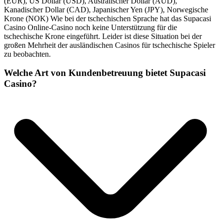
(EUR), US Dollar (USD), Australischer Dollar (AUD),
Kanadischer Dollar (CAD), Japanischer Yen (JPY), Norwegische
Krone (NOK) Wie bei der tschechischen Sprache hat das Supacasi
Casino Online-Casino noch keine Unterstützung für die
tschechische Krone eingeführt. Leider ist diese Situation bei der
großen Mehrheit der ausländischen Casinos für tschechische Spieler
zu beobachten.
Welche Art von Kundenbetreuung bietet Supacasi
Casino?