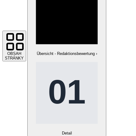
OBSAH
Übersicht - Redaktionsbewertung
›
STRÁNKY
Detail