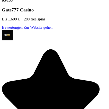
95/100
Gate777 Casino
Bis 1.600 € + 280 free spins
Bewertungen
Zur Website gehen