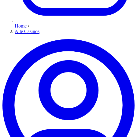
Home
›
Alle Casinos