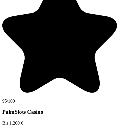
95/100
PalmSlots Casino
Bis 1.200 €