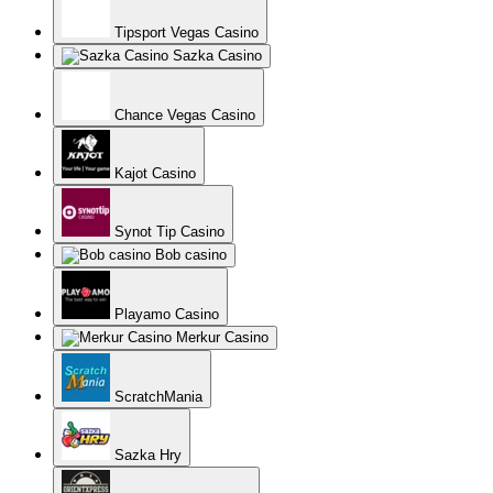
Tipsport Vegas Casino
Sazka Casino
Chance Vegas Casino
Kajot Casino
Synot Tip Casino
Bob casino
Playamo Casino
Merkur Casino
ScratchMania
Sazka Hry