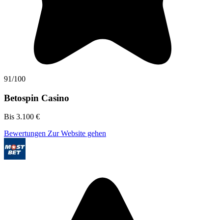
91/100
Betospin Casino
Bis 3.100 €
Bewertungen
Zur Website gehen