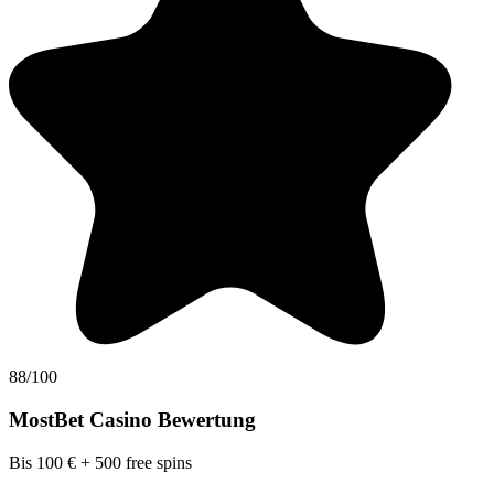
88/100
MostBet Casino Bewertung
Bis 100 € + 500 free spins