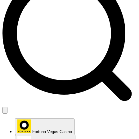
Fortuna Vegas Casino