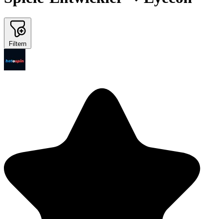
Filtern