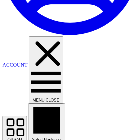
ACCOUNT
MENU
CLOSE
OBSAH
Sofort-Banking
›