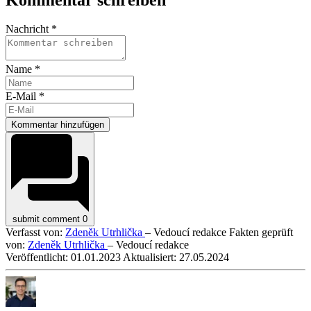
Nachricht *
Name *
E-Mail *
Kommentar hinzufügen
submit comment
0
Verfasst von:
Zdeněk Utrhlička
– Vedoucí redakce
Fakten geprüft
von:
Zdeněk Utrhlička
– Vedoucí redakce
Veröffentlicht:
01.01.2023
Aktualisiert:
27.05.2024