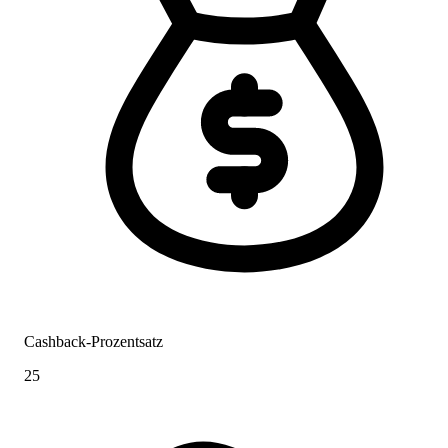
Cashback-Prozentsatz
25