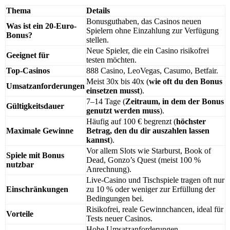
Thema
Details
Bonusguthaben, das Casinos neuen
Was ist ein 20-Euro-
Spielern ohne Einzahlung zur Verfügung
Bonus?
stellen.
Neue Spieler, die ein Casino risikofrei
Geeignet für
testen möchten.
Top-Casinos
888 Casino, LeoVegas, Casumo, Betfair.
Meist 30x bis 40x (
wie oft du den Bonus
Umsatzanforderungen
einsetzen musst
).
7–14 Tage (
Zeitraum, in dem der Bonus
Gültigkeitsdauer
genutzt werden muss
).
Häufig auf 100 € begrenzt (
höchster
Maximale Gewinne
Betrag, den du dir auszahlen lassen
kannst
).
Vor allem Slots wie Starburst, Book of
Spiele mit Bonus
Dead, Gonzo’s Quest (meist 100 %
nutzbar
Anrechnung).
Live-Casino und Tischspiele tragen oft nur
Einschränkungen
zu 10 % oder weniger zur Erfüllung der
Bedingungen bei.
Risikofrei, reale Gewinnchancen, ideal für
Vorteile
Tests neuer Casinos.
Hohe Umsatzanforderungen,