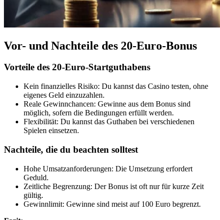
Vor- und Nachteile des 20-Euro-Bonus
Vorteile des 20-Euro-Startguthabens
Kein finanzielles Risiko: Du kannst das Casino testen, ohne
eigenes Geld einzuzahlen.
Reale Gewinnchancen: Gewinne aus dem Bonus sind
möglich, sofern die Bedingungen erfüllt werden.
Flexibilität: Du kannst das Guthaben bei verschiedenen
Spielen einsetzen.
Nachteile, die du beachten solltest
Hohe Umsatzanforderungen: Die Umsetzung erfordert
Geduld.
Zeitliche Begrenzung: Der Bonus ist oft nur für kurze Zeit
gültig.
Gewinnlimit: Gewinne sind meist auf 100 Euro begrenzt.