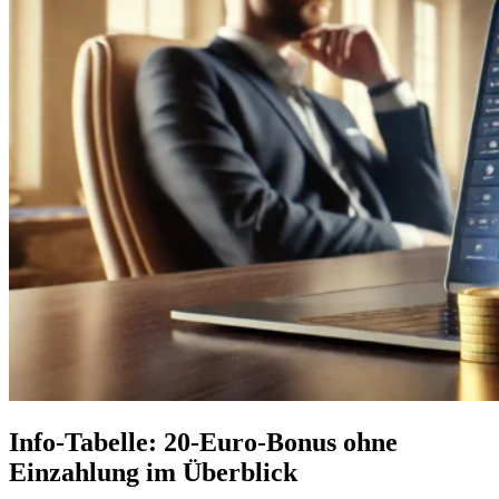
Info-Tabelle: 20-Euro-Bonus ohne
Einzahlung im Überblick