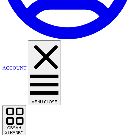
ACCOUNT
MENU
CLOSE
OBSAH
STRÁNKY