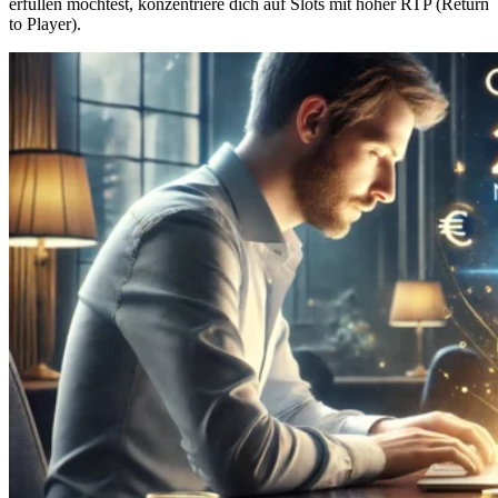
erfüllen möchtest, konzentriere dich auf Slots mit hoher RTP (Return
to Player).