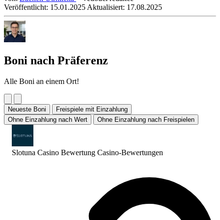
Veröffentlicht:
15.01.2025
Aktualisiert:
17.08.2025
Boni nach Präferenz
Alle Boni an einem Ort!
Neueste Boni
Freispiele mit Einzahlung
Ohne Einzahlung nach Wert
Ohne Einzahlung nach Freispielen
Slotuna Casino Bewertung
Casino-Bewertungen