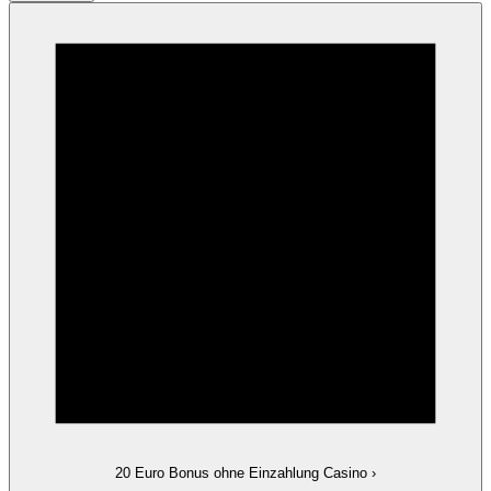
20 Euro Bonus ohne Einzahlung Casino
›