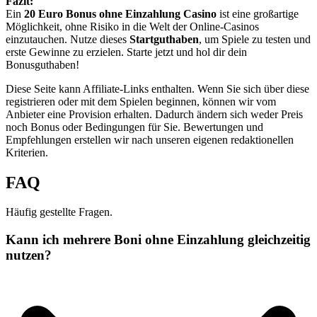
Fazit:
Ein
20 Euro Bonus ohne Einzahlung Casino
ist eine großartige
Möglichkeit, ohne Risiko in die Welt der Online-Casinos
einzutauchen. Nutze dieses
Startguthaben
, um Spiele zu testen und
erste Gewinne zu erzielen. Starte jetzt und hol dir dein
Bonusguthaben!
Diese Seite kann Affiliate-Links enthalten. Wenn Sie sich über diese
registrieren oder mit dem Spielen beginnen, können wir vom
Anbieter eine Provision erhalten. Dadurch ändern sich weder Preis
noch Bonus oder Bedingungen für Sie. Bewertungen und
Empfehlungen erstellen wir nach unseren eigenen redaktionellen
Kriterien.
FAQ
Häufig gestellte Fragen.
Kann ich mehrere Boni ohne Einzahlung gleichzeitig
nutzen?