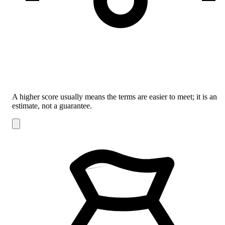
A higher score usually means the terms are easier to meet; it is an
estimate, not a guarantee.