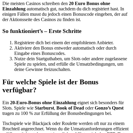
Die meisten Casinos schreiben den
20 Euro Bonus ohne
Einzahlung
automatisch gut, nachdem du dich registriert hast. In
einigen Fällen musst du jedoch einen Bonuscode eingeben, der auf
der Aktionsseite des Casinos zu finden ist.
So funktioniert’s – Erste Schritte
Registriere dich bei einem der empfohlenen Anbieter.
Aktiviere den Bonus entweder automatisch oder durch
Eingabe eines Bonuscodes.
Nutze dein Startguthaben, um Slots oder andere zugelassene
Spiele zu spielen, und erfülle die Umsatzbedingungen, um
deine Gewinne freizuschalten.
Für welche Spiele ist der Bonus
verfügbar?
Ein
20-Euro-Bonus ohne Einzahlung
eignet sich besonders für
Slots. Spiele wie
Starburst
,
Book of Dead
oder
Gonzo’s Quest
tragen zu 100 % zur Erfüllung der Bonusbedingungen bei.
Tischspiele wie Blackjack oder Roulette werden oft nur zu einem
Bruchteil angerechnet. Wenn du die Umsatzanforderungen effizient