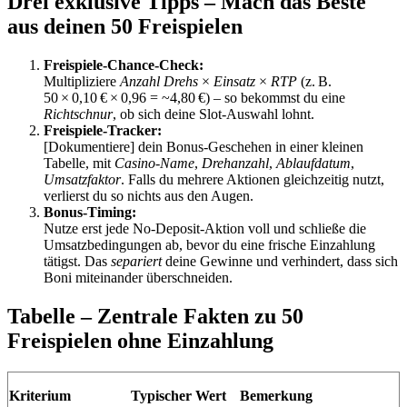
Drei exklusive Tipps – Mach das Beste
aus deinen 50 Freispielen
Freispiele-Chance-Check:
Multipliziere
Anzahl Drehs
×
Einsatz
×
RTP
(z. B.
50 × 0,10 € × 0,96 = ~4,80 €) – so bekommst du eine
Richtschnur
, ob sich deine Slot-Auswahl lohnt.
Freispiele-Tracker:
[Dokumentiere] dein Bonus-Geschehen in einer kleinen
Tabelle, mit
Casino-Name
,
Drehanzahl
,
Ablaufdatum
,
Umsatzfaktor
. Falls du mehrere Aktionen gleichzeitig nutzt,
verlierst du so nichts aus den Augen.
Bonus-Timing:
Nutze erst jede No-Deposit-Aktion voll und schließe die
Umsatzbedingungen ab, bevor du eine frische Einzahlung
tätigst. Das
separiert
deine Gewinne und verhindert, dass sich
Boni miteinander überschneiden.
Tabelle – Zentrale Fakten zu 50
Freispielen ohne Einzahlung
Kriterium
Typischer Wert
Bemerkung