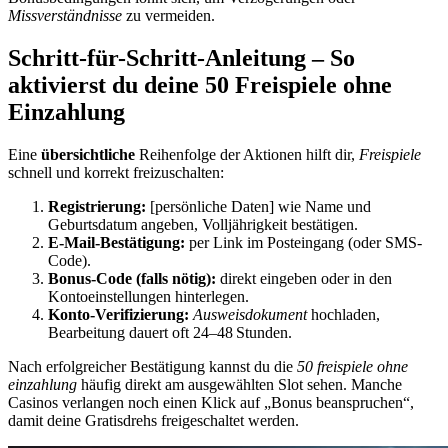
Missverständnisse
zu vermeiden.
Schritt-für-Schritt-Anleitung – So
aktivierst du deine 50 Freispiele ohne
Einzahlung
Eine
übersichtliche
Reihenfolge der Aktionen hilft dir,
Freispiele
schnell und korrekt freizuschalten:
Registrierung:
[persönliche Daten] wie Name und
Geburtsdatum angeben, Volljährigkeit bestätigen.
E-Mail-Bestätigung:
per Link im Posteingang (oder SMS-
Code).
Bonus-Code (falls nötig):
direkt eingeben oder in den
Kontoeinstellungen hinterlegen.
Konto-Verifizierung:
Ausweisdokument
hochladen,
Bearbeitung dauert oft 24–48 Stunden.
Nach erfolgreicher Bestätigung kannst du die
50 freispiele ohne
einzahlung
häufig direkt am ausgewählten Slot sehen. Manche
Casinos verlangen noch einen Klick auf „Bonus beanspruchen“,
damit deine Gratisdrehs freigeschaltet werden.