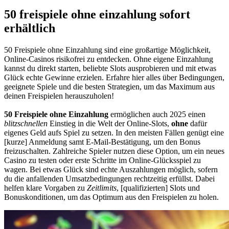
50 freispiele ohne einzahlung sofort
erhältlich
50 Freispiele ohne Einzahlung sind eine großartige Möglichkeit,
Online-Casinos risikofrei zu entdecken. Ohne eigene Einzahlung
kannst du direkt starten, beliebte Slots ausprobieren und mit etwas
Glück echte Gewinne erzielen. Erfahre hier alles über Bedingungen,
geeignete Spiele und die besten Strategien, um das Maximum aus
deinen Freispielen herauszuholen!
50 Freispiele ohne Einzahlung
ermöglichen auch 2025 einen
blitzschnellen
Einstieg in die Welt der Online-Slots,
ohne
dafür
eigenes Geld aufs Spiel zu setzen. In den meisten Fällen genügt eine
[kurze] Anmeldung samt E-Mail-Bestätigung, um den Bonus
freizuschalten. Zahlreiche Spieler nutzen diese Option, um ein neues
Casino zu testen oder erste Schritte im Online-Glücksspiel zu
wagen. Bei etwas Glück sind echte Auszahlungen möglich, sofern
du die anfallenden Umsatzbedingungen rechtzeitig erfüllst. Dabei
helfen klare Vorgaben zu
Zeitlimits
, [qualifizierten] Slots und
Bonuskonditionen, um das Optimum aus den Freispielen zu holen.