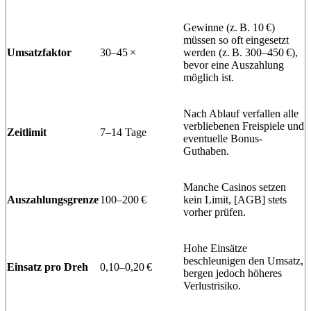
Gewinne (z. B. 10 €)
müssen so oft eingesetzt
Umsatzfaktor
30–45 ×
werden (z. B. 300–450 €),
bevor eine Auszahlung
möglich ist.
Nach Ablauf verfallen alle
verbliebenen Freispiele und
Zeitlimit
7–14 Tage
eventuelle Bonus-
Guthaben.
Manche Casinos setzen
Auszahlungsgrenze
100–200 €
kein Limit, [AGB] stets
vorher prüfen.
Hohe Einsätze
beschleunigen den Umsatz,
Einsatz pro Dreh
0,10–0,20 €
bergen jedoch höheres
Verlustrisiko.