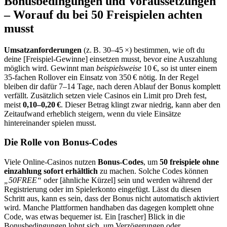
Bonusbedingungen und Voraussetzungen
– Worauf du bei 50 Freispielen achten
musst
Umsatzanforderungen
(z. B. 30–45 ×) bestimmen, wie oft du
deine [Freispiel-Gewinne] einsetzen musst, bevor eine Auszahlung
möglich wird. Gewinnt man
beispielsweise
10 €, so ist unter einem
35-fachen Rollover ein Einsatz von 350 € nötig. In der Regel
bleiben dir dafür 7–14 Tage, nach deren Ablauf der Bonus komplett
verfällt. Zusätzlich setzen viele Casinos ein Limit pro Dreh fest,
meist
0,10–0,20 €
. Dieser Betrag klingt zwar niedrig, kann aber den
Zeitaufwand erheblich steigern, wenn du viele Einsätze
hintereinander spielen musst.
Die Rolle von Bonus-Codes
Viele Online-Casinos nutzen
Bonus-Codes
, um
50 freispiele ohne
einzahlung sofort erhältlich
zu machen. Solche Codes können
„50FREE“
oder [ähnliche Kürzel] sein und werden während der
Registrierung oder im Spielerkonto eingefügt. Lässt du diesen
Schritt aus, kann es sein, dass der Bonus nicht automatisch aktiviert
wird. Manche Plattformen handhaben das dagegen komplett ohne
Code, was etwas bequemer ist. Ein [rascher] Blick in die
Bonusbedingungen lohnt sich, um Verzögerungen oder