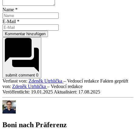
Name *
E-Mail *
Kommentar hinzufügen
submit comment
0
Verfasst von:
Zdeněk Utrhlička
– Vedoucí redakce
Fakten geprüft
von:
Zdeněk Utrhlička
– Vedoucí redakce
Veröffentlicht:
19.01.2025
Aktualisiert:
17.08.2025
Boni nach Präferenz