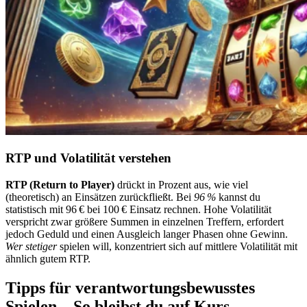
RTP und Volatilität verstehen
RTP (Return to Player)
drückt in Prozent aus, wie viel
(theoretisch) an Einsätzen zurückfließt. Bei
96 %
kannst du
statistisch mit 96 € bei 100 € Einsatz rechnen. Hohe Volatilität
verspricht zwar größere Summen in einzelnen Treffern, erfordert
jedoch Geduld und einen Ausgleich langer Phasen ohne Gewinn.
Wer stetiger
spielen will, konzentriert sich auf mittlere Volatilität mit
ähnlich gutem RTP.
Tipps für verantwortungsbewusstes
Spielen – So bleibst du auf Kurs