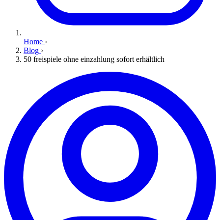
Home
›
Blog
›
50 freispiele ohne einzahlung sofort erhältlich