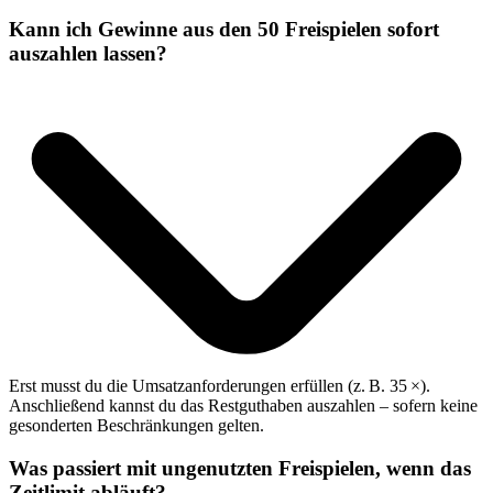
Kann ich Gewinne aus den 50 Freispielen sofort
auszahlen lassen?
Erst musst du die Umsatzanforderungen erfüllen (z. B. 35 ×).
Anschließend kannst du das Restguthaben auszahlen – sofern keine
gesonderten Beschränkungen gelten.
Was passiert mit ungenutzten Freispielen, wenn das
Zeitlimit abläuft?